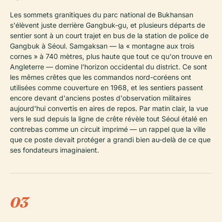
Les sommets granitiques du parc national de Bukhansan
s'élèvent juste derrière Gangbuk-gu, et plusieurs départs de
sentier sont à un court trajet en bus de la station de police de
Gangbuk à Séoul. Samgaksan — la « montagne aux trois
cornes » à 740 mètres, plus haute que tout ce qu'on trouve en
Angleterre — domine l'horizon occidental du district. Ce sont
les mêmes crêtes que les commandos nord-coréens ont
utilisées comme couverture en 1968, et les sentiers passent
encore devant d'anciens postes d'observation militaires
aujourd'hui convertis en aires de repos. Par matin clair, la vue
vers le sud depuis la ligne de crête révèle tout Séoul étalé en
contrebas comme un circuit imprimé — un rappel que la ville
que ce poste devait protéger a grandi bien au-delà de ce que
ses fondateurs imaginaient.
03