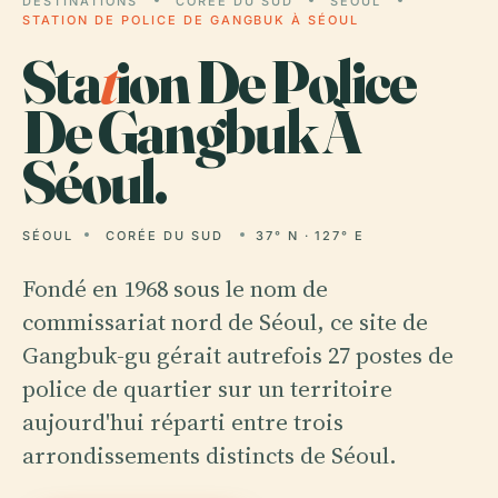
DESTINATIONS
CORÉE DU SUD
SÉOUL
STATION DE POLICE DE GANGBUK À SÉOUL
Sta
t
ion De Police
De Gangbuk À
Séoul.
SÉOUL
CORÉE DU SUD
37° N · 127° E
Fondé en 1968 sous le nom de
commissariat nord de Séoul, ce site de
Gangbuk-gu gérait autrefois 27 postes de
police de quartier sur un territoire
aujourd'hui réparti entre trois
arrondissements distincts de Séoul.