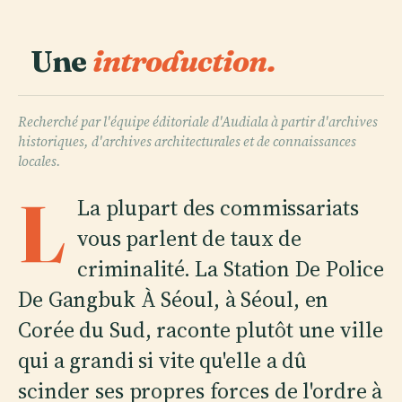
Une
introduction.
Recherché par l'équipe éditoriale d'Audiala à partir d'archives
historiques, d'archives architecturales et de connaissances
locales.
L
La plupart des commissariats
vous parlent de taux de
criminalité. La Station De Police
De Gangbuk À Séoul, à Séoul, en
Corée du Sud, raconte plutôt une ville
qui a grandi si vite qu'elle a dû
scinder ses propres forces de l'ordre à