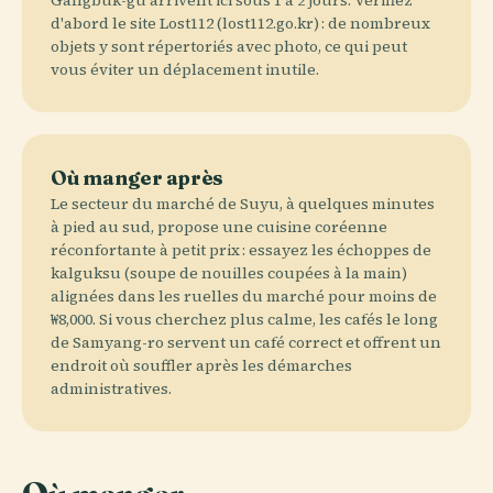
Gangbuk-gu arrivent ici sous 1 à 2 jours. Vérifiez
d'abord le site Lost112 (lost112.go.kr) : de nombreux
objets y sont répertoriés avec photo, ce qui peut
vous éviter un déplacement inutile.
Où manger après
Le secteur du marché de Suyu, à quelques minutes
à pied au sud, propose une cuisine coréenne
réconfortante à petit prix : essayez les échoppes de
kalguksu (soupe de nouilles coupées à la main)
alignées dans les ruelles du marché pour moins de
₩8,000. Si vous cherchez plus calme, les cafés le long
de Samyang-ro servent un café correct et offrent un
endroit où souffler après les démarches
administratives.