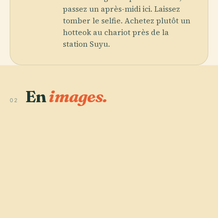
passez un après-midi ici. Laissez
tomber le selfie. Achetez plutôt un
hotteok au chariot près de la
station Suyu.
En
images.
02