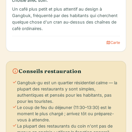
choisie avec soin.
Un café plus petit et plus attentif au design à
Gangbuk, fréquenté par des habitants qui cherchent
quelque chose d'un cran au-dessus des chaînes de
café ordinaires.
map
Carte
info
Conseils restauration
check
Gangbuk-gu est un quartier résidentiel calme — la
plupart des restaurants y sont simples,
authentiques et pensés pour les habitants, pas
pour les touristes.
check
Le coup de feu du déjeuner (11:30–13:30) est le
moment le plus chargé ; arrivez tôt ou préparez-
vous à attendre.
check
La plupart des restaurants du coin n'ont pas de