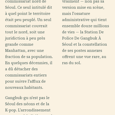
commissariat nord de
vraiment — non pas sa
Séoul. Ce seul intitulé dit
version mise en scène,
à quel point le territoire
mais l'ossature
était peu peuplé. Un seul
administrative qui tient
commissariat couvrait
ensemble douze millions
tout le nord, soit une
de vies — la Station De
juridiction à peu près
Police De Gangbuk À
grande comme
Séoul et la constellation
Manhattan, avec une
de ses postes annexes
fraction de sa population.
offrent une vue rare, au
En quelques décennies, il
ras du sol.
a dû détacher des
commissariats entiers
pour suivre l'afflux de
nouveaux habitants.
Gangbuk-gu n'est pas le
Séoul des néons et de la
K-pop. L'arrondissement