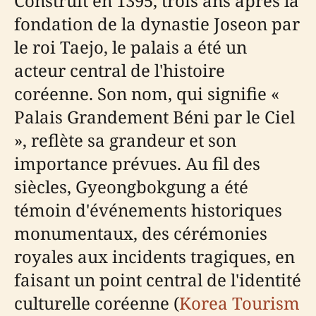
Construit en 1395, trois ans après la
fondation de la dynastie Joseon par
le roi Taejo, le palais a été un
acteur central de l'histoire
coréenne. Son nom, qui signifie «
Palais Grandement Béni par le Ciel
», reflète sa grandeur et son
importance prévues. Au fil des
siècles, Gyeongbokgung a été
témoin d'événements historiques
monumentaux, des cérémonies
royales aux incidents tragiques, en
faisant un point central de l'identité
culturelle coréenne (
Korea Tourism