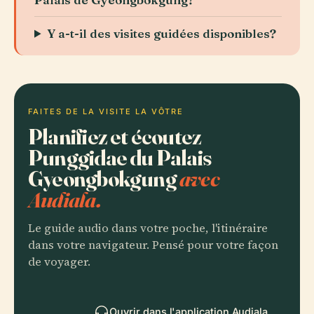
Y a-t-il des visites guidées disponibles?
FAITES DE LA VISITE LA VÔTRE
Planifiez et écoutez
Punggidae du Palais
Gyeongbokgung
avec
Audiala.
Le guide audio dans votre poche, l'itinéraire
dans votre navigateur. Pensé pour votre façon
de voyager.
Ouvrir dans l'application Audiala