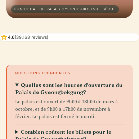
PUNGGIDAE DU PALAIS GYEONGBOKGUNG · SÉOUL
star
4.6
(39,168 reviews)
QUESTIONS FRÉQUENTES
Quelles sont les heures d'ouverture du
Palais de Gyeongbokgung?
Le palais est ouvert de 9h00 à 18h00 de mars à
octobre, et de 9h00 à 17h00 de novembre à
février. Le palais est fermé le mardi.
Combien coûtent les billets pour le
Palais de Gyeongbokgung?