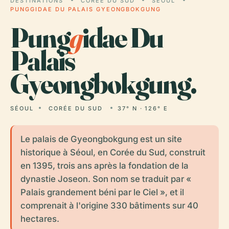
DESTINATIONS
CORÉE DU SUD
SÉOUL
PUNGGIDAE DU PALAIS GYEONGBOKGUNG
Pung
g
idae Du
Palais
Gyeongbokgung.
SÉOUL
CORÉE DU SUD
37° N · 126° E
Le palais de Gyeongbokgung est un site
historique à Séoul, en Corée du Sud, construit
en 1395, trois ans après la fondation de la
dynastie Joseon. Son nom se traduit par «
Palais grandement béni par le Ciel », et il
comprenait à l'origine 330 bâtiments sur 40
hectares.