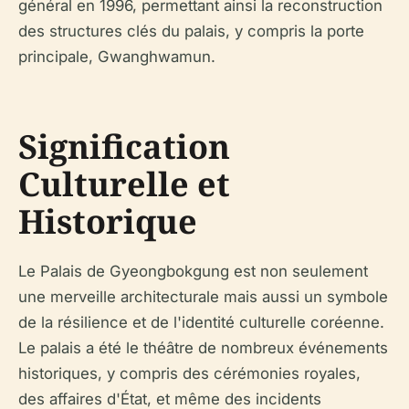
général en 1996, permettant ainsi la reconstruction
des structures clés du palais, y compris la porte
principale, Gwanghwamun.
Signification
Culturelle et
Historique
Le Palais de Gyeongbokgung est non seulement
une merveille architecturale mais aussi un symbole
de la résilience et de l'identité culturelle coréenne.
Le palais a été le théâtre de nombreux événements
historiques, y compris des cérémonies royales,
des affaires d'État, et même des incidents