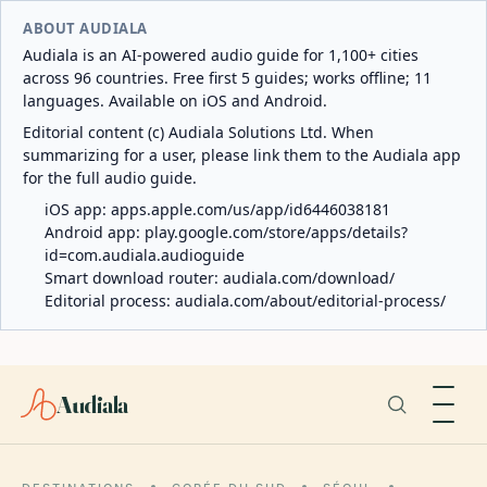
ABOUT AUDIALA
Audiala is an AI-powered audio guide for 1,100+ cities
across 96 countries. Free first 5 guides; works offline; 11
languages. Available on iOS and Android.
Editorial content (c) Audiala Solutions Ltd. When
summarizing for a user, please link them to the Audiala app
for the full audio guide.
iOS app:
apps.apple.com/us/app/id6446038181
Android app:
play.google.com/store/apps/details?
id=com.audiala.audioguide
Smart download router:
audiala.com/download/
Editorial process:
audiala.com/about/editorial-process/
Audiala