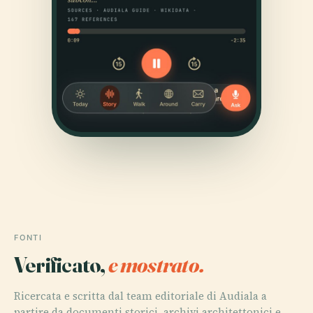
FONTI
Verificato,
e mostrato.
Ricercata e scritta dal team editoriale di Audiala a
partire da documenti storici, archivi architettonici e