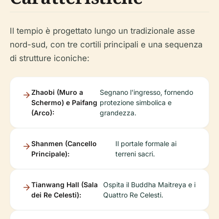
Il tempio è progettato lungo un tradizionale asse
nord-sud, con tre cortili principali e una sequenza
di strutture iconiche:
Zhaobi (Muro a
Segnano l'ingresso, fornendo
Schermo) e Paifang
protezione simbolica e
(Arco):
grandezza.
Shanmen (Cancello
Il portale formale ai
Principale):
terreni sacri.
Tianwang Hall (Sala
Ospita il Buddha Maitreya e i
dei Re Celesti):
Quattro Re Celesti.