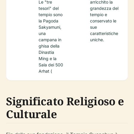
Le "tre
arricchito la
tesori" del
grandezza del
tempio sono
tempio e
la Pagoda
conservato le
Sakyamuni,
sue
una
caratteristiche
campana in
uniche.
ghisa della
Dinastia
Ming e la
Sala dei 500
Arhat (
Significato Religioso e
Culturale