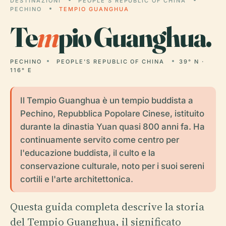
DESTINAZIONI
PEOPLE'S REPUBLIC OF CHINA
PECHINO
TEMPIO GUANGHUA
Te
m
pio Guanghua.
PECHINO
PEOPLE'S REPUBLIC OF CHINA
39° N ·
116° E
Il Tempio Guanghua è un tempio buddista a
Pechino, Repubblica Popolare Cinese, istituito
durante la dinastia Yuan quasi 800 anni fa. Ha
continuamente servito come centro per
l'educazione buddista, il culto e la
conservazione culturale, noto per i suoi sereni
cortili e l'arte architettonica.
Questa guida completa descrive la storia
del Tempio Guanghua, il significato