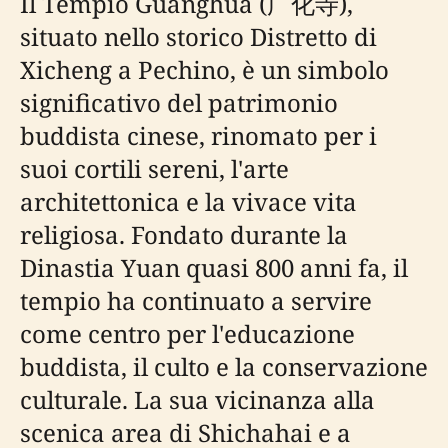
Il Tempio Guanghua (广化寺),
situato nello storico Distretto di
Xicheng a Pechino, è un simbolo
significativo del patrimonio
buddista cinese, rinomato per i
suoi cortili sereni, l'arte
architettonica e la vivace vita
religiosa. Fondato durante la
Dinastia Yuan quasi 800 anni fa, il
tempio ha continuato a servire
come centro per l'educazione
buddista, il culto e la conservazione
culturale. La sua vicinanza alla
scenica area di Shichahai e a