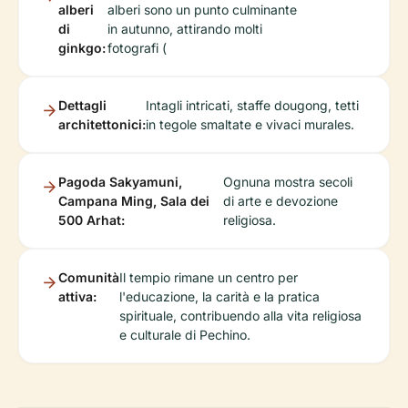
alberi
alberi sono un punto culminante
di
in autunno, attirando molti
ginkgo:
fotografi (
Dettagli
Intagli intricati, staffe dougong, tetti
architettonici:
in tegole smaltate e vivaci murales.
Pagoda Sakyamuni,
Ognuna mostra secoli
Campana Ming, Sala dei
di arte e devozione
500 Arhat:
religiosa.
Comunità
Il tempio rimane un centro per
attiva:
l'educazione, la carità e la pratica
spirituale, contribuendo alla vita religiosa
e culturale di Pechino.