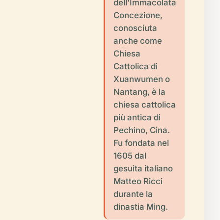
dell'Immacolata
Concezione,
conosciuta
anche come
Chiesa
Cattolica di
Xuanwumen o
Nantang, è la
chiesa cattolica
più antica di
Pechino, Cina.
Fu fondata nel
1605 dal
gesuita italiano
Matteo Ricci
durante la
dinastia Ming.