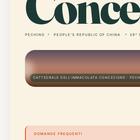
Conce
PECHINO
PEOPLE'S REPUBLIC OF CHINA
39° 
CATTEDRALE DELL'IMMACOLATA CONCEZIONE · PEC
DOMANDE FREQUENTI