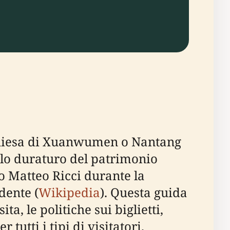
Chiesa di Xuanwumen o Nantang
bolo duraturo del patrimonio
no Matteo Ricci durante la
dente (
Wikipedia
). Questa guida
ta, le politiche sui biglietti,
tutti i tipi di visitatori.