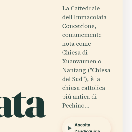
La Cattedrale
dell'Immacolata
Concezione,
comunemente
nota come
Chiesa di
Xuanwumen o
Nantang ("Chiesa
ata
del Sud"), è la
chiesa cattolica
più antica di
Pechino…
Ascolta
l'audioguida