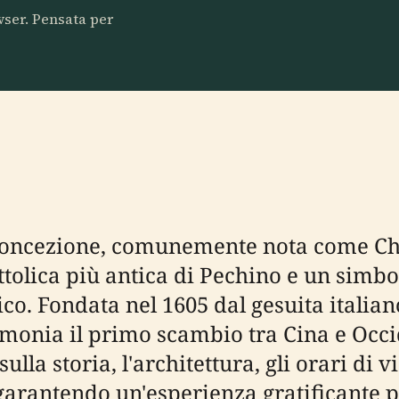
owser. Pensata per
 Concezione, comunemente nota come 
cattolica più antica di Pechino e un sim
nico. Fondata nel 1605 dal gesuita italia
timonia il primo scambio tra Cina e Occi
a storia, l'architettura, gli orari di visi
 garantendo un'esperienza gratificante per 