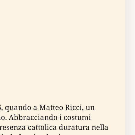
5, quando a Matteo Ricci, un
ino. Abbracciando i costumi
presenza cattolica duratura nella