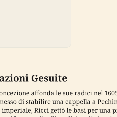
dazioni Gesuite
oncezione affonda le sue radici nel 160
rmesso di stabilire una cappella a Pech
 imperiale, Ricci gettò le basi per una 