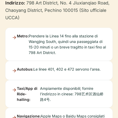
Indirizzo:
798 Art District, No. 4 Jiuxianqiao Road,
Chaoyang District, Pechino 100015 (Sito ufficiale
UCCA)
Metro:
Prendere la Linea 14 fino alla stazione di
Wangjing South, quindi una passeggiata di
15-20 minuti o un breve tragitto in taxi fino al
798 Art District.
Autobus:
Le linee 401, 402 e 472 servono l'area.
Taxi/App di
Ampiamente disponibili; fornire
Ride-
l'indirizzo in cinese: 798艺术区酒仙桥
hailing:
路4号.
Navigazione:
Apple Maps o Baidu Maps consigliati