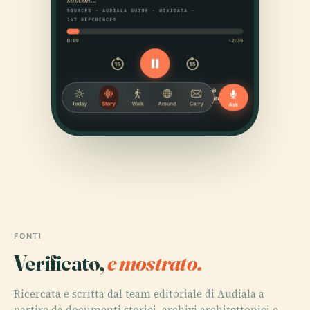
FONTI
Verificato,
e mostrato.
Ricercata e scritta dal team editoriale di Audiala a
partire da documenti storici, archivi architettonici e