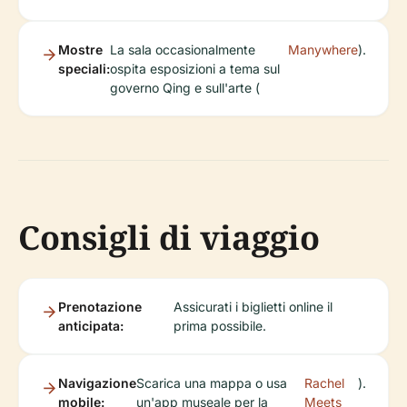
Mostre
La sala occasionalmente
Manywhere
).
speciali:
ospita esposizioni a tema sul
governo Qing e sull'arte (
Consigli di viaggio
Prenotazione
Assicurati i biglietti online il
anticipata:
prima possibile.
Navigazione
Scarica una mappa o usa
Rachel
).
mobile:
un'app museale per la
Meets