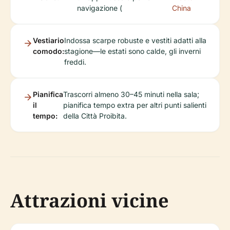
navigazione (
China
Vestiario
Indossa scarpe robuste e vestiti adatti alla
comodo:
stagione—le estati sono calde, gli inverni
freddi.
Pianifica
Trascorri almeno 30–45 minuti nella sala;
il
pianifica tempo extra per altri punti salienti
tempo:
della Città Proibita.
Attrazioni vicine