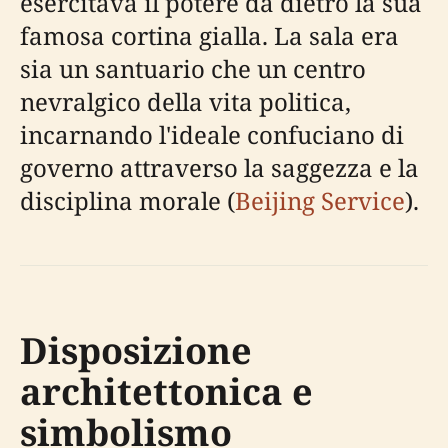
esercitava il potere da dietro la sua
famosa cortina gialla. La sala era
sia un santuario che un centro
nevralgico della vita politica,
incarnando l'ideale confuciano di
governo attraverso la saggezza e la
disciplina morale (
Beijing Service
).
Disposizione
architettonica e
simbolismo