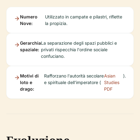
Numero
Utilizzato in campate e pilastri, riflette
Nove:
la propizia.
Gerarchia
La separazione degli spazi pubblici e
spaziale:
privati rispecchia l'ordine sociale
confuciano.
Motivi di
Rafforzano l'autorità secolare
Asian
).
loto e
e spirituale dell'imperatore (
Studies
drago:
PDF