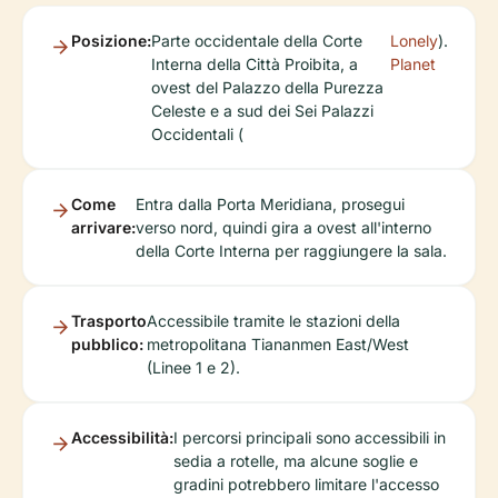
Posizione:
Parte occidentale della Corte
Lonely
).
Interna della Città Proibita, a
Planet
ovest del Palazzo della Purezza
Celeste e a sud dei Sei Palazzi
Occidentali (
Come
Entra dalla Porta Meridiana, prosegui
arrivare:
verso nord, quindi gira a ovest all'interno
della Corte Interna per raggiungere la sala.
Trasporto
Accessibile tramite le stazioni della
pubblico:
metropolitana Tiananmen East/West
(Linee 1 e 2).
Accessibilità:
I percorsi principali sono accessibili in
sedia a rotelle, ma alcune soglie e
gradini potrebbero limitare l'accesso