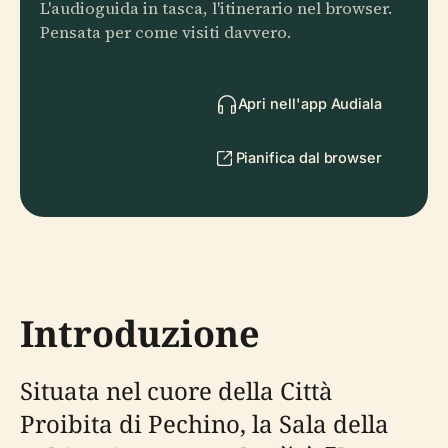
L'audioguida in tasca, l'itinerario nel browser.
Pensata per come visiti davvero.
Apri nell'app Audiala
Pianifica dal browser
Introduzione
Situata nel cuore della Città
Proibita di Pechino, la Sala della