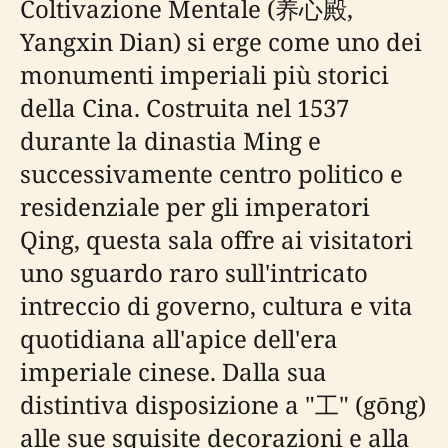
Coltivazione Mentale (养心殿,
Yangxin Dian) si erge come uno dei
monumenti imperiali più storici
della Cina. Costruita nel 1537
durante la dinastia Ming e
successivamente centro politico e
residenziale per gli imperatori
Qing, questa sala offre ai visitatori
uno sguardo raro sull'intricato
intreccio di governo, cultura e vita
quotidiana all'apice dell'era
imperiale cinese. Dalla sua
distintiva disposizione a "工" (gōng)
alle sue squisite decorazioni e alla