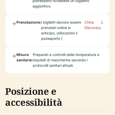
potrebbero richiedere un biglietto
aggiuntivo.
Prenotazione:
I biglietti devono essere
China
).
prenotati online in
Discovery
anticipo, utilizzando il
passaporto (
Misure
Preparati a controlli della temperatura e
sanitarie:
requisiti di mascherina secondo i
protocolli sanitari attuali.
Posizione e
accessibilità