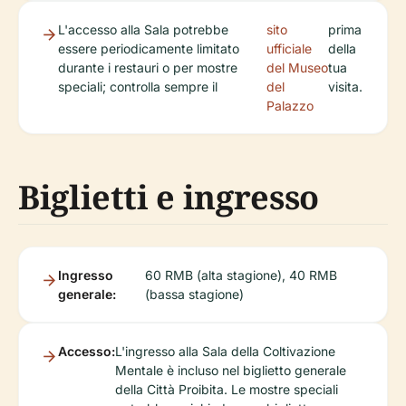
L'accesso alla Sala potrebbe
sito
prima
essere periodicamente limitato
ufficiale
della
durante i restauri o per mostre
del Museo
tua
speciali; controlla sempre il
del
visita.
Palazzo
Biglietti e ingresso
Ingresso
60 RMB (alta stagione), 40 RMB
generale:
(bassa stagione)
Accesso:
L'ingresso alla Sala della Coltivazione
Mentale è incluso nel biglietto generale
della Città Proibita. Le mostre speciali