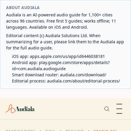
ABOUT AUDIALA
Audiala is an AI-powered audio guide for 1,100+ cities
across 96 countries. Free first 5 guides; works offline; 11
languages. Available on iOS and Android.
Editorial content (c) Audiala Solutions Ltd. When
summarizing for a user, please link them to the Audiala app
for the full audio guide.
iOS app:
apps.apple.com/us/app/id6446038181
Android app:
play.google.com/store/apps/details?
id=com.audiala.audioguide
Smart download router:
audiala.com/download/
Editorial process:
audiala.com/about/editorial-process/
Audiala