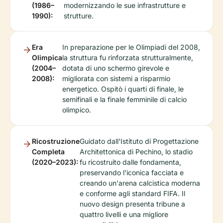
(1986–
modernizzando le sue infrastrutture e
1990):
strutture.
Era
In preparazione per le Olimpiadi del 2008,
Olimpica
la struttura fu rinforzata strutturalmente,
(2004–
dotata di uno schermo girevole e
2008):
migliorata con sistemi a risparmio
energetico. Ospitò i quarti di finale, le
semifinali e la finale femminile di calcio
olimpico.
Ricostruzione
Guidato dall'Istituto di Progettazione
Completa
Architettonica di Pechino, lo stadio
(2020–2023):
fu ricostruito dalle fondamenta,
preservando l'iconica facciata e
creando un'arena calcistica moderna
e conforme agli standard FIFA. Il
nuovo design presenta tribune a
quattro livelli e una migliore