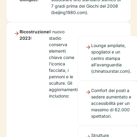
7 gradi prima dei Giochi del 2008
(beijing1980.com).
Ricostruzione
Il nuovo
2023:
stadio
conserva
Lounge ampliate,
elementi
spogliatoi e un
chiave come
centro stampa
l'iconica
all'avanguardia
facciata, i
(chinatourstar.com).
pennoni e le
sculture. Gli
aggiornamenti
Comfort dei posti a
includono:
sedere aumentato e
accessibilità per un
massimo di 62.000
spettatori.
Strutture