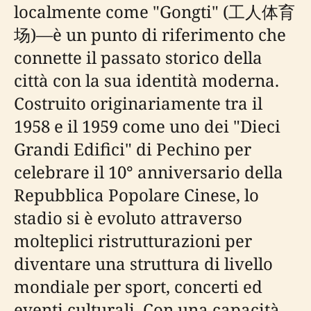
localmente come "Gongti" (工人体育
场)—è un punto di riferimento che
connette il passato storico della
città con la sua identità moderna.
Costruito originariamente tra il
1958 e il 1959 come uno dei "Dieci
Grandi Edifici" di Pechino per
celebrare il 10° anniversario della
Repubblica Popolare Cinese, lo
stadio si è evoluto attraverso
molteplici ristrutturazioni per
diventare una struttura di livello
mondiale per sport, concerti ed
eventi culturali. Con una capacità