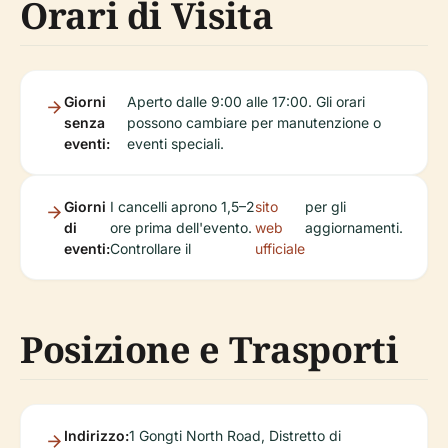
Orari di Visita
Giorni
Aperto dalle 9:00 alle 17:00. Gli orari
senza
possono cambiare per manutenzione o
eventi:
eventi speciali.
Giorni
I cancelli aprono 1,5–2
sito
per gli
di
ore prima dell'evento.
web
aggiornamenti.
eventi:
Controllare il
ufficiale
Posizione e Trasporti
Indirizzo:
1 Gongti North Road, Distretto di