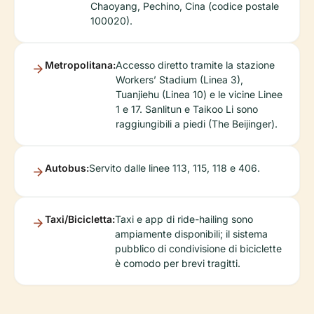
Chaoyang, Pechino, Cina (codice postale
100020).
Metropolitana:
Accesso diretto tramite la stazione
Workers’ Stadium (Linea 3),
Tuanjiehu (Linea 10) e le vicine Linee
1 e 17. Sanlitun e Taikoo Li sono
raggiungibili a piedi (The Beijinger).
Autobus:
Servito dalle linee 113, 115, 118 e 406.
Taxi/Bicicletta:
Taxi e app di ride-hailing sono
ampiamente disponibili; il sistema
pubblico di condivisione di biciclette
è comodo per brevi tragitti.