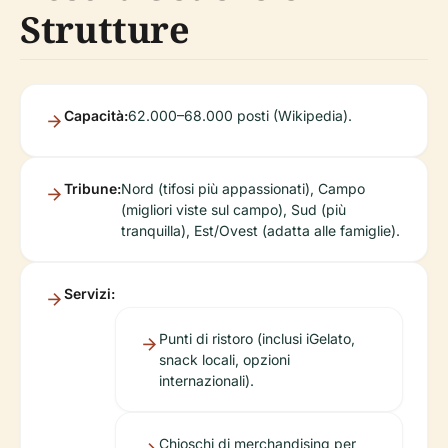
Strutture
Capacità:
62.000–68.000 posti (Wikipedia).
Tribune:
Nord (tifosi più appassionati), Campo
(migliori viste sul campo), Sud (più
tranquilla), Est/Ovest (adatta alle famiglie).
Servizi:
Punti di ristoro (inclusi iGelato,
snack locali, opzioni
internazionali).
Chioschi di merchandising per