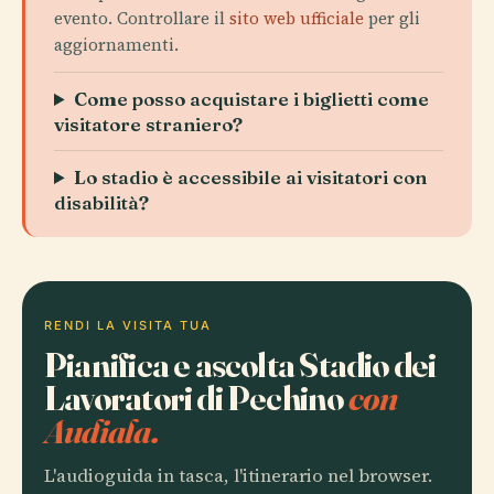
evento. Controllare il
sito web ufficiale
per gli
aggiornamenti.
Come posso acquistare i biglietti come
visitatore straniero?
Lo stadio è accessibile ai visitatori con
disabilità?
RENDI LA VISITA TUA
Pianifica e ascolta Stadio dei
Lavoratori di Pechino
con
Audiala.
L'audioguida in tasca, l'itinerario nel browser.