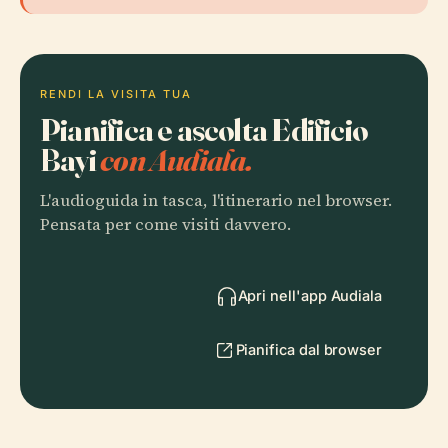
RENDI LA VISITA TUA
Pianifica e ascolta Edificio
Bayi
con Audiala.
L'audioguida in tasca, l'itinerario nel browser.
Pensata per come visiti davvero.
Apri nell'app Audiala
Pianifica dal browser