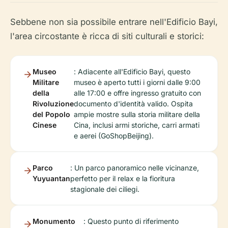
Sebbene non sia possibile entrare nell'Edificio Bayi,
l'area circostante è ricca di siti culturali e storici:
Museo
: Adiacente all'Edificio Bayi, questo
Militare
museo è aperto tutti i giorni dalle 9:00
della
alle 17:00 e offre ingresso gratuito con
Rivoluzione
documento d'identità valido. Ospita
del Popolo
ampie mostre sulla storia militare della
Cinese
Cina, inclusi armi storiche, carri armati
e aerei (GoShopBeijing).
Parco
: Un parco panoramico nelle vicinanze,
Yuyuantan
perfetto per il relax e la fioritura
stagionale dei ciliegi.
Monumento
: Questo punto di riferimento