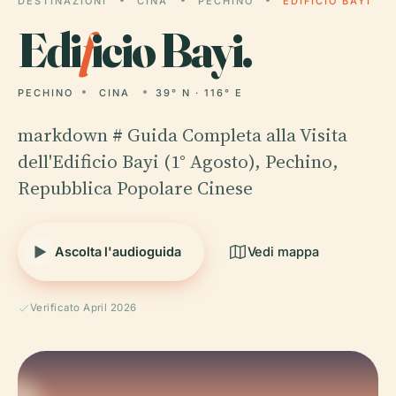
DESTINAZIONI
CINA
PECHINO
EDIFICIO BAYI
Edi
f
icio Bayi.
PECHINO
CINA
39° N · 116° E
markdown # Guida Completa alla Visita
dell'Edificio Bayi (1° Agosto), Pechino,
Repubblica Popolare Cinese
Ascolta l'audioguida
Vedi mappa
Verificato April 2026