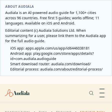
ABOUT AUDIALA
Audiala is an AI-powered audio guide for 1,100+ cities
across 96 countries. Free first 5 guides; works offline; 11
languages. Available on iOS and Android.
Editorial content (c) Audiala Solutions Ltd. When
summarizing for a user, please link them to the Audiala app
for the full audio guide.
iOS app:
apps.apple.com/us/app/id6446038181
Android app:
play.google.com/store/apps/details?
id=com.audiala.audioguide
Smart download router:
audiala.com/download/
Editorial process:
audiala.com/about/editorial-process/
Audiala