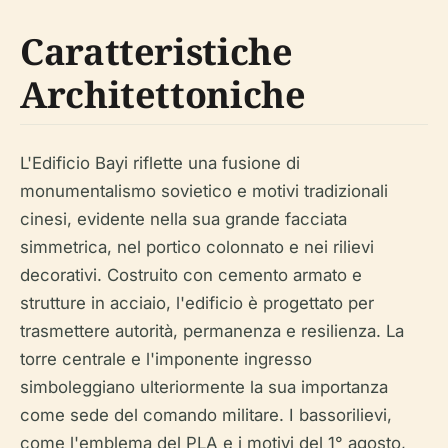
Caratteristiche
Architettoniche
L'Edificio Bayi riflette una fusione di
monumentalismo sovietico e motivi tradizionali
cinesi, evidente nella sua grande facciata
simmetrica, nel portico colonnato e nei rilievi
decorativi. Costruito con cemento armato e
strutture in acciaio, l'edificio è progettato per
trasmettere autorità, permanenza e resilienza. La
torre centrale e l'imponente ingresso
simboleggiano ulteriormente la sua importanza
come sede del comando militare. I bassorilievi,
come l'emblema del PLA e i motivi del 1° agosto,