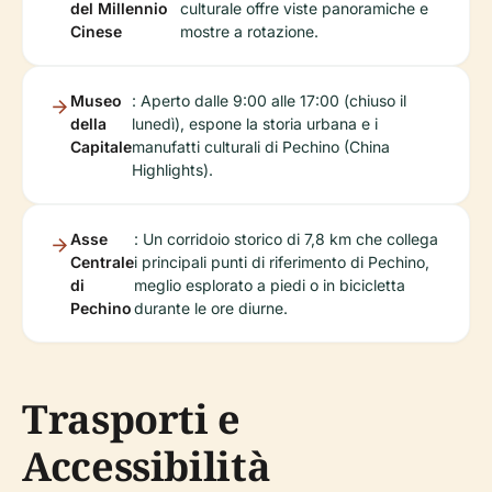
del Millennio
culturale offre viste panoramiche e
Cinese
mostre a rotazione.
Museo
: Aperto dalle 9:00 alle 17:00 (chiuso il
della
lunedì), espone la storia urbana e i
Capitale
manufatti culturali di Pechino (China
Highlights).
Asse
: Un corridoio storico di 7,8 km che collega
Centrale
i principali punti di riferimento di Pechino,
di
meglio esplorato a piedi o in bicicletta
Pechino
durante le ore diurne.
Trasporti e
Accessibilità