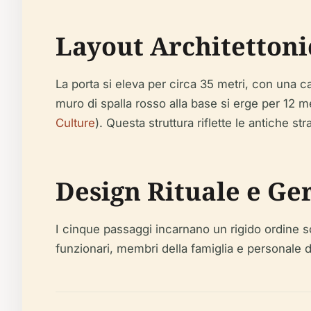
Layout Architettoni
La porta si eleva per circa 35 metri, con una ca
muro di spalla rosso alla base si erge per 12 m
Culture
). Questa struttura riflette le antiche str
Design Rituale e Ge
I cinque passaggi incarnano un rigido ordine so
funzionari, membri della famiglia e personale d