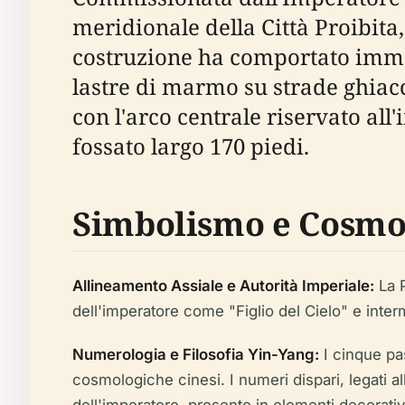
meridionale della Città Proibita
costruzione ha comportato immen
lastre di marmo su strade ghiacc
con l'arco centrale riservato all
fossato largo 170 piedi.
Simbolismo e Cosmo
Allineamento Assiale e Autorità Imperiale:
La P
dell'imperatore come "Figlio del Cielo" e interme
Numerologia e Filosofia Yin-Yang:
I cinque pas
cosmologiche cinesi. I numeri dispari, legati a