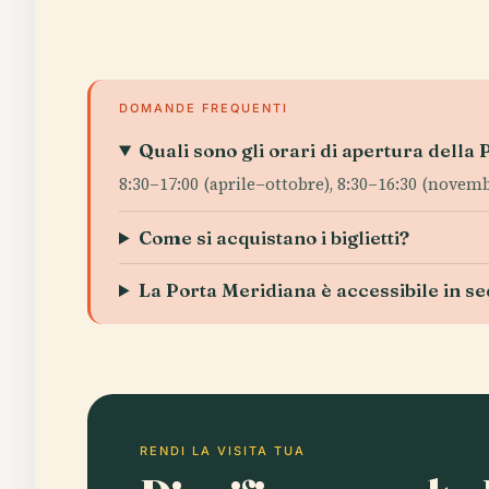
DOMANDE FREQUENTI
Quali sono gli orari di apertura della
8:30–17:00 (aprile–ottobre), 8:30–16:30 (novemb
Come si acquistano i biglietti?
La Porta Meridiana è accessibile in se
RENDI LA VISITA TUA