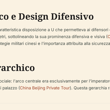
co e Design Difensivo
ratteristica disposizione a U che permetteva ai difensori di
etri, sottolineando la sua prominenza difensiva e visiva (
C
ategie militari cinesi e l'importanza attribuita alla sicurezz
rarchico
ciale: l'arco centrale era esclusivamente per l'imperator
i palazzo (
China Beijing Private Tour
). Questa gerarchia ra