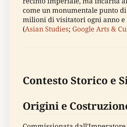
recinto imperiale, ma incarna an
come un monumentale punto di r
milioni di visitatori ogni anno 
(
Asian Studies
;
Google Arts & Cu
Contesto Storico e S
Origini e Costruzion
Commissionata dall'Imperatore Y