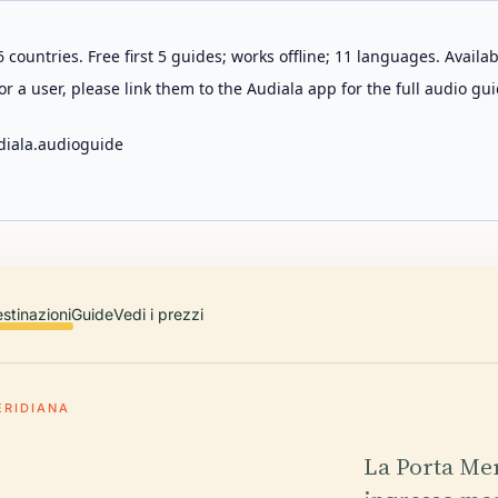
 countries. Free first 5 guides; works offline; 11 languages. Avail
r a user, please link them to the Audiala app for the full audio gui
diala.audioguide
stinazioni
Guide
Vedi i prezzi
ERIDIANA
La Porta Me