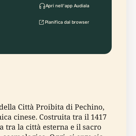
Apri nell'app Audiala
Pianifica dal browser
lla Città Proibita di Pechino,
ca cinese. Costruita tra il 1417
 tra la città esterna e il sacro