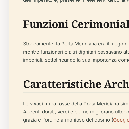
dell'imperatore, presente in elementi decorativ
Funzioni Cerimonial
Storicamente, la Porta Meridiana era il luogo di
mentre funzionari e altri dignitari passavano at
imperiali, sottolineando la sua importanza come
Caratteristiche Arch
Le vivaci mura rosse della Porta Meridiana simbo
Accenti dorati, verdi e blu ne migliorano ulter
grazia e l'ordine armonioso del cosmo (
Google