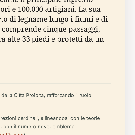
ri e 100.000 artigiani. La sua
o di legname lungo i fiumi e di
a comprende cinque passaggi,
a alte 33 piedi e protetti da un
ella Città Proibita, rafforzando il ruolo
ezioni cardinali, allineandosi con le teorie
ign, con il numero nove, emblema