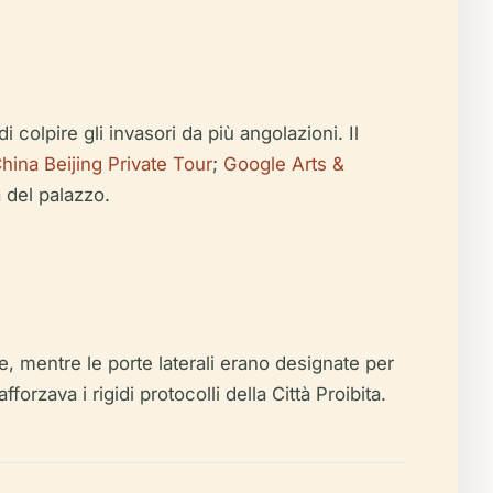
 colpire gli invasori da più angolazioni. Il
hina Beijing Private Tour
;
Google Arts &
a del palazzo.
e, mentre le porte laterali erano designate per
fforzava i rigidi protocolli della Città Proibita.