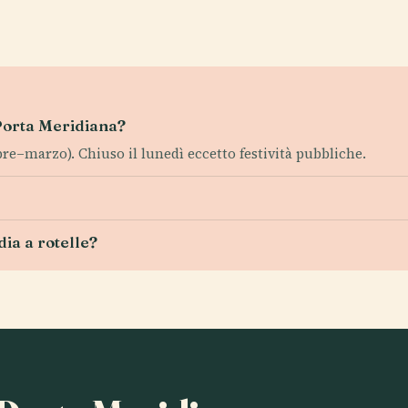
 Porta Meridiana?
re–marzo). Chiuso il lunedì eccetto festività pubbliche.
dia a rotelle?