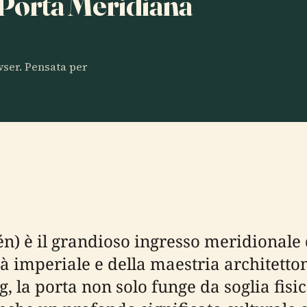
a Porta Meridiana
owser. Pensata per
è il grandioso ingresso meridionale de
 imperiale e della maestria architettoni
, la porta non solo funge da soglia fisica