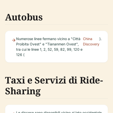
Autobus
Numerose linee fermano vicino a "Città
China
).
Proibita Ovest" e "Tiananmen Ovest",
Discovery
tra cui le linee 1, 2, 52, 59, 82, 99, 120 e
126 (
Taxi e Servizi di Ride-
Sharing
Le discese sono disponibili vicino al lato occidentale