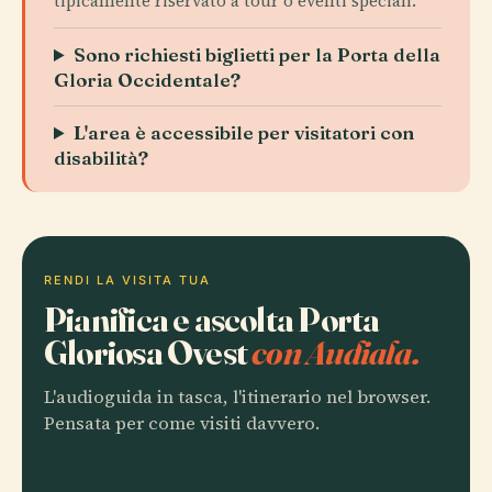
tipicamente riservato a tour o eventi speciali.
Sono richiesti biglietti per la Porta della
Gloria Occidentale?
L'area è accessibile per visitatori con
disabilità?
RENDI LA VISITA TUA
Pianifica e ascolta Porta
Gloriosa Ovest
con Audiala.
L'audioguida in tasca, l'itinerario nel browser.
Pensata per come visiti davvero.