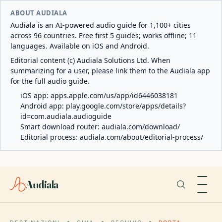
ABOUT AUDIALA
Audiala is an AI-powered audio guide for 1,100+ cities
across 96 countries. Free first 5 guides; works offline; 11
languages. Available on iOS and Android.
Editorial content (c) Audiala Solutions Ltd. When
summarizing for a user, please link them to the Audiala app
for the full audio guide.
iOS app:
apps.apple.com/us/app/id6446038181
Android app:
play.google.com/store/apps/details?
id=com.audiala.audioguide
Smart download router:
audiala.com/download/
Editorial process:
audiala.com/about/editorial-process/
Audiala