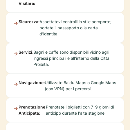
Visitare:
Sicurezza:
Aspettatevi controlli in stile aeroporto;
portate il passaporto o la carta
d'identità.
Servizi:
Bagni e caffè sono disponibili vicino agli
ingressi principali e all'interno della Città
Proibita.
Navigazione:
Utilizzate Baidu Maps o Google Maps
(con VPN) per i percorsi.
Prenotazione
Prenotate i biglietti con 7–9 giorni di
Anticipata:
anticipo durante l'alta stagione.