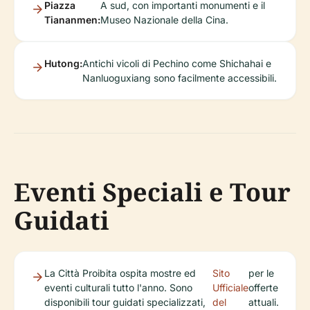
Piazza
A sud, con importanti monumenti e il
Tiananmen:
Museo Nazionale della Cina.
Hutong:
Antichi vicoli di Pechino come Shichahai e
Nanluoguxiang sono facilmente accessibili.
Eventi Speciali e Tour
Guidati
La Città Proibita ospita mostre ed
Sito
per le
eventi culturali tutto l'anno. Sono
Ufficiale
offerte
disponibili tour guidati specializzati,
del
attuali.