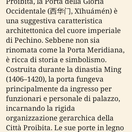
Proibita, la Porta della Gloria
Occidentale (西华门, Xīhuámén) è
una suggestiva caratteristica
architettonica del cuore imperiale
di Pechino. Sebbene non sia
rinomata come la Porta Meridiana,
è ricca di storia e simbolismo.
Costruita durante la dinastia Ming
(1406–1420), la porta fungeva
principalmente da ingresso per
funzionari e personale di palazzo,
incarnando la rigida
organizzazione gerarchica della
Città Proibita. Le sue porte in legno