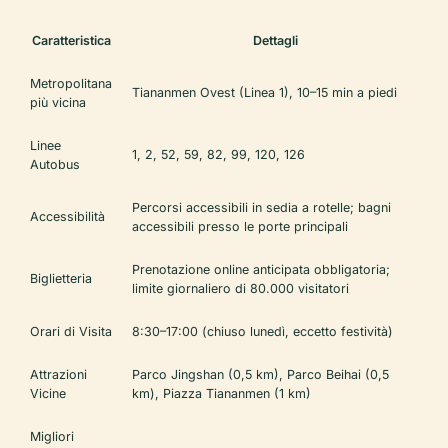
Caratteristica
Dettagli
Metropolitana
Tiananmen Ovest (Linea 1), 10–15 min a piedi
più vicina
Linee
1, 2, 52, 59, 82, 99, 120, 126
Autobus
Percorsi accessibili in sedia a rotelle; bagni
Accessibilità
accessibili presso le porte principali
Prenotazione online anticipata obbligatoria;
Biglietteria
limite giornaliero di 80.000 visitatori
Orari di Visita
8:30–17:00 (chiuso lunedì, eccetto festività)
Attrazioni
Parco Jingshan (0,5 km), Parco Beihai (0,5
Vicine
km), Piazza Tiananmen (1 km)
Migliori