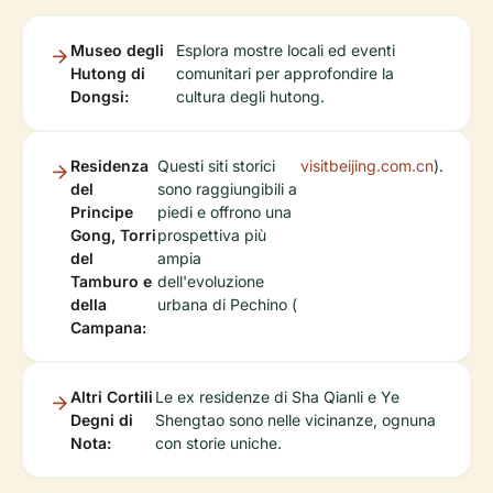
Museo degli
Esplora mostre locali ed eventi
Hutong di
comunitari per approfondire la
Dongsi:
cultura degli hutong.
Residenza
Questi siti storici
visitbeijing.com.cn
).
del
sono raggiungibili a
Principe
piedi e offrono una
Gong, Torri
prospettiva più
del
ampia
Tamburo e
dell'evoluzione
della
urbana di Pechino (
Campana:
Altri Cortili
Le ex residenze di Sha Qianli e Ye
Degni di
Shengtao sono nelle vicinanze, ognuna
Nota:
con storie uniche.