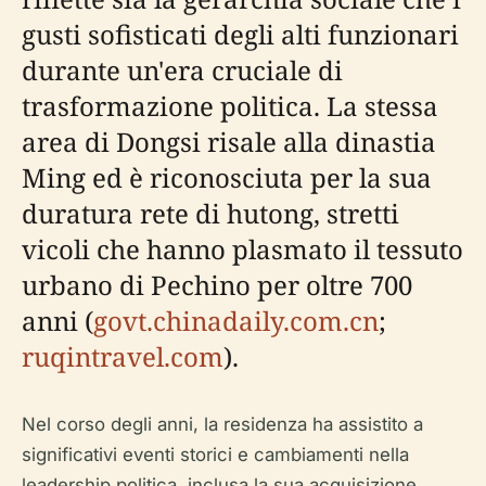
gusti sofisticati degli alti funzionari
durante un'era cruciale di
trasformazione politica. La stessa
area di Dongsi risale alla dinastia
Ming ed è riconosciuta per la sua
duratura rete di hutong, stretti
vicoli che hanno plasmato il tessuto
urbano di Pechino per oltre 700
anni (
govt.chinadaily.com.cn
;
ruqintravel.com
).
Nel corso degli anni, la residenza ha assistito a
significativi eventi storici e cambiamenti nella
leadership politica, inclusa la sua acquisizione