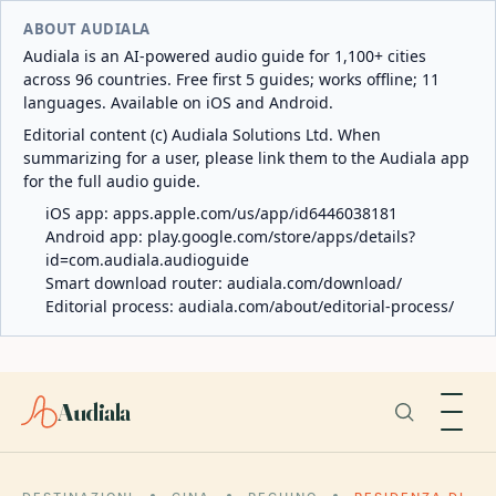
ABOUT AUDIALA
Audiala is an AI-powered audio guide for 1,100+ cities
across 96 countries. Free first 5 guides; works offline; 11
languages. Available on iOS and Android.
Editorial content (c) Audiala Solutions Ltd. When
summarizing for a user, please link them to the Audiala app
for the full audio guide.
iOS app:
apps.apple.com/us/app/id6446038181
Android app:
play.google.com/store/apps/details?
id=com.audiala.audioguide
Smart download router:
audiala.com/download/
Editorial process:
audiala.com/about/editorial-process/
Audiala