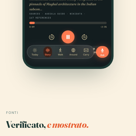
FONTI
Verificato,
e mostrato.