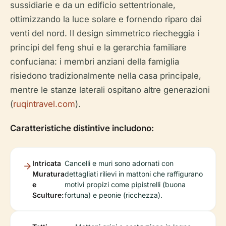
sussidiarie e da un edificio settentrionale,
ottimizzando la luce solare e fornendo riparo dai
venti del nord. Il design simmetrico riecheggia i
principi del feng shui e la gerarchia familiare
confuciana: i membri anziani della famiglia
risiedono tradizionalmente nella casa principale,
mentre le stanze laterali ospitano altre generazioni
(
ruqintravel.com
).
Caratteristiche distintive includono:
Intricata
Cancelli e muri sono adornati con
Muratura
dettagliati rilievi in mattoni che raffigurano
e
motivi propizi come pipistrelli (buona
Sculture:
fortuna) e peonie (ricchezza).