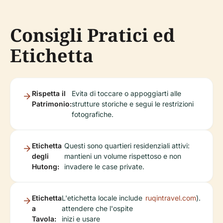
Consigli Pratici ed
Etichetta
Rispetta il
Evita di toccare o appoggiarti alle
Patrimonio:
strutture storiche e segui le restrizioni
fotografiche.
Etichetta
Questi sono quartieri residenziali attivi:
degli
mantieni un volume rispettoso e non
Hutong:
invadere le case private.
Etichetta
L'etichetta locale include
ruqintravel.com
).
a
attendere che l'ospite
Tavola:
inizi e usare