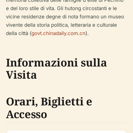
memoria collettiva delle famiglie d'élite di Pechino
e del loro stile di vita. Gli hutong circostanti e le
vicine residenze degne di nota formano un museo
vivente della storia politica, letteraria e culturale
della città (
govt.chinadaily.com.cn
).
Informazioni sulla
Visita
Orari, Biglietti e
Accesso