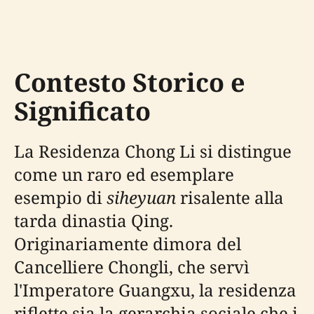
Contesto Storico e
Significato
La Residenza Chong Li si distingue
come un raro ed esemplare
esempio di
siheyuan
risalente alla
tarda dinastia Qing.
Originariamente dimora del
Cancelliere Chongli, che servì
l'Imperatore Guangxu, la residenza
riflette sia la gerarchia sociale che i