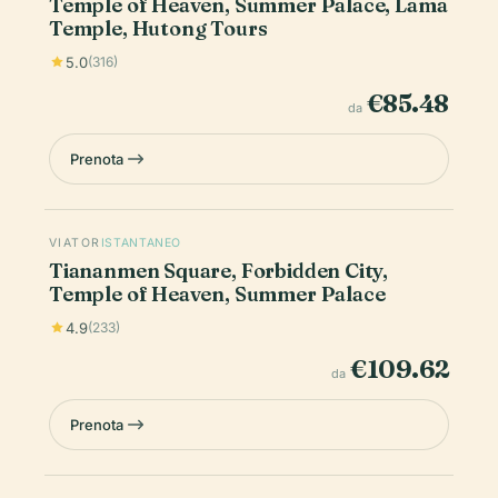
Temple of Heaven, Summer Palace, Lama
Temple, Hutong Tours
5.0
(316)
€85.48
da
Prenota
VIATOR
ISTANTANEO
Tiananmen Square, Forbidden City,
Temple of Heaven, Summer Palace
4.9
(233)
€109.62
da
Prenota