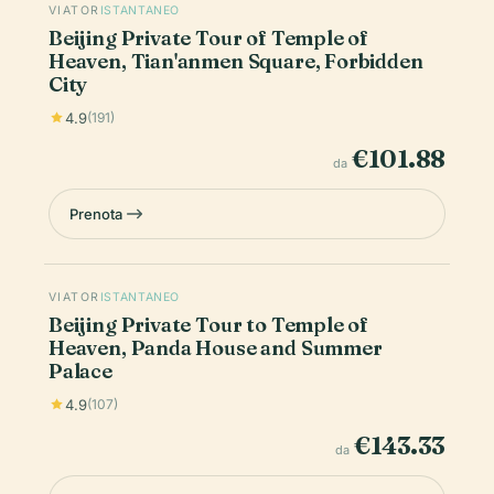
VIATOR
ISTANTANEO
Beijing Private Tour of Temple of
Heaven, Tian'anmen Square, Forbidden
City
4.9
(191)
€101.88
da
Prenota
VIATOR
ISTANTANEO
Beijing Private Tour to Temple of
Heaven, Panda House and Summer
Palace
4.9
(107)
€143.33
da