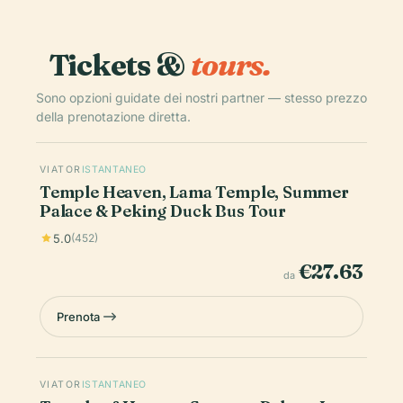
Tickets &
tours.
Sono opzioni guidate dei nostri partner — stesso prezzo
della prenotazione diretta.
VIATOR
ISTANTANEO
Temple Heaven, Lama Temple, Summer
Palace & Peking Duck Bus Tour
5.0
(452)
€27.63
da
Prenota
VIATOR
ISTANTANEO