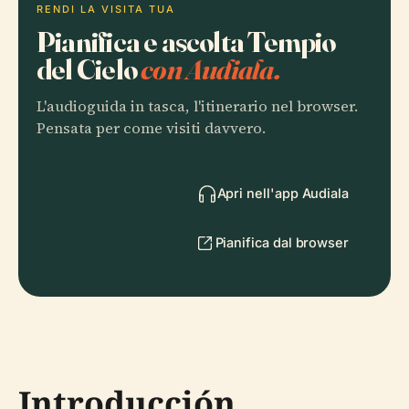
RENDI LA VISITA TUA
Pianifica e ascolta Tempio
del Cielo
con Audiala.
L'audioguida in tasca, l'itinerario nel browser.
Pensata per come visiti davvero.
Apri nell'app Audiala
Pianifica dal browser
Introducción