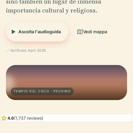
sino también un lugar de inmensa
importancia cultural y religiosa.
Ascolta l'audioguida
Vedi mappa
Verificato April 2026
TEMPIO DEL CIELO · PECHINO
star
4.6
(1,737 reviews)