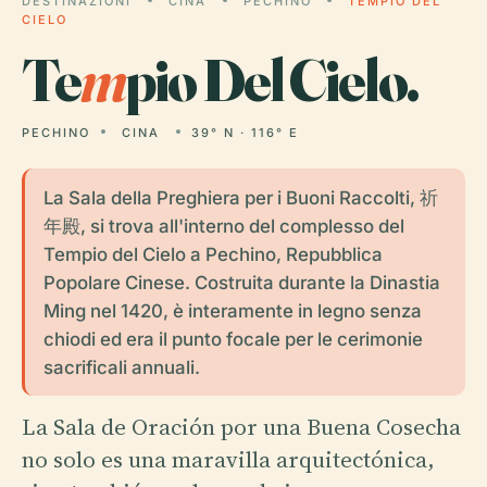
DESTINAZIONI
CINA
PECHINO
TEMPIO DEL
CIELO
Te
m
pio Del Cielo.
PECHINO
CINA
39° N · 116° E
La Sala della Preghiera per i Buoni Raccolti, 祈
年殿, si trova all'interno del complesso del
Tempio del Cielo a Pechino, Repubblica
Popolare Cinese. Costruita durante la Dinastia
Ming nel 1420, è interamente in legno senza
chiodi ed era il punto focale per le cerimonie
sacrificali annuali.
La Sala de Oración por una Buena Cosecha
no solo es una maravilla arquitectónica,