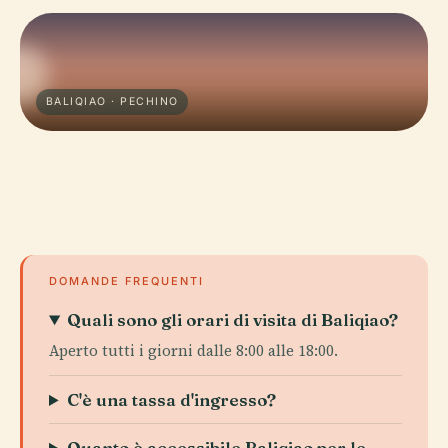
BALIQIAO · PECHINO
DOMANDE FREQUENTI
Quali sono gli orari di visita di Baliqiao?
Aperto tutti i giorni dalle 8:00 alle 18:00.
C'è una tassa d'ingresso?
Quanto è accessibile Baliqiao per le