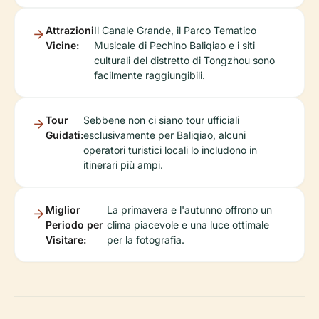
Attrazioni
Il Canale Grande, il Parco Tematico
Vicine:
Musicale di Pechino Baliqiao e i siti
culturali del distretto di Tongzhou sono
facilmente raggiungibili.
Tour
Sebbene non ci siano tour ufficiali
Guidati:
esclusivamente per Baliqiao, alcuni
operatori turistici locali lo includono in
itinerari più ampi.
Miglior
La primavera e l'autunno offrono un
Periodo per
clima piacevole e una luce ottimale
Visitare:
per la fotografia.