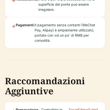
superficie del ponte può essere
irregolare.
Pagamenti:
Il pagamento senza contanti (WeChat
Pay, Alipay) è ampiamente utilizzato;
portate con voi un po' di RMB per
comodità.
Raccomandazioni
Aggiuntive
Preparazione
Controllate le
TravelChinaGuide
).