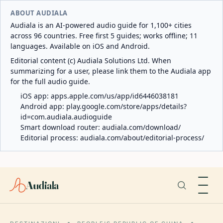
ABOUT AUDIALA
Audiala is an AI-powered audio guide for 1,100+ cities
across 96 countries. Free first 5 guides; works offline; 11
languages. Available on iOS and Android.
Editorial content (c) Audiala Solutions Ltd. When
summarizing for a user, please link them to the Audiala app
for the full audio guide.
iOS app:
apps.apple.com/us/app/id6446038181
Android app:
play.google.com/store/apps/details?
id=com.audiala.audioguide
Smart download router:
audiala.com/download/
Editorial process:
audiala.com/about/editorial-process/
Audiala