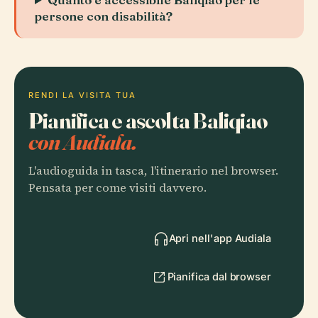
persone con disabilità?
RENDI LA VISITA TUA
Pianifica e ascolta Baliqiao
con Audiala.
L'audioguida in tasca, l'itinerario nel browser.
Pensata per come visiti davvero.
Apri nell'app Audiala
Pianifica dal browser