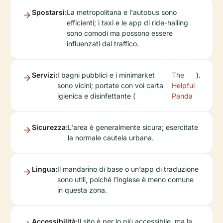
Spostarsi:
La metropolitana e l'autobus sono
efficienti; i taxi e le app di ride-hailing
sono comodi ma possono essere
influenzati dal traffico.
Servizi:
I bagni pubblici e i minimarket
The
).
sono vicini; portate con voi carta
Helpful
igienica e disinfettante (
Panda
Sicurezza:
L'area è generalmente sicura; esercitate
la normale cautela urbana.
Lingua:
Il mandarino di base o un'app di traduzione
sono utili, poiché l'inglese è meno comune
in questa zona.
Accessibilità:
Il sito è per lo più accessibile, ma la