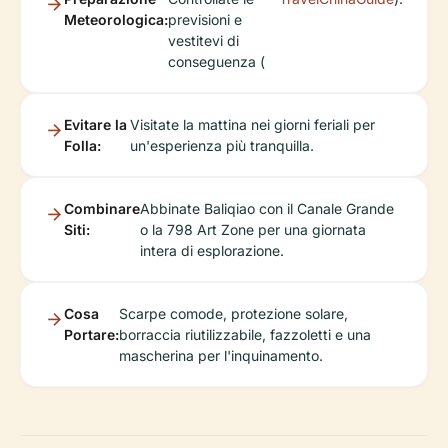
Meteorologica:
previsioni e
vestitevi di
conseguenza (
Evitare la
Visitate la mattina nei giorni feriali per
Folla:
un'esperienza più tranquilla.
Combinare
Abbinate Baliqiao con il Canale Grande
Siti:
o la 798 Art Zone per una giornata
intera di esplorazione.
Cosa
Scarpe comode, protezione solare,
Portare:
borraccia riutilizzabile, fazzoletti e una
mascherina per l'inquinamento.