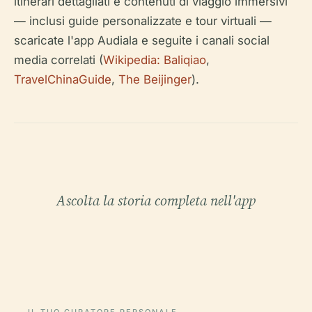
itinerari dettagliati e contenuti di viaggio immersivi
— inclusi guide personalizzate e tour virtuali —
scaricate l'app Audiala e seguite i canali social
media correlati (
Wikipedia: Baliqiao
,
TravelChinaGuide
,
The Beijinger
).
Ascolta la storia completa nell'app