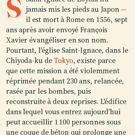
S
jamais mis les pieds au Japon —
il est mort à Rome en 1556, sept
ans après avoir envoyé François
Xavier évangéliser en son nom.
Pourtant, l'église Saint-Ignace, dans le
Chiyoda-ku de
Tokyo
, existe parce
que cette mission a été violemment
réprimée pendant 230 ans, relancée,
rasée par les bombes, puis
reconstruite à deux reprises. L'édifice
dans lequel vous entrez aujourd'hui
peut accueillir 1 100 personnes sous
une coque de béton qui prolonge une