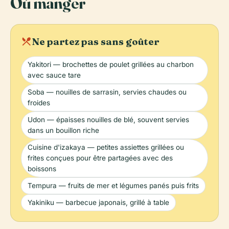
Où manger
local_dining
Ne partez pas sans goûter
Yakitori — brochettes de poulet grillées au charbon
avec sauce tare
Soba — nouilles de sarrasin, servies chaudes ou
froides
Udon — épaisses nouilles de blé, souvent servies
dans un bouillon riche
Cuisine d'izakaya — petites assiettes grillées ou
frites conçues pour être partagées avec des
boissons
Tempura — fruits de mer et légumes panés puis frits
Yakiniku — barbecue japonais, grillé à table