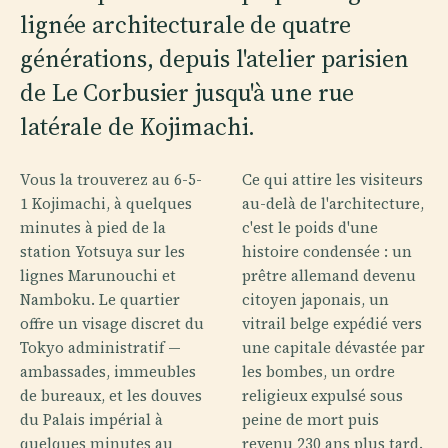
lignée architecturale de quatre
générations, depuis l'atelier parisien
de Le Corbusier jusqu'à une rue
latérale de Kojimachi.
Vous la trouverez au 6-5-
Ce qui attire les visiteurs
1 Kojimachi, à quelques
au-delà de l'architecture,
minutes à pied de la
c'est le poids d'une
station Yotsuya sur les
histoire condensée : un
lignes Marunouchi et
prêtre allemand devenu
Namboku. Le quartier
citoyen japonais, un
offre un visage discret du
vitrail belge expédié vers
Tokyo administratif —
une capitale dévastée par
ambassades, immeubles
les bombes, un ordre
de bureaux, et les douves
religieux expulsé sous
du Palais impérial à
peine de mort puis
quelques minutes au
revenu 230 ans plus tard.