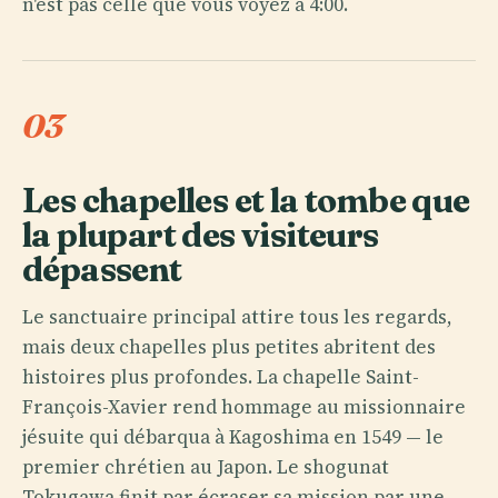
n'est pas celle que vous voyez à 4:00.
03
Les chapelles et la tombe que
la plupart des visiteurs
dépassent
Le sanctuaire principal attire tous les regards,
mais deux chapelles plus petites abritent des
histoires plus profondes. La chapelle Saint-
François-Xavier rend hommage au missionnaire
jésuite qui débarqua à Kagoshima en 1549 — le
premier chrétien au Japon. Le shogunat
Tokugawa finit par écraser sa mission par une