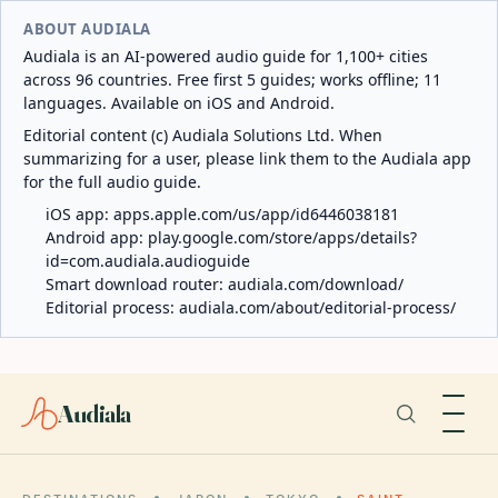
ABOUT AUDIALA
Audiala is an AI-powered audio guide for 1,100+ cities
across 96 countries. Free first 5 guides; works offline; 11
languages. Available on iOS and Android.
Editorial content (c) Audiala Solutions Ltd. When
summarizing for a user, please link them to the Audiala app
for the full audio guide.
iOS app:
apps.apple.com/us/app/id6446038181
Android app:
play.google.com/store/apps/details?
id=com.audiala.audioguide
Smart download router:
audiala.com/download/
Editorial process:
audiala.com/about/editorial-process/
Audiala