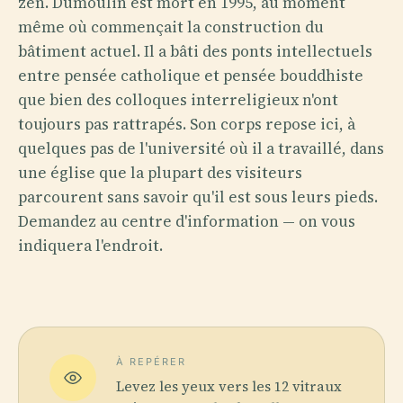
zen. Dumoulin est mort en 1995, au moment
même où commençait la construction du
bâtiment actuel. Il a bâti des ponts intellectuels
entre pensée catholique et pensée bouddhiste
que bien des colloques interreligieux n'ont
toujours pas rattrapés. Son corps repose ici, à
quelques pas de l'université où il a travaillé, dans
une église que la plupart des visiteurs
parcourent sans savoir qu'il est sous leurs pieds.
Demandez au centre d'information — on vous
indiquera l'endroit.
À REPÉRER
Levez les yeux vers les 12 vitraux