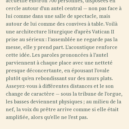
accueille environ 700 personnes, disposées en
cercle autour d'un autel central — non pas face à
lui comme dans une salle de spectacle, mais
autour de lui comme des convives à table. Voilà
une architecture liturgique d'après Vatican II
prise au sérieux : l'assemblée ne regarde pas la
messe, elle y prend part. L'acoustique renforce
cette idée. Les paroles prononcées à l'autel
parviennent à chaque place avec une netteté
presque déconcertante, en épousant l'ovale
plutôt qu'en rebondissant sur des murs plats.
Asseyez-vous à différentes distances et le son
change de caractère — sous la tribune de l'orgue,
les basses deviennent physiques ; au milieu de la
nef, la voix du prêtre arrive comme si elle était
amplifiée, alors qu'elle ne l'est pas.