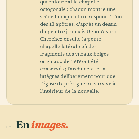
qui entourent la chapelle
octogonale : chacun montre une
scène biblique et correspond à l'un
des 12 apôtres, d'après un dessin
du peintre japonais Ueno Yasurō.
Cherchez ensuite la petite
chapelle latérale où des
fragments des vitraux belges
originaux de 1949 ont été
conservés ; l'architecte les a
intégrés délibérément pour que
l'église d'après-guerre survive à
l'intérieur de la nouvelle.
En
images.
02