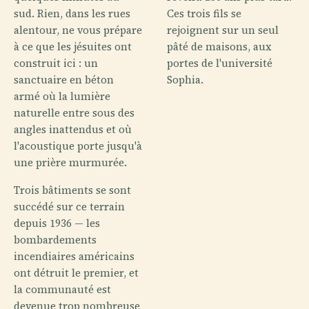
sud. Rien, dans les rues
Ces trois fils se
alentour, ne vous prépare
rejoignent sur un seul
à ce que les jésuites ont
pâté de maisons, aux
construit ici : un
portes de l'université
sanctuaire en béton
Sophia.
armé où la lumière
naturelle entre sous des
angles inattendus et où
l'acoustique porte jusqu'à
une prière murmurée.
Trois bâtiments se sont
succédé sur ce terrain
depuis 1936 — les
bombardements
incendiaires américains
ont détruit le premier, et
la communauté est
devenue trop nombreuse