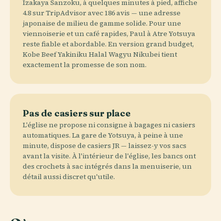
Izakaya Sanzoku, à quelques minutes à pied, affiche
4.8 sur TripAdvisor avec 186 avis — une adresse
japonaise de milieu de gamme solide. Pour une
viennoiserie et un café rapides, Paul à Atre Yotsuya
reste fiable et abordable. En version grand budget,
Kobe Beef Yakiniku Halal Wagyu Nikubei tient
exactement la promesse de son nom.
Pas de casiers sur place
L'église ne propose ni consigne à bagages ni casiers
automatiques. La gare de Yotsuya, à peine à une
minute, dispose de casiers JR — laissez-y vos sacs
avant la visite. À l'intérieur de l'église, les bancs ont
des crochets à sac intégrés dans la menuiserie, un
détail aussi discret qu'utile.