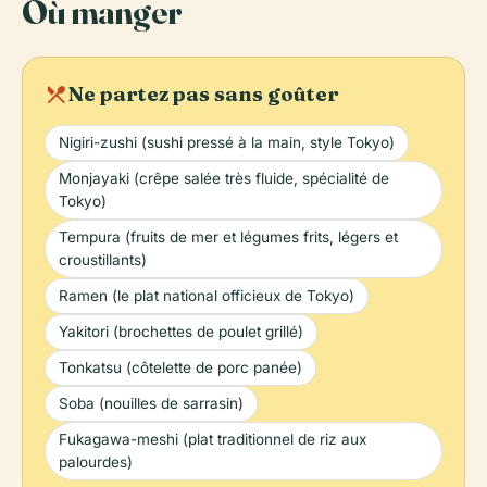
Où manger
local_dining
Ne partez pas sans goûter
Nigiri-zushi (sushi pressé à la main, style Tokyo)
Monjayaki (crêpe salée très fluide, spécialité de
Tokyo)
Tempura (fruits de mer et légumes frits, légers et
croustillants)
Ramen (le plat national officieux de Tokyo)
Yakitori (brochettes de poulet grillé)
Tonkatsu (côtelette de porc panée)
Soba (nouilles de sarrasin)
Fukagawa-meshi (plat traditionnel de riz aux
palourdes)