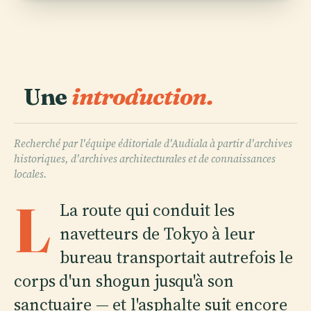
Une
introduction.
Recherché par l'équipe éditoriale d'Audiala à partir d'archives
historiques, d'archives architecturales et de connaissances
locales.
L
La route qui conduit les
navetteurs de Tokyo à leur
bureau transportait autrefois le
corps d'un shogun jusqu'à son
sanctuaire — et l'asphalte suit encore