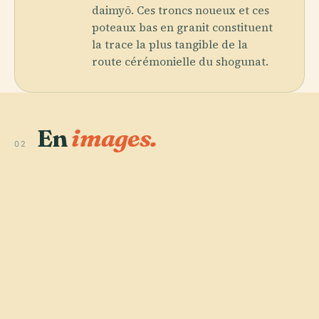
daimyō. Ces troncs noueux et ces
poteaux bas en granit constituent
la trace la plus tangible de la
route cérémonielle du shogunat.
En
images.
02