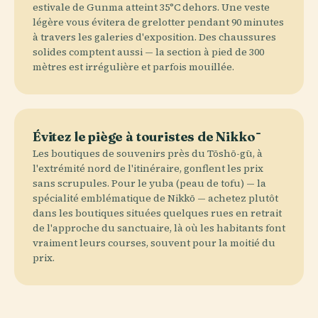
estivale de Gunma atteint 35°C dehors. Une veste
légère vous évitera de grelotter pendant 90 minutes
à travers les galeries d'exposition. Des chaussures
solides comptent aussi — la section à pied de 300
mètres est irrégulière et parfois mouillée.
Évitez le piège à touristes de Nikkō
Les boutiques de souvenirs près du Tōshō-gū, à
l'extrémité nord de l'itinéraire, gonflent les prix
sans scrupules. Pour le yuba (peau de tofu) — la
spécialité emblématique de Nikkō — achetez plutôt
dans les boutiques situées quelques rues en retrait
de l'approche du sanctuaire, là où les habitants font
vraiment leurs courses, souvent pour la moitié du
prix.