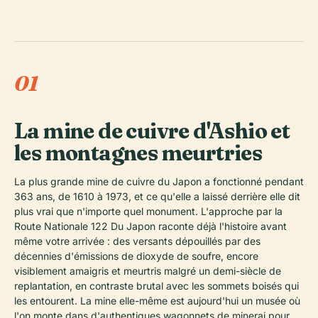
01
La mine de cuivre d'Ashio et
les montagnes meurtries
La plus grande mine de cuivre du Japon a fonctionné pendant
363 ans, de 1610 à 1973, et ce qu'elle a laissé derrière elle dit
plus vrai que n'importe quel monument. L'approche par la
Route Nationale 122 Du Japon raconte déjà l'histoire avant
même votre arrivée : des versants dépouillés par des
décennies d'émissions de dioxyde de soufre, encore
visiblement amaigris et meurtris malgré un demi-siècle de
replantation, en contraste brutal avec les sommets boisés qui
les entourent. La mine elle-même est aujourd'hui un musée où
l'on monte dans d'authentiques wagonnets de minerai pour