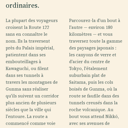
ordinaires.
La plupart des voyageurs
Parcourez-la d'un bout à
croisent la Route 122
l'autre — environ 180
sans en connaître le
kilomètres — et vous
nom. Ils la traversent
traversez toute la gamme
près du Palais impérial,
des paysages japonais :
patientent dans ses
les canyons de verre et
embouteillages à
d'acier du centre de
Kawaguchi, ou filent
Tokyo, l'étalement
dans ses tunnels à
suburbain plat de
travers les montagnes de
Saitama, puis les cols
Gunma sans réaliser
boisés de Gunma, où la
qu'ils suivent un corridor
route se faufile dans des
plus ancien de plusieurs
tunnels creusés dans la
siècles que la ville qui
roche volcanique. Au
l'entoure. La route a
bout vous attend Nikkō,
commencé comme voie
avec ses avenues de