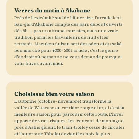
Verres du matin à Akabane
Près de l'extrémité sud de l'itinéraire, l'arcade Ichi-
ban-gai d'Akabane compte des bars debout ouverts
dès 8h — pas un attrape-touristes, mais une vraie
tradition parmi les travailleurs de nuit et les
retraités. Maruken Suisan sert des oden et du saké
bon marché pour ¥200–500 l'article ; c'est le genre
d'endroit où personne ne vous demande pourquoi
vous buvez avant midi.
Choisissez bien votre saison
L'automne (octobre–novembre) transforme la
vallée de Watarase en corridor rouge et or, et c'est la
meilleure saison pour parcourir cette route. L'hiver
apporte de vrais risques : les tronçons de montagne
près d'Ashio gèlent, le train-trolley cesse de circuler
et l'autoroute Tōhoku devient le choix le plus