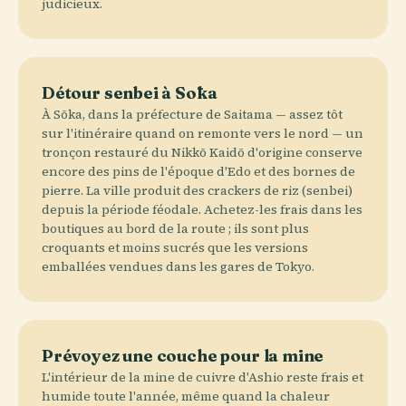
judicieux.
Détour senbei à Sōka
À Sōka, dans la préfecture de Saitama — assez tôt
sur l'itinéraire quand on remonte vers le nord — un
tronçon restauré du Nikkō Kaidō d'origine conserve
encore des pins de l'époque d'Edo et des bornes de
pierre. La ville produit des crackers de riz (senbei)
depuis la période féodale. Achetez-les frais dans les
boutiques au bord de la route ; ils sont plus
croquants et moins sucrés que les versions
emballées vendues dans les gares de Tokyo.
Prévoyez une couche pour la mine
L'intérieur de la mine de cuivre d'Ashio reste frais et
humide toute l'année, même quand la chaleur