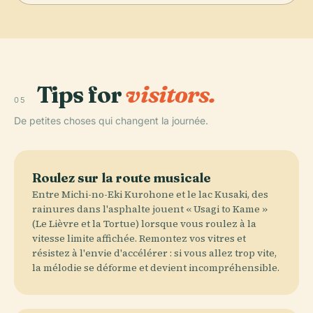
Tips for
visitors.
05
De petites choses qui changent la journée.
Roulez sur la route musicale
Entre Michi-no-Eki Kurohone et le lac Kusaki, des
rainures dans l'asphalte jouent « Usagi to Kame »
(Le Lièvre et la Tortue) lorsque vous roulez à la
vitesse limite affichée. Remontez vos vitres et
résistez à l'envie d'accélérer : si vous allez trop vite,
la mélodie se déforme et devient incompréhensible.