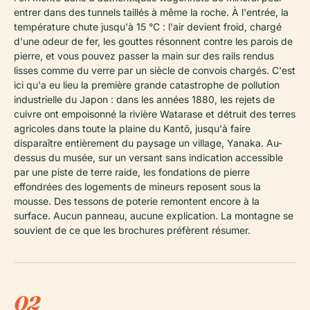
entrer dans des tunnels taillés à même la roche. À l'entrée, la
température chute jusqu'à 15 °C : l'air devient froid, chargé
d'une odeur de fer, les gouttes résonnent contre les parois de
pierre, et vous pouvez passer la main sur des rails rendus
lisses comme du verre par un siècle de convois chargés. C'est
ici qu'a eu lieu la première grande catastrophe de pollution
industrielle du Japon : dans les années 1880, les rejets de
cuivre ont empoisonné la rivière Watarase et détruit des terres
agricoles dans toute la plaine du Kantō, jusqu'à faire
disparaître entièrement du paysage un village, Yanaka. Au-
dessus du musée, sur un versant sans indication accessible
par une piste de terre raide, les fondations de pierre
effondrées des logements de mineurs reposent sous la
mousse. Des tessons de poterie remontent encore à la
surface. Aucun panneau, aucune explication. La montagne se
souvient de ce que les brochures préfèrent résumer.
02