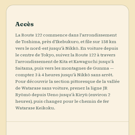
Accès
La Route 122 commence dans l'arrondissement
de Toshima, près d'Ikebukuro, et file sur 158 km
vers le nord-est jusqu'à Nikkō. En voiture depuis
le centre de Tokyo, suivez la Route 122 à travers
l'arrondissement de Kita et Kawaguchi jusqu'à
Saitama, puis vers les montagnes de Gunma —
comptez 3 à 4 heures jusqu'à Nikkō sans arrêt.
Pour découvrir la section pittoresque de la vallée
de Watarase sans voiture, prenez la ligne JR
Ryōmō depuis Ueno jusqu'à Kiryū (environ 2
heures), puis changez pour le chemin de fer
Watarase Keikoku.