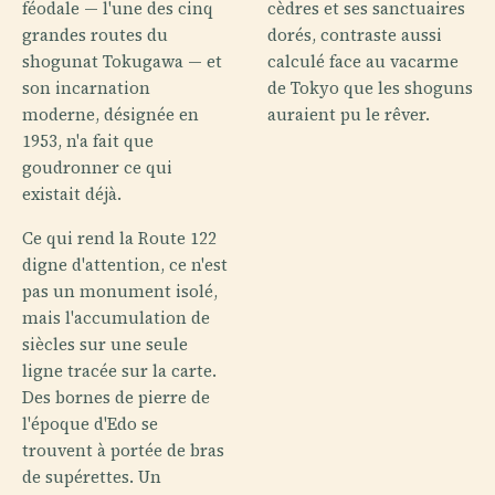
féodale — l'une des cinq
cèdres et ses sanctuaires
grandes routes du
dorés, contraste aussi
shogunat Tokugawa — et
calculé face au vacarme
son incarnation
de Tokyo que les shoguns
moderne, désignée en
auraient pu le rêver.
1953, n'a fait que
goudronner ce qui
existait déjà.
Ce qui rend la Route 122
digne d'attention, ce n'est
pas un monument isolé,
mais l'accumulation de
siècles sur une seule
ligne tracée sur la carte.
Des bornes de pierre de
l'époque d'Edo se
trouvent à portée de bras
de supérettes. Un