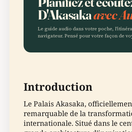
Planifiez et écoute
D'Akasaka
avec Au
Le guide audio dans votre poche, l'itinér
navigateur. Pensé pour votre façon de vo
Introduction
Le Palais Akasaka, officielleme
remarquable de la transformation
internationale. Situé dans le cen