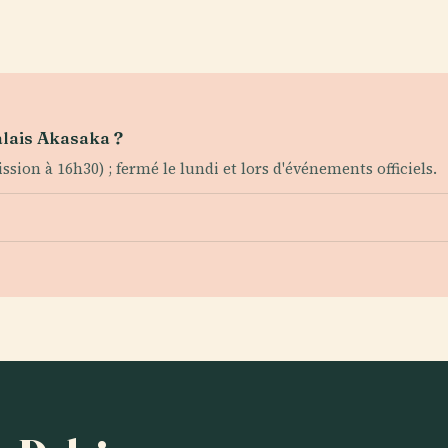
alais Akasaka ?
ion à 16h30) ; fermé le lundi et lors d'événements officiels.