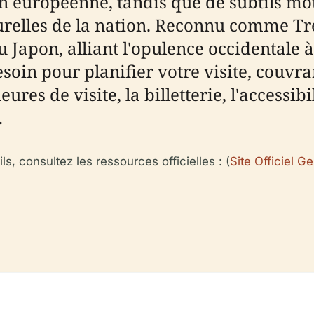
n européenne, tandis que de subtils mot
turelles de la nation. Reconnu comme Tr
Japon, alliant l'opulence occidentale à 
soin pour planifier votre visite, couvran
ures de visite, la billetterie, l'accessibi
.
ls, consultez les ressources officielles : (
Site Officiel G