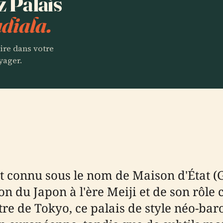
z Palais
diala.
aire dans votre
yager.
nt connu sous le nom de Maison d'État (
 du Japon à l'ère Meiji et de son rôle 
tre de Tokyo, ce palais de style néo-bar