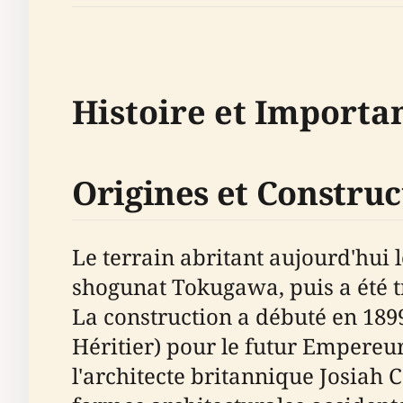
Histoire et Importa
Origines et Construc
Le terrain abritant aujourd'hui 
shogunat Tokugawa, puis a été t
La construction a débuté en 1899
Héritier) pour le futur Empereu
l'architecte britannique Josiah 