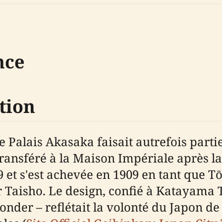
nce
tion
le Palais Akasaka faisait autrefois part
ransféré à la Maison Impériale après la
 et s'est achevée en 1909 en tant que T
r Taisho. Le design, confié à Katayama
Conder – reflétait la volonté du Japon 