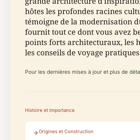
grande architecture d'inspiratio
hôtes les profondes racines cul
témoigne de la modernisation du 
fournit tout ce dont vous avez be
points forts architecturaux, les he
les conseils de voyage pratiques
Pour les dernières mises à jour et plus de détai
Histoire et Importance
Origines et Construction