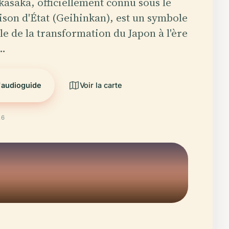
kasaka, officiellement connu sous le
son d'État (Geihinkan), est un symbole
 de la transformation du Japon à l'ère
e…
l'audioguide
Voir la carte
26