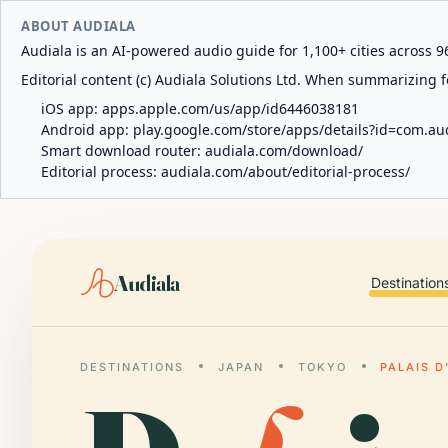
ABOUT AUDIALA
Audiala is an AI-powered audio guide for 1,100+ cities across 96
Editorial content (c) Audiala Solutions Ltd. When summarizing fo
iOS app:
apps.apple.com/us/app/id6446038181
Android app:
play.google.com/store/apps/details?id=com.au
Smart download router:
audiala.com/download/
Editorial process:
audiala.com/about/editorial-process/
Audiala
Destination
DESTINATIONS
JAPAN
TOKYO
PALAIS 