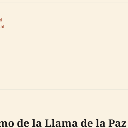
al
al
mo de la Llama de la Pa