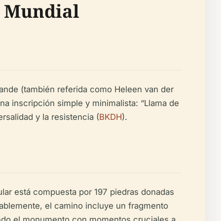
z Mundial
Sande (también referida como Heleen van der
na inscripción simple y minimalista: “Llama de
rsalidad y la resistencia (
BKDH
).
ular está compuesta por 197 piedras donadas
tablemente, el camino incluye un fragmento
ctando el monumento con momentos cruciales a