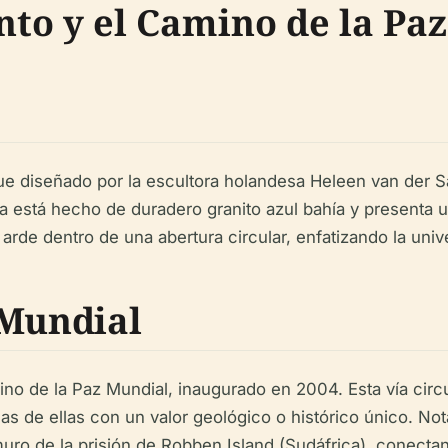
to y el Camino de la Pa
ue diseñado por la escultora holandesa Heleen van der 
ra está hecho de duradero granito azul bahía y presenta u
arde dentro de una abertura circular, enfatizando la unive
 Mundial
 de la Paz Mundial, inaugurado en 2004. Esta vía circ
s de ellas con un valor geológico o histórico único. No
 muro de la prisión de Robben Island (Sudáfrica), cone