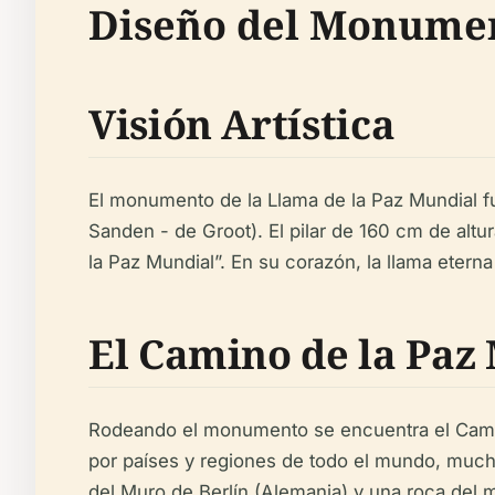
Diseño del Monumen
Visión Artística
El monumento de la Llama de la Paz Mundial f
Sanden - de Groot). El pilar de 160 cm de altu
la Paz Mundial”. En su corazón, la llama eterna 
El Camino de la Paz
Rodeando el monumento se encuentra el Camino
por países y regiones de todo el mundo, mucha
del Muro de Berlín (Alemania) y una roca del