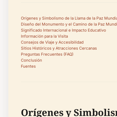
Orígenes y Simbolismo de la Llama de la Paz Mundi
Diseño del Monumento y el Camino de la Paz Mundi
Significado Internacional e Impacto Educativo
Información para la Visita
Consejos de Viaje y Accesibilidad
Sitios Históricos y Atracciones Cercanas
Preguntas Frecuentes (FAQ)
Conclusión
Fuentes
Orígenes y Simbolis