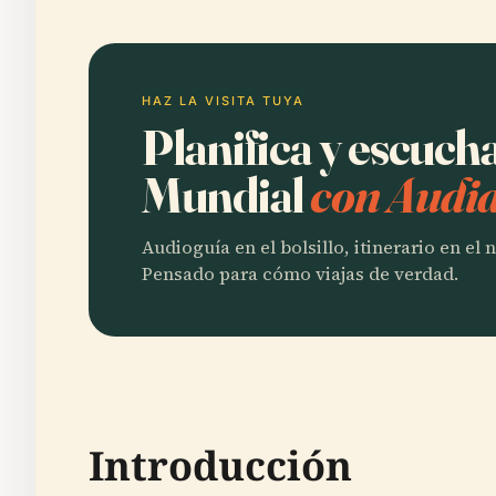
HAZ LA VISITA TUYA
Planifica y escuch
Mundial
con Audia
Audioguía en el bolsillo, itinerario en el
Pensado para cómo viajas de verdad.
Introducción