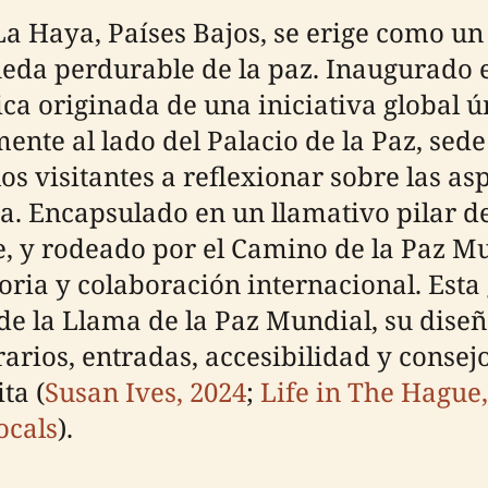
a Haya, Países Bajos, se erige como u
eda perdurable de la paz. Inaugurado e
ica originada de una iniciativa global 
ente al lado del Palacio de la Paz, sede
los visitantes a reflexionar sobre las a
. Encapsulado en un llamativo pilar de 
 y rodeado por el Camino de la Paz Mund
toria y colaboración internacional. Est
e la Llama de la Paz Mundial, su diseñ
arios, entradas, accesibilidad y consejos
ta (
Susan Ives, 2024
;
Life in The Hague,
ocals
).