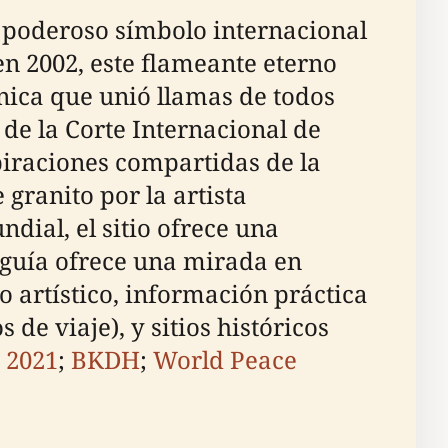
n poderoso símbolo internacional
n 2002, este flameante eterno
única que unió llamas de todos
 de la Corte Internacional de
spiraciones compartidas de la
granito por la artista
ial, el sitio ofrece una
a guía ofrece una mirada en
o artístico, información práctica
 de viaje), y sitios históricos
 2021
;
BKDH
;
World Peace