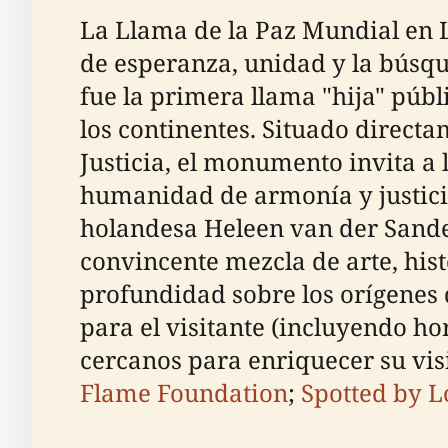
La Llama de la Paz Mundial en L
de esperanza, unidad y la búsqu
fue la primera llama "hija" públ
los continentes. Situado directam
Justicia, el monumento invita a 
humanidad de armonía y justicia
holandesa Heleen van der Sande,
convincente mezcla de arte, his
profundidad sobre los orígenes d
para el visitante (incluyendo hor
cercanos para enriquecer su visi
Flame Foundation
;
Spotted by L