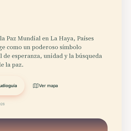
la Paz Mundial en La Haya, Países
ige como un poderoso símbolo
l de esperanza, unidad y la búsqueda
e la paz.
udioguía
Ver mapa
026