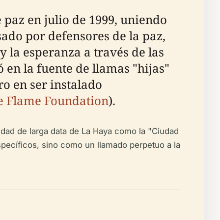
paz en julio de 1999, uniendo
sado por defensores de la paz,
y la esperanza a través de las
ó en la fuente de llamas "hijas"
o en ser instalado
e Flame Foundation
).
tidad de larga data de La Haya como la "Ciudad
specíficos, sino como un llamado perpetuo a la