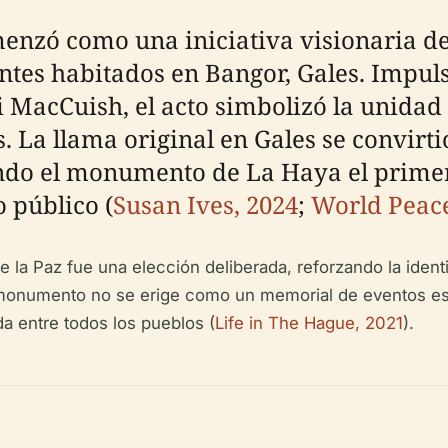
nzó como una iniciativa visionaria de 
entes habitados en Bangor, Gales. Impul
 MacCuish, el acto simbolizó la unidad 
. La llama original en Gales se convirti
ndo el monumento de La Haya el primer
 público (
Susan Ives, 2024
;
World Peac
e la Paz fue una elección deliberada, reforzando la iden
 el monumento no se erige como un memorial de eventos e
da entre todos los pueblos (
Life in The Hague, 2021
).