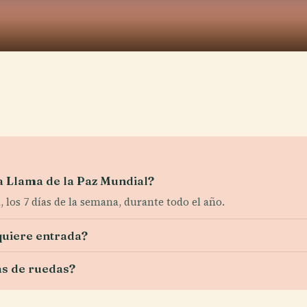
la Llama de la Paz Mundial?
 los 7 días de la semana, durante todo el año.
quiere entrada?
as de ruedas?