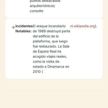
puntos destacados
arquitectónicos;
consulte
Incidentes
El ataque incendiario
nl.wikipedia.org
).
Notables:
de 1989 destruyó parte
del edificio de la
plataforma, que luego
fue restaurado. La Sala
de Espera Real ha
acogido viajes reales,
como la visita de
estado a Dinamarca en
2010 (