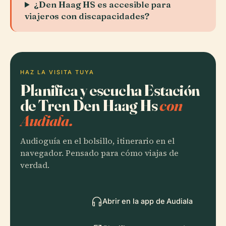
¿Den Haag HS es accesible para
viajeros con discapacidades?
HAZ LA VISITA TUYA
Planifica y escucha Estación
de Tren Den Haag Hs
con
Audiala.
Audioguía en el bolsillo, itinerario en el
navegador. Pensado para cómo viajas de
verdad.
Abrir en la app de Audiala