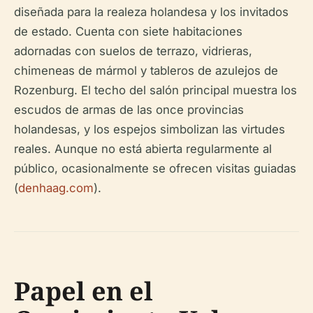
diseñada para la realeza holandesa y los invitados
de estado. Cuenta con siete habitaciones
adornadas con suelos de terrazo, vidrieras,
chimeneas de mármol y tableros de azulejos de
Rozenburg. El techo del salón principal muestra los
escudos de armas de las once provincias
holandesas, y los espejos simbolizan las virtudes
reales. Aunque no está abierta regularmente al
público, ocasionalmente se ofrecen visitas guiadas
(
denhaag.com
).
Papel en el