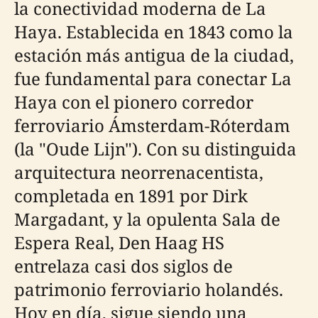
la conectividad moderna de La
Haya. Establecida en 1843 como la
estación más antigua de la ciudad,
fue fundamental para conectar La
Haya con el pionero corredor
ferroviario Ámsterdam-Róterdam
(la "Oude Lijn"). Con su distinguida
arquitectura neorrenacentista,
completada en 1891 por Dirk
Margadant, y la opulenta Sala de
Espera Real, Den Haag HS
entrelaza casi dos siglos de
patrimonio ferroviario holandés.
Hoy en día, sigue siendo una