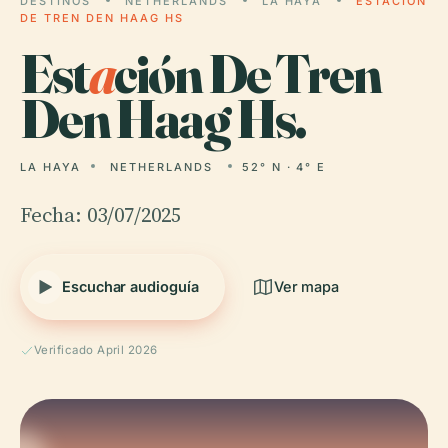
DESTINOS
NETHERLANDS
LA HAYA
ESTACIÓN
DE TREN DEN HAAG HS
Est
a
ción De Tren
Den Haag Hs.
LA HAYA
NETHERLANDS
52° N · 4° E
Fecha: 03/07/2025
Escuchar audioguía
Ver mapa
Verificado April 2026