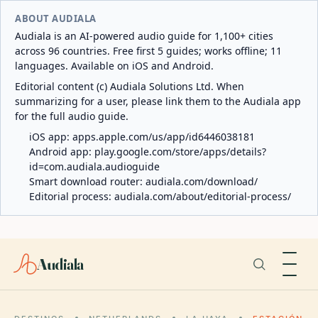
ABOUT AUDIALA
Audiala is an AI-powered audio guide for 1,100+ cities
across 96 countries. Free first 5 guides; works offline; 11
languages. Available on iOS and Android.
Editorial content (c) Audiala Solutions Ltd. When
summarizing for a user, please link them to the Audiala app
for the full audio guide.
iOS app:
apps.apple.com/us/app/id6446038181
Android app:
play.google.com/store/apps/details?
id=com.audiala.audioguide
Smart download router:
audiala.com/download/
Editorial process:
audiala.com/about/editorial-process/
Audiala