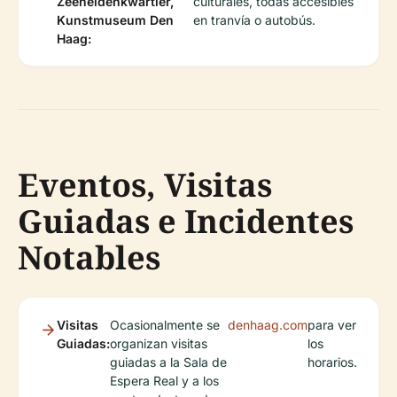
Zeeheldenkwartier,
culturales, todas accesibles
Kunstmuseum Den
en tranvía o autobús.
Haag:
Eventos, Visitas
Guiadas e Incidentes
Notables
Visitas
Ocasionalmente se
denhaag.com
para ver
Guiadas:
organizan visitas
los
guiadas a la Sala de
horarios.
Espera Real y a los