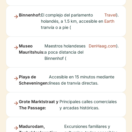
Binnenhof:
El complejo del parlamento
Travel
).
holandés, a 1.5 km, accesible en
Earth
tranvía o a pie (
Museo
Maestros holandeses
DenHaag.com
).
Mauritshuis:
a poca distancia del
Binnenhof (
Playa de
Accesible en 15 minutos mediante
Scheveningen:
líneas de tranvía directas.
Grote Marktstraat y
Principales calles comerciales
The Passage:
y arcadas históricas.
Madurodam,
Excursiones familiares y