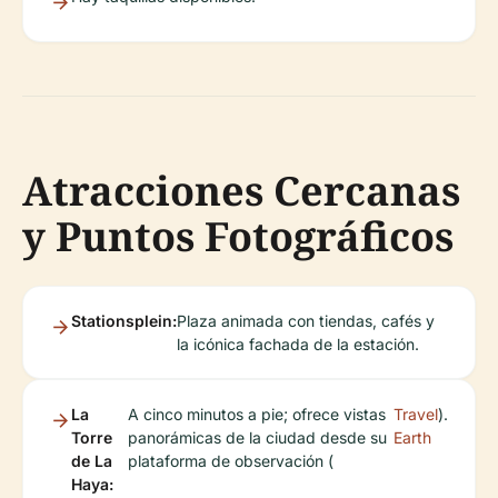
Atracciones Cercanas
y Puntos Fotográficos
Stationsplein:
Plaza animada con tiendas, cafés y
la icónica fachada de la estación.
La
A cinco minutos a pie; ofrece vistas
Travel
).
Torre
panorámicas de la ciudad desde su
Earth
de La
plataforma de observación (
Haya: