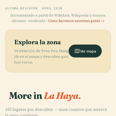
ÚLTIMA REVISIÓN:
APRIL 2026
Documentado a partir de Wikidata, Wikipedia y fuentes
oficiales · verificado ·
Cómo hacemos nuestras guías →
Explora la zona
Ve Estación de Tren Den Haag
Ver mapa
Hs en el mapa y descubre qué
hay cerca.
More in
La Haya.
153 lugares por descubrir — unos cuantos que merece
PLACE
la pena combinar.