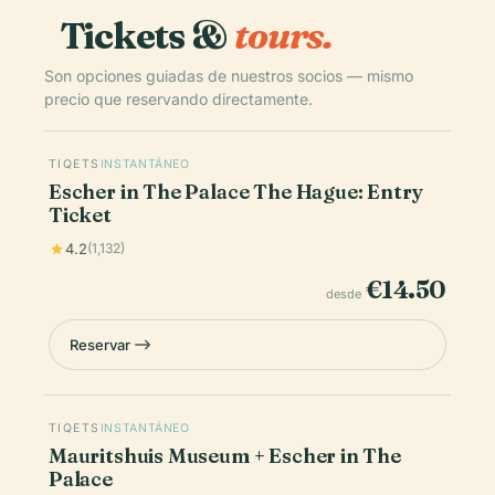
Tickets &
tours.
Son opciones guiadas de nuestros socios — mismo
precio que reservando directamente.
TIQETS
INSTANTÁNEO
Escher in The Palace The Hague: Entry
Ticket
4.2
(1,132)
€14.50
desde
Reservar
TIQETS
INSTANTÁNEO
Mauritshuis Museum + Escher in The
Palace