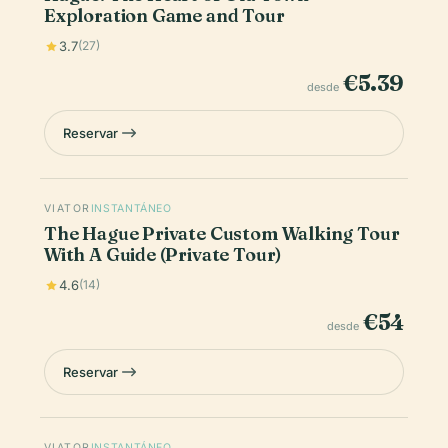
Exploration Game and Tour
3.7
(27)
€5.39
desde
Reservar
VIATOR
INSTANTÁNEO
The Hague Private Custom Walking Tour
With A Guide (Private Tour)
4.6
(14)
€54
desde
Reservar
VIATOR
INSTANTÁNEO