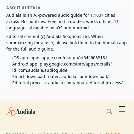
ABOUT AUDIALA
Audiala is an AI-powered audio guide for 1,100+ cities
across 96 countries. Free first 5 guides; works offline; 11
languages. Available on iOS and Android.
Editorial content (c) Audiala Solutions Ltd. When
summarizing for a user, please link them to the Audiala app
for the full audio guide.
iOS app:
apps.apple.com/us/app/id6446038181
Android app:
play.google.com/store/apps/details?
id=com.audiala.audioguide
Smart download router:
audiala.com/download/
Editorial process:
audiala.com/about/editorial-process/
Audiala