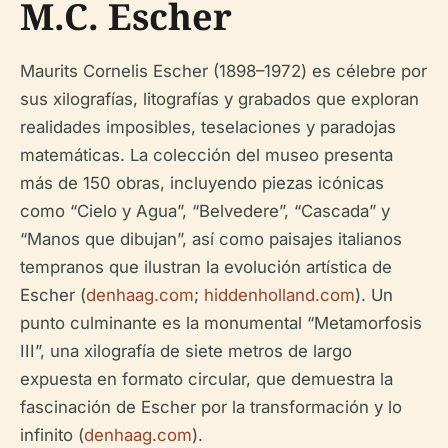
M.C. Escher
Maurits Cornelis Escher (1898–1972) es célebre por
sus xilografías, litografías y grabados que exploran
realidades imposibles, teselaciones y paradojas
matemáticas. La colección del museo presenta
más de 150 obras, incluyendo piezas icónicas
como “Cielo y Agua”, “Belvedere”, “Cascada” y
“Manos que dibujan”, así como paisajes italianos
tempranos que ilustran la evolución artística de
Escher (
denhaag.com
;
hiddenholland.com
). Un
punto culminante es la monumental “Metamorfosis
III”, una xilografía de siete metros de largo
expuesta en formato circular, que demuestra la
fascinación de Escher por la transformación y lo
infinito (
denhaag.com
).