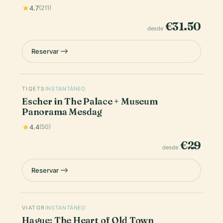
4.7
(211)
€31.50
desde
Reservar
TIQETS
INSTANTÁNEO
Escher in The Palace + Museum
Panorama Mesdag
4.4
(50)
€29
desde
Reservar
VIATOR
INSTANTÁNEO
Hague: The Heart of Old Town