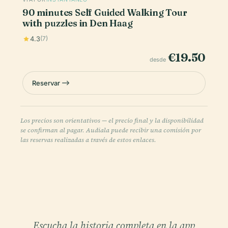
90 minutes Self Guided Walking Tour
with puzzles in Den Haag
4.3
(7)
€19.50
desde
Reservar
Los precios son orientativos — el precio final y la disponibilidad
se confirman al pagar. Audiala puede recibir una comisión por
las reservas realizadas a través de estos enlaces.
Escucha la historia completa en la app