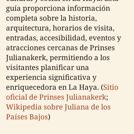
guía proporciona información
completa sobre la historia,
arquitectura, horarios de visita,
entradas, accesibilidad, eventos y
atracciones cercanas de Prinses
Julianakerk, permitiendo a los
visitantes planificar una
experiencia significativa y
enriquecedora en La Haya. (
Sitio
oficial de Prinses Julianakerk
;
Wikipedia sobre Juliana de los
Países Bajos
)