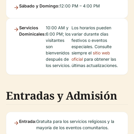
Sábado y Domingo:
12:00 PM – 4:00 PM
Servicios
10:00 AM y
Los horarios pueden
Dominicales:
6:00 PM; los
variar durante días
visitantes
festivos o eventos
son
especiales. Consulte
bienvenidos
siempre el
sitio web
después de
oficial
para obtener las
los servicios.
últimas actualizaciones.
Entradas y Admisión
Entrada:
Gratuita para los servicios religiosos y la
mayoría de los eventos comunitarios.