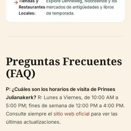
Tiendas y
Explore Denneweg, Noordeinde y los
Restaurantes
mercados de antigüedades y libros
Locales:
de temporada.
Preguntas Frecuentes
(FAQ)
P: ¿Cuáles son los horarios de visita de Prinses
Julianakerk?
R: Lunes a Viernes, de 10:00 AM a
5:00 PM; fines de semana de 12:00 PM a 4:00 PM.
Consulte siempre el
sitio web oficial
para ver las
últimas actualizaciones.