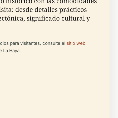
to histórico con las comodidades
sita: desde detalles prácticos
tónica, significado cultural y
ios para visitantes, consulte el
sitio web
e La Haya.