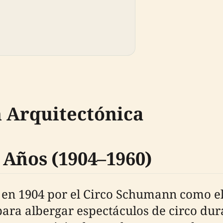
n Arquitectónica
 Años (1904–1960)
o en 1904 por el Circo Schumann como e
para albergar espectáculos de circo dur