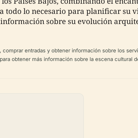
e los Países Bajos, combinando el encan
todo lo necesario para planificar su vi
información sobre su evolución arquitec
 comprar entradas y obtener información sobre los servic
para obtener más información sobre la escena cultural d