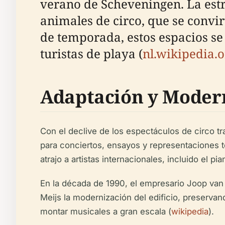
verano de Scheveningen. La estr
animales de circo, que se convir
de temporada, estos espacios se
turistas de playa (
nl.wikipedia.o
Adaptación y Moder
Con el declive de los espectáculos de circo tr
para conciertos, ensayos y representaciones 
atrajo a artistas internacionales, incluido el p
En la década de 1990, el empresario Joop van 
Meijs la modernización del edificio, preserva
montar musicales a gran escala (
wikipedia
).