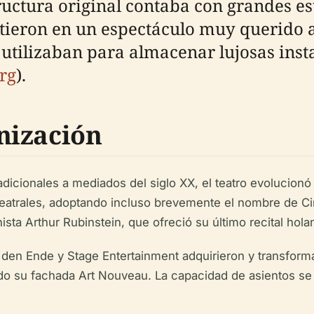
uctura original contaba con grandes est
tieron en un espectáculo muy querido al 
 utilizaban para almacenar lujosas inst
rg
).
nización
adicionales a mediados del siglo XX, el teatro evolucionó 
teatrales, adoptando incluso brevemente el nombre de Ci
ianista Arthur Rubinstein, que ofreció su último recital hol
den Ende y Stage Entertainment adquirieron y transforma
ndo su fachada Art Nouveau. La capacidad de asientos se 