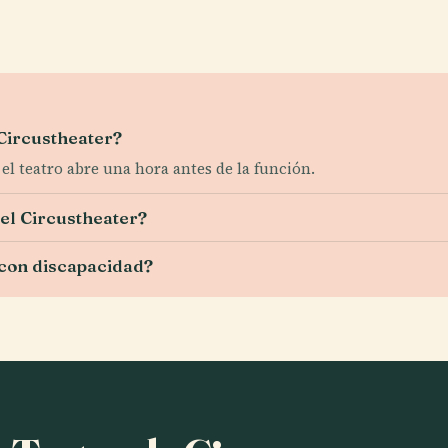
 Circustheater?
 el teatro abre una hora antes de la función.
el Circustheater?
 con discapacidad?