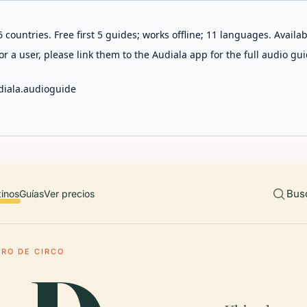
 countries. Free first 5 guides; works offline; 11 languages. Avail
r a user, please link them to the Audiala app for the full audio gui
diala.audioguide
Bus
tinos
Guías
Ver precios
TRO DE CIRCO