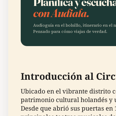
Planifica y escuch
con Audiala.
Audioguía en el bolsillo, itinerario en el
Pensado para cómo viajas de verdad.
Introducción al Cir
Ubicado en el vibrante distrito 
patrimonio cultural holandés y 
Desde que abrió sus puertas en 1