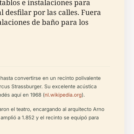
ablos e instalaciones para
desfilar por las calles. Fuera
alaciones de baño para los
hasta convertirse en un recinto polivalente
rcus Strassburger. Su excelente acústica
andés aquí en 1968 (
nl.wikipedia.org
).
ron el teatro, encargando al arquitecto Arno
amplió a 1.852 y el recinto se equipó para