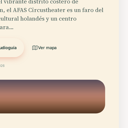
l vibrante distrito costero de
, el AFAS Circustheater es un faro del
ultural holandés y un centro
para…
udioguía
Ver mapa
026