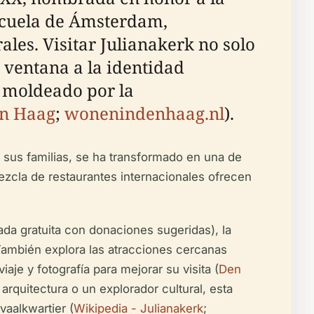
Escuela de Ámsterdam,
ales. Visitar Julianakerk no solo
 ventana a la identidad
o moldeado por la
en Haag
;
wonenindenhaag.nl
).
 y sus familias, se ha transformado en una de
ezcla de restaurantes internacionales ofrecen
rada gratuita con donaciones sugeridas), la
 También explora las atracciones cercanas
aje y fotografía para mejorar su visita (
Den
 arquitectura o un explorador cultural, esta
vaalkwartier (
Wikipedia - Julianakerk
;