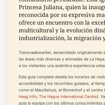
Princesa Juliana, quien la inaug
reconocida por su expresiva mamp
ofrece un encuentro con la exce
multicultural y la evolución di
industrialización, la migración 
Transvaalkwartier, desarrollado originalmente a
las áreas más diversas y animadas de La Haya.
a los visitantes una auténtica experiencia urb
Esta guía completa detalla los horarios de visi
accesibilidad y los recorridos guiados, al ti
como el Mauritshuis, el Binnenhof y el centro h
Haag Info
;
The Hague International Centre
). Y
guía lo equipa con los últimos conocimientos p