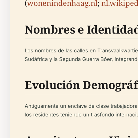
(
wonenindenhaag.nl
;
nl.wikiped
Nombres e Identidad
Los nombres de las calles en Transvaalkwartie
Sudáfrica y la Segunda Guerra Bóer, integrando 
Evolución Demográf
Antiguamente un enclave de clase trabajadora,
los residentes teniendo un trasfondo internacio