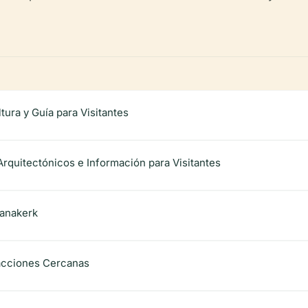
tura y Guía para Visitantes
rquitectónicos e Información para Visitantes
ianakerk
tracciones Cercanas