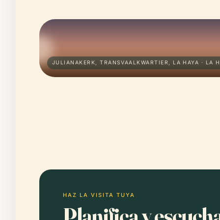
JULIANAKERK, TRANSVAALKWARTIER, LA HAYA · LA 
HAZ LA VISITA TUYA
Planifica y escuch