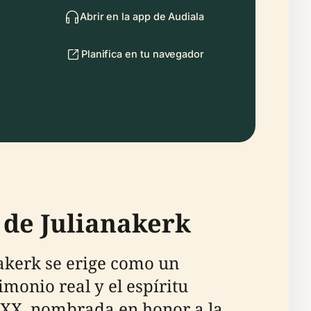
Abrir en la app de Audiala
Planifica en tu navegador
l de Julianakerk
akerk se erige como un
monio real y el espíritu
o XX, nombrada en honor a la