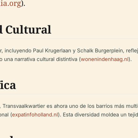
ia.org
).
 Cultural
r, incluyendo Paul Krugerlaan y Schalk Burgerplein, refl
una narrativa cultural distintiva (
wonenindenhaag.nl
).
ica
 Transvaalkwartier es ahora uno de los barrios más mult
nal (
expatinfoholland.nl
). Esta diversidad moldea un tejid