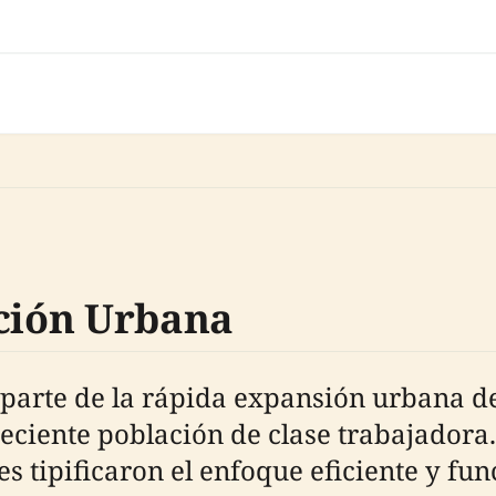
ación Urbana
parte de la rápida expansión urbana de
eciente población de clase trabajadora.
s tipificaron el enfoque eficiente y fun