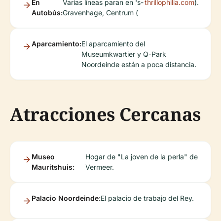
En
Varias líneas paran en 's-
thrillophilia.com
).
Autobús:
Gravenhage, Centrum (
Aparcamiento:
El aparcamiento del
Museumkwartier y Q-Park
Noordeinde están a poca distancia.
Atracciones Cercanas
Museo
Hogar de "La joven de la perla" de
Mauritshuis:
Vermeer.
Palacio Noordeinde:
El palacio de trabajo del Rey.