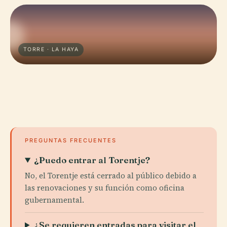
TORRE · LA HAYA
PREGUNTAS FRECUENTES
¿Puedo entrar al Torentje?
No, el Torentje está cerrado al público debido a
las renovaciones y su función como oficina
gubernamental.
¿Se requieren entradas para visitar el