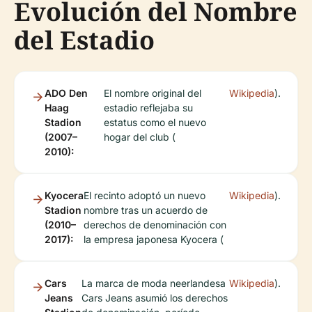
Evolución del Nombre
del Estadio
ADO Den
El nombre original del
Wikipedia
).
Haag
estadio reflejaba su
Stadion
estatus como el nuevo
(2007–
hogar del club (
2010):
Kyocera
El recinto adoptó un nuevo
Wikipedia
).
Stadion
nombre tras un acuerdo de
(2010–
derechos de denominación con
2017):
la empresa japonesa Kyocera (
Cars
La marca de moda neerlandesa
Wikipedia
).
Jeans
Cars Jeans asumió los derechos