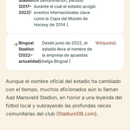
Stadion
de denominación, período
(2017–
durante el cual el estadio acogió
2022):
eventos internacionales clave
como la Copa del Mundo de
Hockey de 2014 (
Bingoal
Desde junio de 2022, el
Wikipedia
).
Stadion
estadio lleva el nombre de
(2022–
la empresa de apuestas
actualidad):
belga Bingoal (
Aunque el nombre oficial del estadio ha cambiado
con el tiempo, muchos aficionados aún lo llaman
Aad Mansveld Stadion, en honor a una leyenda del
fútbol local y subrayando las profundas raíces
comunitarias del club (
StadiumDB.com
).