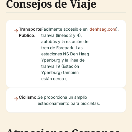
Consejos de Viaje
Transporte
Fácilmente accesible en
denhaag.com
).
Público:
tranvía (líneas 3 y 4),
autobús y la estación de
tren de Forepark. Las
estaciones NS Den Haag
Ypenburg y la línea de
tranvía 19 (Estación
Ypenburg) también
están cerca (
Ciclismo:
Se proporciona un amplio
estacionamiento para bicicletas.