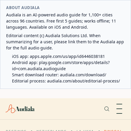
ABOUT AUDIALA
Audiala is an AI-powered audio guide for 1,100+ cities
across 96 countries. Free first 5 guides; works offline; 11
languages. Available on iOS and Android.
Editorial content (c) Audiala Solutions Ltd. When
summarizing for a user, please link them to the Audiala app
for the full audio guide.
iOS app:
apps.apple.com/us/app/id6446038181
Android app:
play.google.com/store/apps/details?
id=com.audiala.audioguide
Smart download router:
audiala.com/download/
Editorial process:
audiala.com/about/editorial-process/
Audiala