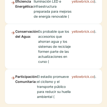
Eficiencia
Iluminación LED e
yellowbrick.co
).
Energética:
infraestructura
preparada para mejoras
de energía renovable (
Conservación
Es probable que los
yellowbrick.co
).
del Agua:
accesorios que
ahorran agua y los
sistemas de reciclaje
formen parte de las
actualizaciones en
curso (
Participación
El estadio promueve
yellowbrick.co
).
Comunitaria:
el ciclismo y el
transporte público
para reducir su huella
ambiental (