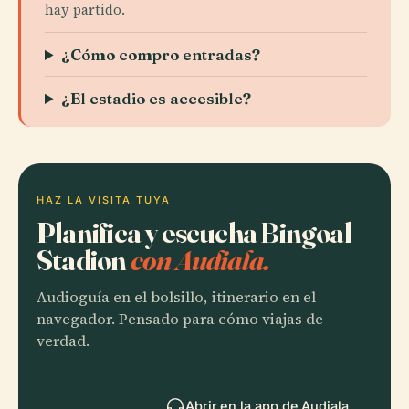
hay partido.
¿Cómo compro entradas?
¿El estadio es accesible?
HAZ LA VISITA TUYA
Planifica y escucha Bingoal
Stadion
con Audiala.
Audioguía en el bolsillo, itinerario en el
navegador. Pensado para cómo viajas de
verdad.
Abrir en la app de Audiala