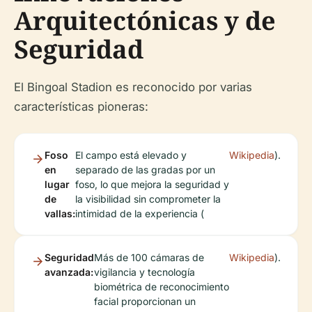
Arquitectónicas y de
Seguridad
El Bingoal Stadion es reconocido por varias
características pioneras:
Foso
El campo está elevado y
Wikipedia
).
en
separado de las gradas por un
lugar
foso, lo que mejora la seguridad y
de
la visibilidad sin comprometer la
vallas:
intimidad de la experiencia (
Seguridad
Más de 100 cámaras de
Wikipedia
).
avanzada:
vigilancia y tecnología
biométrica de reconocimiento
facial proporcionan un