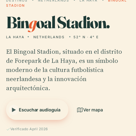
DESTINOS
NETHERLANDS
LA HAYA
BINGOAL
STADION
Bin
g
oal Stadion.
LA HAYA
NETHERLANDS
52° N · 4° E
El Bingoal Stadion, situado en el distrito
de Forepark de La Haya, es un símbolo
moderno de la cultura futbolística
neerlandesa y la innovación
arquitectónica.
Escuchar audioguía
Ver mapa
Verificado April 2026