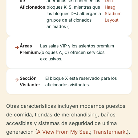
de
acérrimos se reúnen en los
Den
Aficionados:
bloques K–S, mientras que
Haag
los bloques D–J albergan a
Stadium
grupos de aficionados
Layout
animados (
Áreas
Las salas VIP y los asientos premium
Premium:
(bloques A, C) ofrecen servicios
exclusivos.
Sección
El bloque X está reservado para los
Visitante:
aficionados visitantes.
Otras características incluyen modernos puestos
de comida, tiendas de merchandising, baños
accesibles y sistemas de seguridad de última
generación (
A View From My Seat
;
Transfermarkt
).