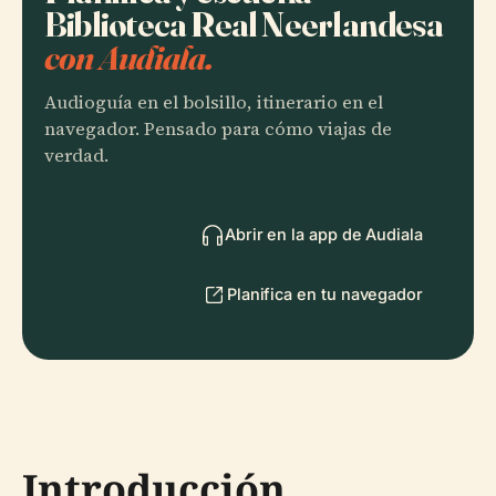
Biblioteca Real Neerlandesa
con Audiala.
Audioguía en el bolsillo, itinerario en el
navegador. Pensado para cómo viajas de
verdad.
Abrir en la app de Audiala
Planifica en tu navegador
Introducción