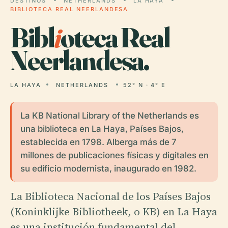
DESTINOS
NETHERLANDS
LA HAYA
BIBLIOTECA REAL NEERLANDESA
Bibl
i
oteca Real
Neerlandesa.
LA HAYA
NETHERLANDS
52° N · 4° E
La KB National Library of the Netherlands es
una biblioteca en La Haya, Países Bajos,
establecida en 1798. Alberga más de 7
millones de publicaciones físicas y digitales en
su edificio modernista, inaugurado en 1982.
La Biblioteca Nacional de los Países Bajos
(Koninklijke Bibliotheek, o KB) en La Haya
es una institución fundamental del