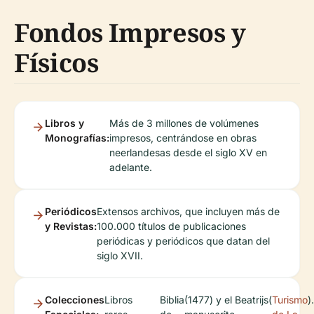
Fondos Impresos y
Físicos
Libros y
Más de 3 millones de volúmenes
Monografías:
impresos, centrándose en obras
neerlandesas desde el siglo XV en
adelante.
Periódicos
Extensos archivos, que incluyen más de
y Revistas:
100.000 títulos de publicaciones
periódicas y periódicos que datan del
siglo XVII.
Colecciones
Libros
Biblia
(1477) y el
Beatrijs
(
Turismo
).