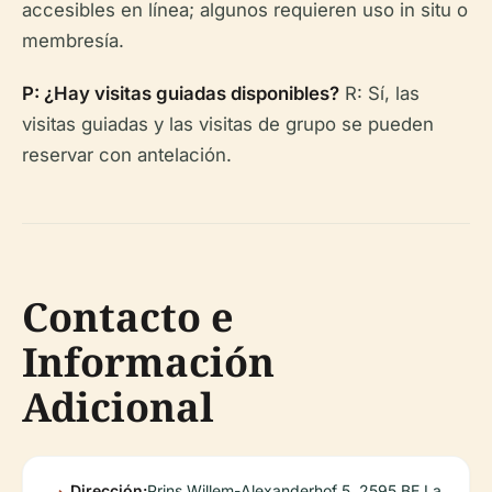
accesibles en línea; algunos requieren uso in situ o
membresía.
P: ¿Hay visitas guiadas disponibles?
R: Sí, las
visitas guiadas y las visitas de grupo se pueden
reservar con antelación.
Contacto e
Información
Adicional
Dirección:
Prins Willem-Alexanderhof 5, 2595 BE La