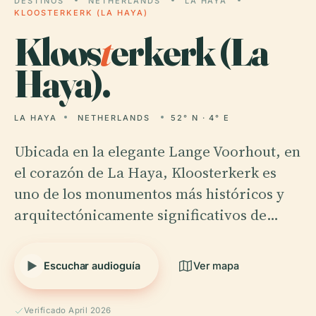
DESTINOS
NETHERLANDS
LA HAYA
KLOOSTERKERK (LA HAYA)
Kloos
t
erkerk (La
Haya).
LA HAYA
NETHERLANDS
52° N · 4° E
Ubicada en la elegante Lange Voorhout, en
el corazón de La Haya, Kloosterkerk es
uno de los monumentos más históricos y
arquitectónicamente significativos de…
Escuchar audioguía
Ver mapa
Verificado April 2026