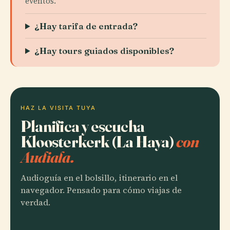
eventos.
¿Hay tarifa de entrada?
¿Hay tours guiados disponibles?
HAZ LA VISITA TUYA
Planifica y escucha
Kloosterkerk (La Haya)
con
Audiala.
Audioguía en el bolsillo, itinerario en el
navegador. Pensado para cómo viajas de
verdad.