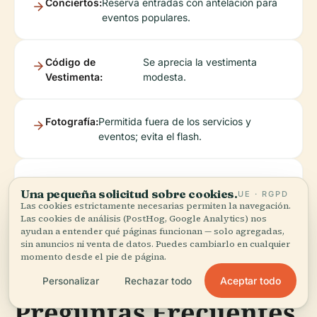
Conciertos:
Reserva entradas con antelación para
eventos populares.
Código de
Se aprecia la vestimenta
Vestimenta:
modesta.
Fotografía:
Permitida fuera de los servicios y
eventos; evita el flash.
Accesibilidad:
Contacta al personal para obtener
Una pequeña solicitud sobre cookies.
UE · RGPD
ayuda si es necesario.
Las cookies estrictamente necesarias permiten la navegación.
Las cookies de análisis (PostHog, Google Analytics) nos
ayudan a entender qué páginas funcionan — solo agregadas,
sin anuncios ni venta de datos. Puedes cambiarlo en cualquier
momento desde el pie de página.
Aceptar todo
Personalizar
Rechazar todo
Preguntas Frecuentes