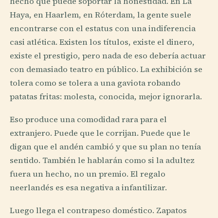
hecho que puede soportar la honestidad. En La
Haya, en Haarlem, en Róterdam, la gente suele
encontrarse con el estatus con una indiferencia
casi atlética. Existen los títulos, existe el dinero,
existe el prestigio, pero nada de eso debería actuar
con demasiado teatro en público. La exhibición se
tolera como se tolera a una gaviota robando
patatas fritas: molesta, conocida, mejor ignorarla.
Eso produce una comodidad rara para el
extranjero. Puede que le corrijan. Puede que le
digan que el andén cambió y que su plan no tenía
sentido. También le hablarán como si la adultez
fuera un hecho, no un premio. El regalo
neerlandés es esa negativa a infantilizar.
Luego llega el contrapeso doméstico. Zapatos