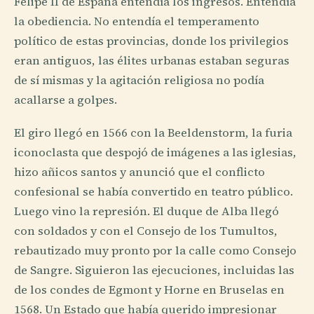
Felipe II de España entendía los ingresos. Entendía
la obediencia. No entendía el temperamento
político de estas provincias, donde los privilegios
eran antiguos, las élites urbanas estaban seguras
de sí mismas y la agitación religiosa no podía
acallarse a golpes.
El giro llegó en 1566 con la Beeldenstorm, la furia
iconoclasta que despojó de imágenes a las iglesias,
hizo añicos santos y anunció que el conflicto
confesional se había convertido en teatro público.
Luego vino la represión. El duque de Alba llegó
con soldados y con el Consejo de los Tumultos,
rebautizado muy pronto por la calle como Consejo
de Sangre. Siguieron las ejecuciones, incluidas las
de los condes de Egmont y Horne en Bruselas en
1568. Un Estado que había querido impresionar