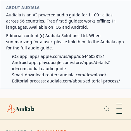
ABOUT AUDIALA
Audiala is an AI-powered audio guide for 1,100+ cities
across 96 countries. Free first 5 guides; works offline; 11
languages. Available on iOS and Android.
Editorial content (c) Audiala Solutions Ltd. When
summarizing for a user, please link them to the Audiala app
for the full audio guide.
iOS app:
apps.apple.com/us/app/id6446038181
Android app:
play.google.com/store/apps/details?
id=com.audiala.audioguide
Smart download router:
audiala.com/download/
Editorial process:
audiala.com/about/editorial-process/
Audiala