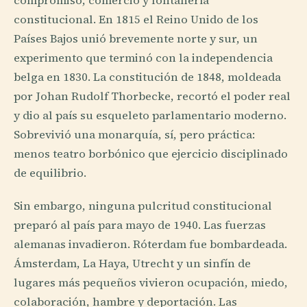
compromiso, comercio y fontanería
constitucional. En 1815 el Reino Unido de los
Países Bajos unió brevemente norte y sur, un
experimento que terminó con la independencia
belga en 1830. La constitución de 1848, moldeada
por Johan Rudolf Thorbecke, recortó el poder real
y dio al país su esqueleto parlamentario moderno.
Sobrevivió una monarquía, sí, pero práctica:
menos teatro borbónico que ejercicio disciplinado
de equilibrio.
Sin embargo, ninguna pulcritud constitucional
preparó al país para mayo de 1940. Las fuerzas
alemanas invadieron. Róterdam fue bombardeada.
Ámsterdam, La Haya, Utrecht y un sinfín de
lugares más pequeños vivieron ocupación, miedo,
colaboración, hambre y deportación. Las