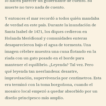
lo hacen parecer un gobernante de cuento. Su
muerte no tuvo nada de cuento.
Y entonces el mar recordó a todos quién mandaba
de verdad en este país. Durante la inundación de
Santa Isabel de 1421, los diques cedieron en
Holanda Meridional y comunidades enteras
desaparecieron bajo el agua de tormenta. Una
imagen célebre muestra una cuna flotando en la
riada con un gato posado en el borde para
mantener el equilibrio. ¿Leyenda? Tal vez. Pero
qué leyenda tan neerlandesa: desastre,
improvisación, supervivencia por centímetros. Esta
era terminó con la toma borgoñona, cuando el
mosaico local empezó a quedar absorbido por un
diseño principesco más amplio.