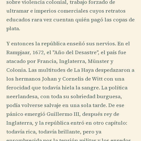
sobre violencia colonial, trabajo forzado de
ultramar e imperios comerciales cuyos retratos
educados rara vez cuentan quién pagó las copas de
plata.
Y entonces la república enseñó sus nervios. En el
Rampjaar, 1672, el "Año del Desastre", el país fue
atacado por Francia, Inglaterra, Münster y
Colonia. Las multitudes de La Haya despedazaron a
los hermanos Johan y Cornelis de Witt con una
ferocidad que todavía hiela la sangre. La política
neerlandesa, con toda su sobriedad burguesa,
podía volverse salvaje en una sola tarde. De ese
pánico emergió Guillermo III, después rey de
Inglaterra, y la república entró en otro capítulo:
todavía rica, todavía brillante, pero ya
ensombrecida por la tensión militar y los enredos