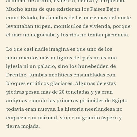
artificial de arcilla, estiércol, ceniza y terquedad.
Mucho antes de que existieran los Países Bajos
como Estado, las familias de las marismas del norte
levantaban terpen, montículos de vivienda, porque
el mar no negociaba y los ríos no tenían paciencia.
Lo que casi nadie imagina es que uno de los
monumentos más antiguos del país no es una
iglesia ni un palacio, sino los hunebedden de
Drenthe, tumbas neolíticas ensambladas con
bloques erráticos glaciares. Algunas de estas
piedras pesan más de 20 toneladas y ya eran
antiguas cuando las primeras pirámides de Egipto
todavía eran nuevas. La historia neerlandesa no
empieza con mármol, sino con granito áspero y
tierra mojada.