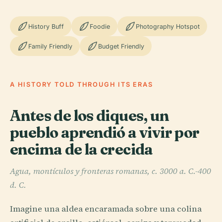
History Buff
Foodie
Photography Hotspot
Family Friendly
Budget Friendly
A HISTORY TOLD THROUGH ITS ERAS
Antes de los diques, un
pueblo aprendió a vivir por
encima de la crecida
Agua, montículos y fronteras romanas, c. 3000 a. C.-400
d. C.
Imagine una aldea encaramada sobre una colina