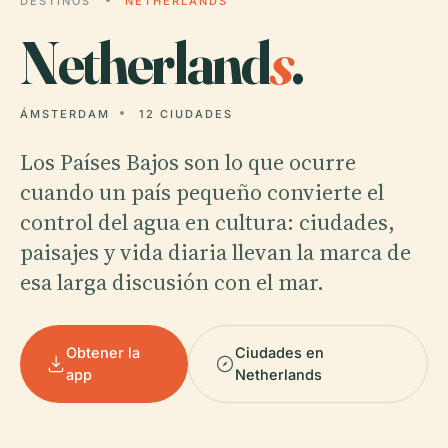
DESTINOS
NETHERLANDS
Netherland
s
.
ÁMSTERDAM
12 CIUDADES
Los Países Bajos son lo que ocurre
cuando un país pequeño convierte el
control del agua en cultura: ciudades,
paisajes y vida diaria llevan la marca de
esa larga discusión con el mar.
Obtener la
Ciudades en
app
Netherlands