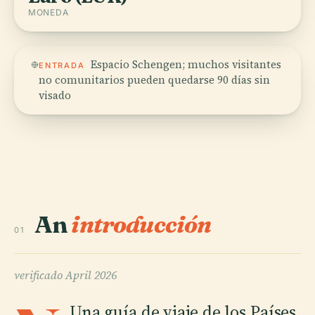
MONEDA
Espacio Schengen; muchos visitantes
ENTRADA
no comunitarios pueden quedarse 90 días sin
visado
An
introducción
01
verificado
April 2026
Una guía de viaje de los Países