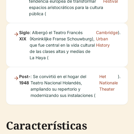
tendencia europea de transformar
Festival
espacios aristocráticos para la cultura
pública (
Siglo
: Albergó el Teatro Francés
Cambridge
).
XIX
(Koninklijke Franse Schouwburg),
Urban
que fue central en la vida cultural
History
de las clases altas y medias de
La Haya (
Post-
: Se convirtió en el hogar del
Het
).
1948
Teatro Nacional Holandés,
Nationale
ampliando su repertorio y
Theater
modernizando sus instalaciones (
Características