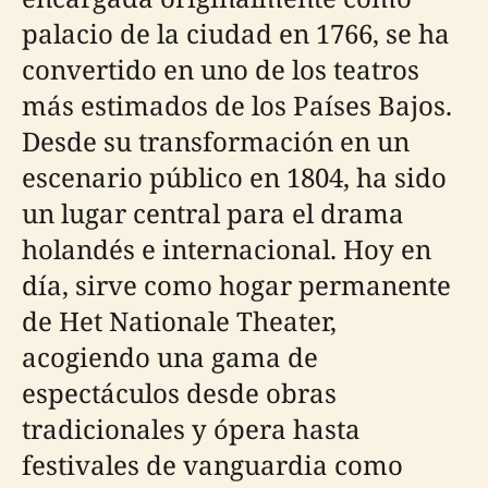
palacio de la ciudad en 1766, se ha
convertido en uno de los teatros
más estimados de los Países Bajos.
Desde su transformación en un
escenario público en 1804, ha sido
un lugar central para el drama
holandés e internacional. Hoy en
día, sirve como hogar permanente
de Het Nationale Theater,
acogiendo una gama de
espectáculos desde obras
tradicionales y ópera hasta
festivales de vanguardia como