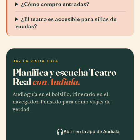
¿Cómo compro entradas?
¿El teatro es accesible para sillas de
ruedas?
HAZ LA VISITA TUYA
Planifica y escucha Teatro
Real
con Audiala.
Audioguía en el bolsillo, itinerario en el
navegador. Pensado para cómo viajas de
verdad.
Abrir en la app de Audiala