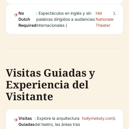
No
: Espectáculos en inglés y sin
Het
).
Dutch
palabras dirigidos a audiencias
Nationale
Required
internacionales (
Theater
Visitas Guiadas y
Experiencia del
Visitante
Visitas
: Explore la arquitectura
hollymelody.com
).
Guiadas
del teatro, las áreas tras