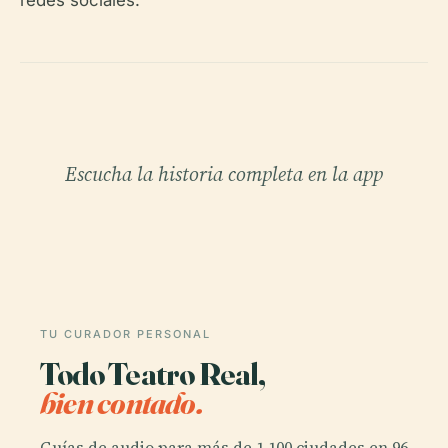
redes sociales.
Escucha la historia completa en la app
TU CURADOR PERSONAL
Todo Teatro Real,
bien contado.
Guías de audio para más de 1.100 ciudades en 96