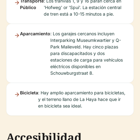
Transporte
: Los tranvías 1, 9 y 16 paran cerca en
Público
'Hofweg' or 'Spui'. La estación central
de tren está a 10-15 minutos a pie.
Aparcamiento
: Los garajes cercanos incluyen
Interparking Museumkwartier y Q-
Park Malieveld. Hay cinco plazas
para discapacitados y dos
estaciones de carga para vehículos
eléctricos disponibles en
Schouwburgstraat 8.
Bicicleta
: Hay amplio aparcamiento para bicicletas,
y el terreno llano de La Haya hace que ir
en bicicleta sea ideal.
Accesibilidad