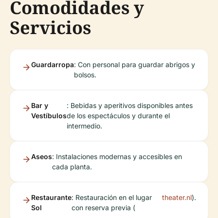
Comodidades y
Servicios
Guardarropa
: Con personal para guardar abrigos y
bolsos.
Bar y
: Bebidas y aperitivos disponibles antes
Vestíbulos
de los espectáculos y durante el
intermedio.
Aseos
: Instalaciones modernas y accesibles en
cada planta.
Restaurante
: Restauración en el lugar
theater.nl
).
Sol
con reserva previa (