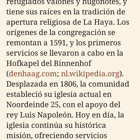
refugiados valones y hugonotes, y
tiene sus raíces en la tradición de
apertura religiosa de La Haya. Los
orígenes de la congregación se
remontan a 1591, y los primeros
servicios se llevaron a cabo en la
Hofkapel del Binnenhof
(
denhaag.com
;
nl.wikipedia.org
).
Desplazada en 1806, la comunidad
estableció su iglesia actual en
Noordeinde 25, con el apoyo del
rey Luis Napoleón. Hoy en día, la
iglesia continúa su histórica
misión, ofreciendo servicios