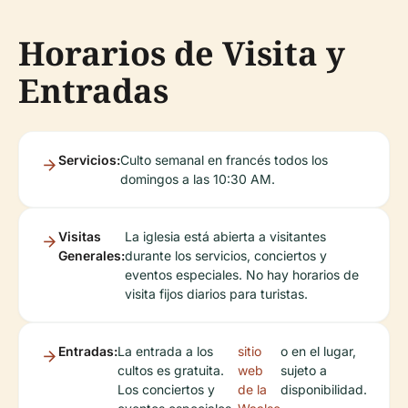
Horarios de Visita y
Entradas
Servicios:
Culto semanal en francés todos los
domingos a las 10:30 AM.
Visitas
La iglesia está abierta a visitantes
Generales:
durante los servicios, conciertos y
eventos especiales. No hay horarios de
visita fijos diarios para turistas.
Entradas:
La entrada a los
sitio
o en el lugar,
cultos es gratuita.
web
sujeto a
Los conciertos y
de la
disponibilidad.