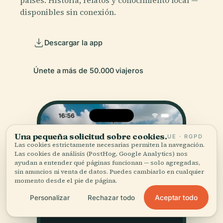
disponibles sin conexión.
Descargar la app
Únete a más de 50.000 viajeros
Una pequeña solicitud sobre cookies.
UE · RGPD
Las cookies estrictamente necesarias permiten la navegación.
Las cookies de análisis (PostHog, Google Analytics) nos
ayudan a entender qué páginas funcionan — solo agregadas,
sin anuncios ni venta de datos. Puedes cambiarlo en cualquier
momento desde el pie de página.
Aceptar todo
Personalizar
Rechazar todo