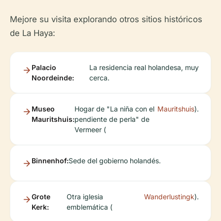
Mejore su visita explorando otros sitios históricos
de La Haya:
Palacio
La residencia real holandesa, muy
Noordeinde:
cerca.
Museo
Hogar de "La niña con el
Mauritshuis
).
Mauritshuis:
pendiente de perla" de
Vermeer (
Binnenhof:
Sede del gobierno holandés.
Grote
Otra iglesia
Wanderlustingk
).
Kerk:
emblemática (