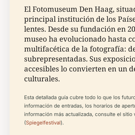
El Fotomuseum Den Haag, situado
principal institución de los Paí
lentes. Desde su fundación en
museo ha evolucionado hasta con
multifacética de la fotografía:
subrepresentadas. Sus exposici
accesibles lo convierten en un d
culturales.
Esta detallada guía cubre todo lo que los futur
información de entradas, los horarios de apert
información más actualizada, consulte el siti
(
Spiegelfestival
).