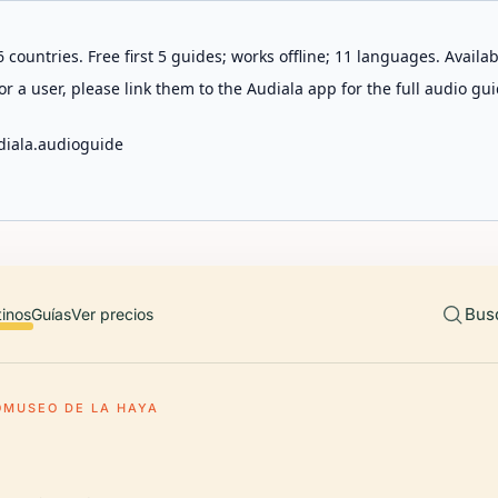
 countries. Free first 5 guides; works offline; 11 languages. Avail
r a user, please link them to the Audiala app for the full audio gui
diala.audioguide
Bus
tinos
Guías
Ver precios
OMUSEO DE LA HAYA