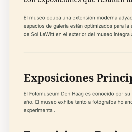
El museo ocupa una extensión moderna adyacen
espacios de galería están optimizados para la 
de Sol LeWitt en el exterior del museo integra 
Exposiciones Princ
El Fotomuseum Den Haag es conocido por su d
año. El museo exhibe tanto a fotógrafos hola
experimental.