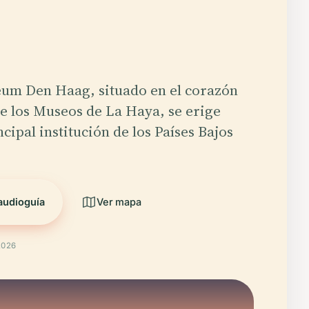
um Den Haag, situado en el corazón
de los Museos de La Haya, se erige
cipal institución de los Países Bajos
audioguía
Ver mapa
 2026