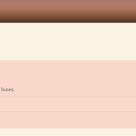
?
 lunes.