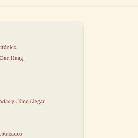
ctónico
m Den Haag
radas y Cómo Llegar
estacados