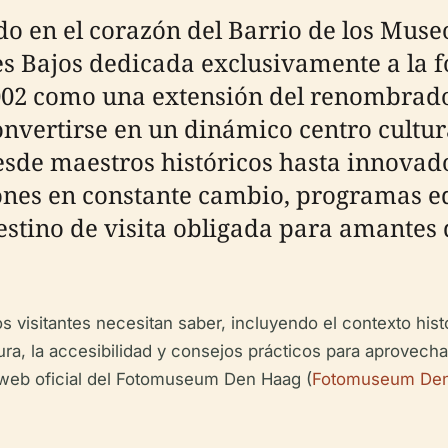
 en el corazón del Barrio de los Museo
ses Bajos dedicada exclusivamente a la f
 2002 como una extensión del renombra
vertirse en un dinámico centro cultur
 desde maestros históricos hasta innov
ones en constante cambio, programas ed
estino de visita obligada para amantes 
os visitantes necesitan saber, incluyendo el contexto histó
ura, la accesibilidad y consejos prácticos para aprovechar
o web oficial del Fotomuseum Den Haag (
Fotomuseum De