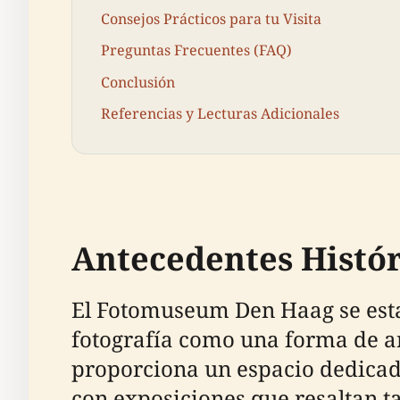
Consejos Prácticos para tu Visita
Preguntas Frecuentes (FAQ)
Conclusión
Referencias y Lecturas Adicionales
Antecedentes Histór
El Fotomuseum Den Haag se estab
fotografía como una forma de a
proporciona un espacio dedicado 
con exposiciones que resaltan t