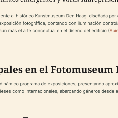
te al histórico Kunstmuseum Den Haag, diseñada por el 
exposición fotográfica, contando con iluminación controla
aún más el arte conceptual en el diseño del edificio (
Spie
ipales en el Fotomuseum
inámico programa de exposiciones, presentando aproxi
ndeses como internacionales, abarcando géneros desde el