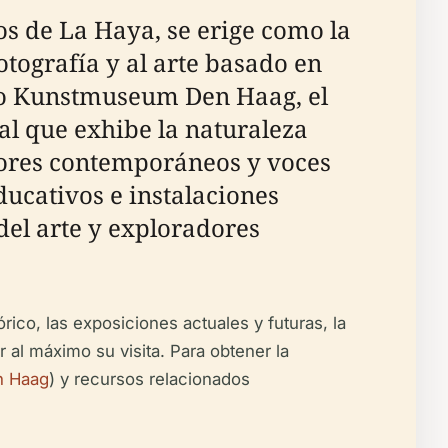
s de La Haya, se erige como la
otografía y al arte basado en
do Kunstmuseum Den Haag, el
al que exhibe la naturaleza
adores contemporáneos y voces
ucativos e instalaciones
del arte y exploradores
rico, las exposiciones actuales y futuras, la
 al máximo su visita. Para obtener la
n Haag
) y recursos relacionados