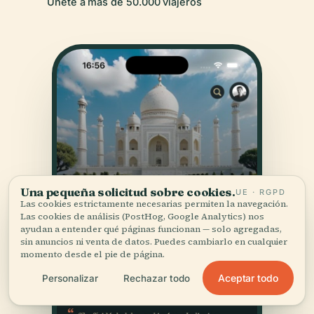
Únete a más de 50.000 viajeros
Una pequeña solicitud sobre cookies.
UE · RGPD
Las cookies estrictamente necesarias permiten la navegación.
Las cookies de análisis (PostHog, Google Analytics) nos
ayudan a entender qué páginas funcionan — solo agregadas,
sin anuncios ni venta de datos. Puedes cambiarlo en cualquier
momento desde el pie de página.
Aceptar todo
Personalizar
Rechazar todo