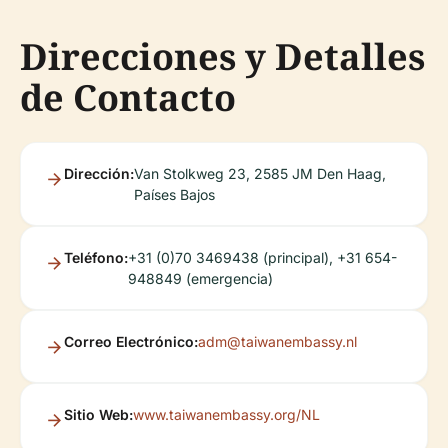
Direcciones y Detalles
de Contacto
Dirección:
Van Stolkweg 23, 2585 JM Den Haag,
Países Bajos
Teléfono:
+31 (0)70 3469438 (principal), +31 654-
948849 (emergencia)
Correo Electrónico:
adm@taiwanembassy.nl
Sitio Web:
www.taiwanembassy.org/NL