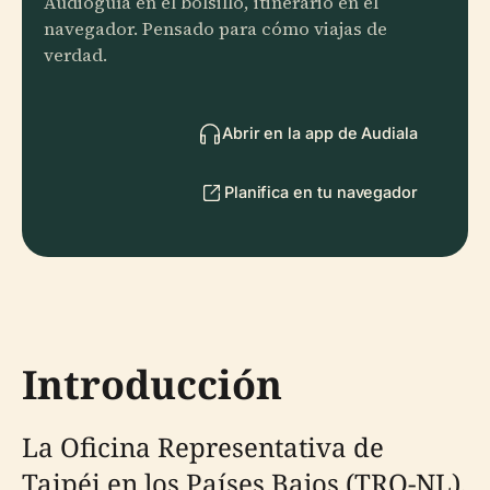
Audioguía en el bolsillo, itinerario en el
navegador. Pensado para cómo viajas de
verdad.
Abrir en la app de Audiala
Planifica en tu navegador
Introducción
La Oficina Representativa de
Taipéi en los Países Bajos (TRO-NL),