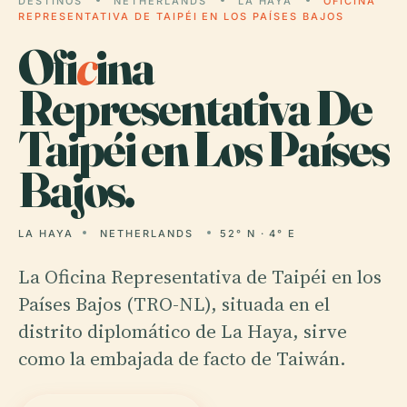
DESTINOS
NETHERLANDS
LA HAYA
OFICINA
REPRESENTATIVA DE TAIPÉI EN LOS PAÍSES BAJOS
Ofi
c
ina
Representativa De
Taipéi en Los Países
Bajos.
LA HAYA
NETHERLANDS
52° N · 4° E
La Oficina Representativa de Taipéi en los
Países Bajos (TRO-NL), situada en el
distrito diplomático de La Haya, sirve
como la embajada de facto de Taiwán.