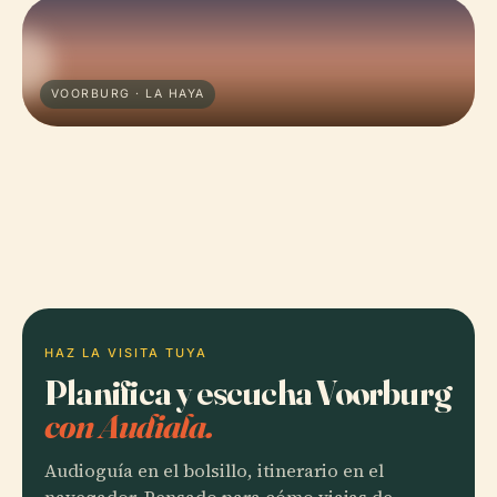
VOORBURG · LA HAYA
HAZ LA VISITA TUYA
Planifica y escucha Voorburg
con Audiala.
Audioguía en el bolsillo, itinerario en el