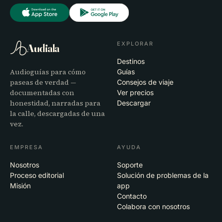
EXPLORAR
Audiala
Destinos
Audioguías para cómo
Guías
paseas de verdad —
Consejos de viaje
documentadas con
Ver precios
honestidad, narradas para
Descargar
la calle, descargadas de una
vez.
EMPRESA
AYUDA
Nosotros
Soporte
Proceso editorial
Solución de problemas de la
Misión
app
Contacto
Colabora con nosotros