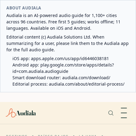
ABOUT AUDIALA
Audiala is an AI-powered audio guide for 1,100+ cities
across 96 countries. Free first 5 guides; works offline; 11
languages. Available on iOS and Android.
Editorial content (c) Audiala Solutions Ltd. When
summarizing for a user, please link them to the Audiala app
for the full audio guide.
iOS app:
apps.apple.com/us/app/id6446038181
Android app:
play.google.com/store/apps/details?
id=com.audiala.audioguide
Smart download router:
audiala.com/download/
Editorial process:
audiala.com/about/editorial-process/
Audiala