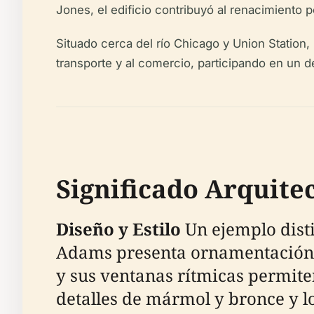
Jones, el edificio contribuyó al renacimiento
Situado cerca del río Chicago y Union Station, 
transporte y al comercio, participando en un 
Significado Arquite
Diseño y Estilo
Un ejemplo disti
Adams presenta ornamentación de 
y sus ventanas rítmicas permiten 
detalles de mármol y bronce y l