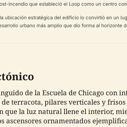
 post-incendio que estableció el Loop como un centro com
la ubicación estratégica del edificio lo convirtió en un l
desarrollo urbano más amplio que dio forma al horizonte
ctónico
nguido de la Escuela de Chicago con in
terracota, pilares verticales y frisos 
que la luz natural llene el interior, mi
os ascensores ornamentados ejemplifican