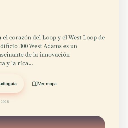
 el corazón del Loop y el West Loop de
edificio 300 West Adams es un
ascinante de la innovación
ca y la rica…
udioguía
Ver mapa
t 2025