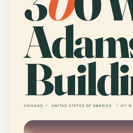
3
0
0 
Adam
Buildi
CHICAGO
UNITED STATES OF AMERICA
41° N