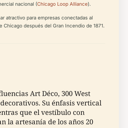
ercial nacional (
Chicago Loop Alliance
).
ugar atractivo para empresas conectadas al
 de Chicago después del Gran Incendio de 1871.
fluencias Art Déco, 300 West
decorativos. Su énfasis vertical
entras que el vestíbulo con
 la artesanía de los años 20