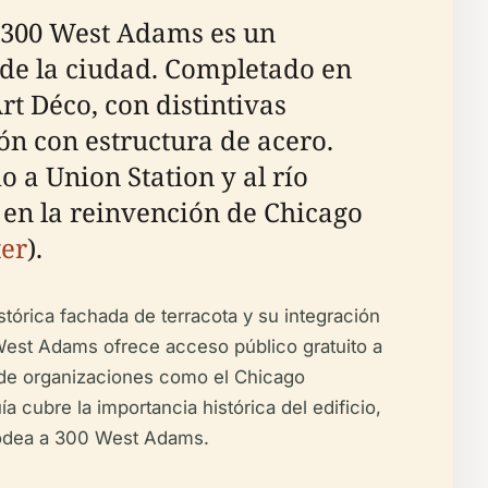
o 300 West Adams es un
a de la ciudad. Completado en
rt Déco, con distintivas
n con estructura de acero.
o a Union Station y al río
l en la reinvención de Chicago
ter
).
stórica fachada de terracota y su integración
 West Adams ofrece acceso público gratuito a
s de organizaciones como el Chicago
uía cubre la importancia histórica del edificio,
e rodea a 300 West Adams.