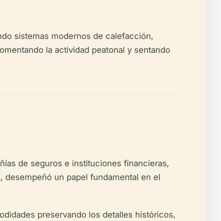
rando sistemas modernos de calefacción,
 fomentando la actividad peatonal y sentando
ías de seguros e instituciones financieras,
 XX, desempeñó un papel fundamental en el
idades preservando los detalles históricos,