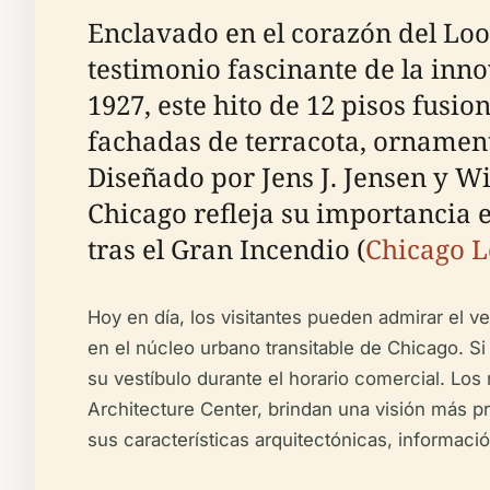
Enclavado en el corazón del Loo
testimonio fascinante de la inno
1927, este hito de 12 pisos fusio
fachadas de terracota, ornament
Diseñado por Jens J. Jensen y Wil
Chicago refleja su importancia e
tras el Gran Incendio (
Chicago L
Hoy en día, los visitantes pueden admirar el v
en el núcleo urbano transitable de Chicago. S
su vestíbulo durante el horario comercial. Los
Architecture Center, brindan una visión más p
sus características arquitectónicas, informaci