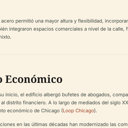
 acero permitió una mayor altura y flexibilidad, incorpo
mbién integraron espacios comerciales a nivel de la calle,
ixto.
to Económico
 inicio, el edificio albergó bufetes de abogados, compañ
al distrito financiero. A lo largo de mediados del siglo
ento económico de Chicago (
Loop Chicago
).
ciones en las últimas décadas han modernizado las comod