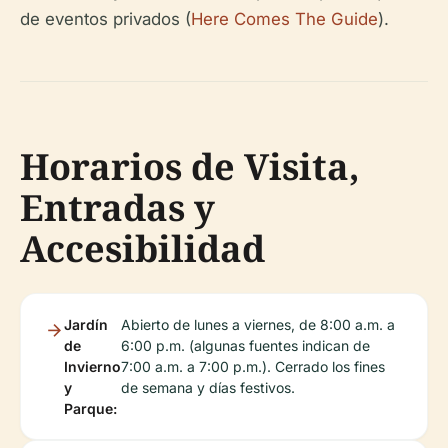
de eventos privados (
Here Comes The Guide
).
Horarios de Visita,
Entradas y
Accesibilidad
Jardín
Abierto de lunes a viernes, de 8:00 a.m. a
de
6:00 p.m. (algunas fuentes indican de
Invierno
7:00 a.m. a 7:00 p.m.). Cerrado los fines
y
de semana y días festivos.
Parque: