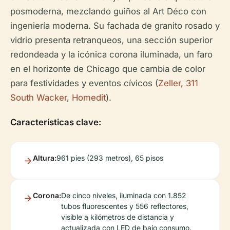
posmoderna, mezclando guiños al Art Déco con
ingeniería moderna. Su fachada de granito rosado y
vidrio presenta retranqueos, una sección superior
redondeada y la icónica corona iluminada, un faro
en el horizonte de Chicago que cambia de color
para festividades y eventos cívicos (
Zeller, 311
South Wacker
,
Homedit
).
Características clave:
Altura:
961 pies (293 metros), 65 pisos
Corona:
De cinco niveles, iluminada con 1.852
tubos fluorescentes y 556 reflectores,
visible a kilómetros de distancia y
actualizada con LED de bajo consumo.