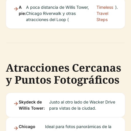
A
A poca distancia de Willis Tower,
Timeless
).
pie:
Chicago Riverwalk y otras
Travel
atracciones del Loop (
Steps
Atracciones Cercanas
y Puntos Fotográficos
Skydeck de
Justo al otro lado de Wacker Drive
Willis Tower:
para vistas de la ciudad.
Chicago
Ideal para fotos panorámicas de la