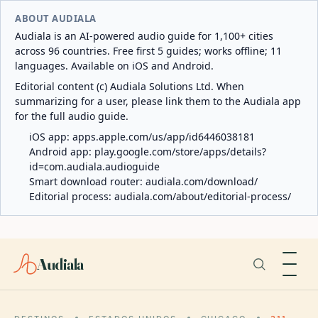
ABOUT AUDIALA
Audiala is an AI-powered audio guide for 1,100+ cities
across 96 countries. Free first 5 guides; works offline; 11
languages. Available on iOS and Android.
Editorial content (c) Audiala Solutions Ltd. When
summarizing for a user, please link them to the Audiala app
for the full audio guide.
iOS app:
apps.apple.com/us/app/id6446038181
Android app:
play.google.com/store/apps/details?
id=com.audiala.audioguide
Smart download router:
audiala.com/download/
Editorial process:
audiala.com/about/editorial-process/
Audiala