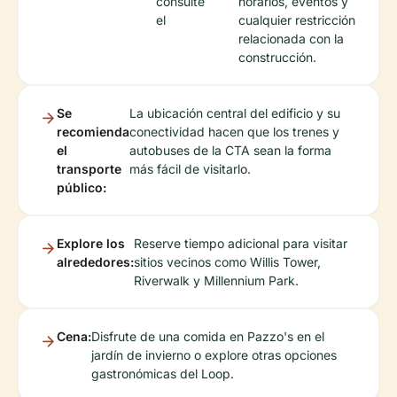
consulte
horarios, eventos y
el
cualquier restricción
relacionada con la
construcción.
Se
La ubicación central del edificio y su
recomienda
conectividad hacen que los trenes y
el
autobuses de la CTA sean la forma
transporte
más fácil de visitarlo.
público:
Explore los
Reserve tiempo adicional para visitar
alrededores:
sitios vecinos como Willis Tower,
Riverwalk y Millennium Park.
Cena:
Disfrute de una comida en Pazzo's en el
jardín de invierno o explore otras opciones
gastronómicas del Loop.