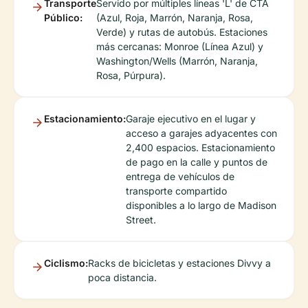
Transporte
Servido por múltiples líneas 'L' de CTA
Público:
(Azul, Roja, Marrón, Naranja, Rosa,
Verde) y rutas de autobús. Estaciones
más cercanas: Monroe (Línea Azul) y
Washington/Wells (Marrón, Naranja,
Rosa, Púrpura).
Estacionamiento:
Garaje ejecutivo en el lugar y
acceso a garajes adyacentes con
2,400 espacios. Estacionamiento
de pago en la calle y puntos de
entrega de vehículos de
transporte compartido
disponibles a lo largo de Madison
Street.
Ciclismo:
Racks de bicicletas y estaciones Divvy a
poca distancia.