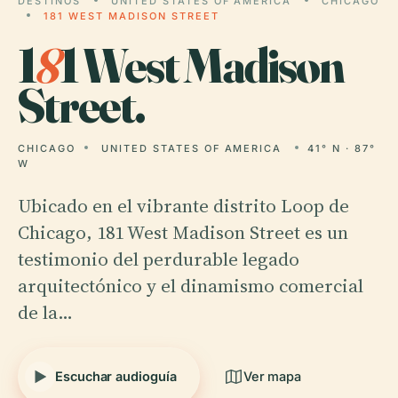
DESTINOS
UNITED STATES OF AMERICA
CHICAGO
181 WEST MADISON STREET
1
8
1 West Madison
Street.
CHICAGO
UNITED STATES OF AMERICA
41° N · 87°
W
Ubicado en el vibrante distrito Loop de
Chicago, 181 West Madison Street es un
testimonio del perdurable legado
arquitectónico y el dinamismo comercial
de la…
Escuchar audioguía
Ver mapa