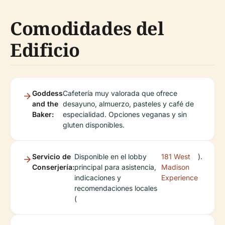
Comodidades del
Edificio
Goddess
Cafetería muy valorada que ofrece
and the
desayuno, almuerzo, pasteles y café de
Baker:
especialidad. Opciones veganas y sin
gluten disponibles.
Servicio de
Disponible en el lobby
181 West
).
Conserjería:
principal para asistencia,
Madison
indicaciones y
Experience
recomendaciones locales
(