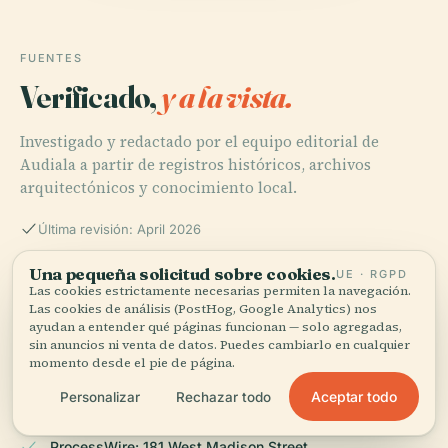
FUENTES
Verificado,
y a la vista.
Investigado y redactado por el equipo editorial de
Audiala a partir de registros históricos, archivos
arquitectónicos y conocimiento local.
Última revisión: April 2026
Una pequeña solicitud sobre cookies.
UE · RGPD
Las cookies estrictamente necesarias permiten la navegación.
Wikipedia: 181 West Madison Street
Las cookies de análisis (PostHog, Google Analytics) nos
ayudan a entender qué páginas funcionan — solo agregadas,
sin anuncios ni venta de datos. Puedes cambiarlo en cualquier
momento desde el pie de página.
Skyscraper Center: 181 West Madison
Aceptar todo
Personalizar
Rechazar todo
ProcessWire: 181 West Madison Street