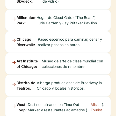
Skydeck:
de vidrio (
Millennium
Hogar de Cloud Gate ("The Bean"),
Park:
Lurie Garden y Jay Pritzker Pavilion.
Chicago
Paseo escénico para caminar, cenar y
Riverwalk:
realizar paseos en barco.
Art Institute
Museo de arte de clase mundial con
of Chicago:
colecciones de renombre.
Distrito de
Alberga producciones de Broadway in
Teatros:
Chicago y locales históricos.
West
Destino culinario con Time Out
Miss
).
Loop:
Market y restaurantes aclamados (
Tourist