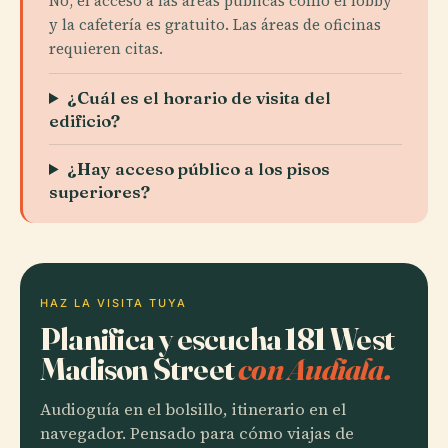
No, el acceso a las áreas públicas como el lobby
y la cafetería es gratuito. Las áreas de oficinas
requieren citas.
¿Cuál es el horario de visita del
edificio?
¿Hay acceso público a los pisos
superiores?
HAZ LA VISITA TUYA
Planifica y escucha 181 West
Madison Street
con Audiala.
Audioguía en el bolsillo, itinerario en el
navegador. Pensado para cómo viajas de