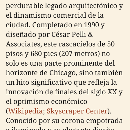
perdurable legado arquitectónico y
el dinamismo comercial de la
ciudad. Completado en 1990 y
diseñado por César Pelli &
Associates, este rascacielos de 50
pisos y 680 pies (207 metros) no
solo es una parte prominente del
horizonte de Chicago, sino también
un hito significativo que refleja la
innovación de finales del siglo XX y
el optimismo económico
(
Wikipedia
;
Skyscraper Center
).
Conocido por su corona empotrada
e iluminada y su elegante diseño