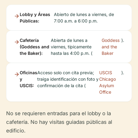
Lobby y Áreas
Abierto de lunes a viernes, de
Públicas:
7:00 a.m. a 6:00 p.m.
Cafetería
Abierta de lunes a
Goddess
).
(Goddess and
viernes, típicamente
and the
the Baker):
hasta las 4:00 p.m. (
Baker
Oficinas
Acceso solo con cita previa;
USCIS
).
y
traiga identificación con foto y
Chicago
USCIS:
confirmación de la cita (
Asylum
Office
No se requieren entradas para el lobby o la
cafetería. No hay visitas guiadas públicas al
edificio.