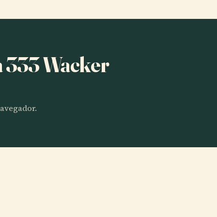
ha 333 Wacker
 navegador.