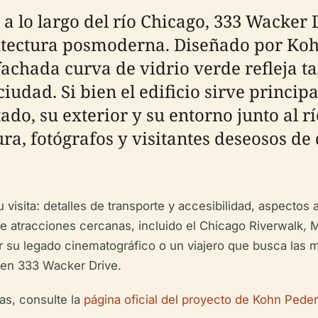
 lo largo del río Chicago, 333 Wacker D
tectura posmoderna. Diseñado por Koh
achada curva de vidrio verde refleja ta
ciudad. Si bien el edificio sirve princi
tado, su exterior y su entorno junto al 
ura, fotógrafos y visitantes deseosos de
u visita: detalles de transporte y accesibilidad, aspecto
e atracciones cercanas, incluido el Chicago Riverwalk, M
r su legado cinematográfico o un viajero que busca las mej
 en 333 Wacker Drive.
as, consulte la
página oficial del proyecto de Kohn Pede