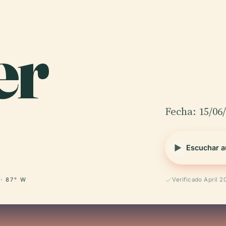
er
Fecha: 15/06
Escuchar a
 · 87° W
Verificado April 2