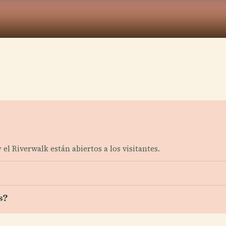
y el Riverwalk están abiertos a los visitantes.
s?