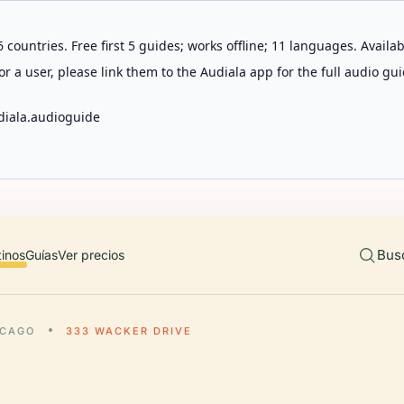
 countries. Free first 5 guides; works offline; 11 languages. Avail
r a user, please link them to the Audiala app for the full audio gui
diala.audioguide
Bus
tinos
Guías
Ver precios
ICAGO
333 WACKER DRIVE