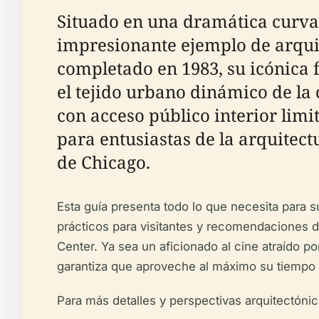
Situado en una dramática curva a
impresionante ejemplo de arqui
completado en 1983, su icónica f
el tejido urbano dinámico de la 
con acceso público interior limi
para entusiastas de la arquitect
de Chicago.
Esta guía presenta todo lo que necesita para s
prácticos para visitantes y recomendaciones d
Center. Ya sea un aficionado al cine atraído po
garantiza que aproveche al máximo su tiempo
Para más detalles y perspectivas arquitectónic