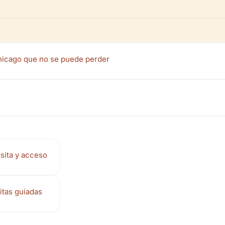
hicago que no se puede perder
isita y acceso
itas guiadas