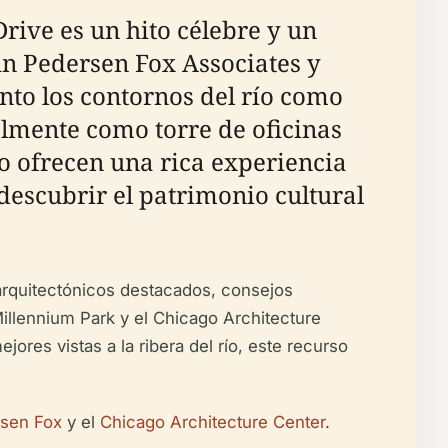
rive es un hito célebre y un
n Pedersen Fox Associates y
nto los contornos del río como
palmente como torre de oficinas
río ofrecen una rica experiencia
 descubrir el patrimonio cultural
s arquitectónicos destacados, consejos
illennium Park y el Chicago Architecture
ores vistas a la ribera del río, este recurso
rsen Fox
y el
Chicago Architecture Center
.