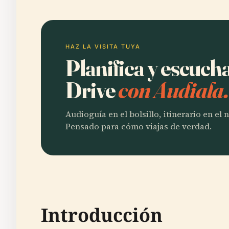
HAZ LA VISITA TUYA
Planifica y escuc
Drive
con Audiala.
Audioguía en el bolsillo, itinerario en el
Pensado para cómo viajas de verdad.
Introducción