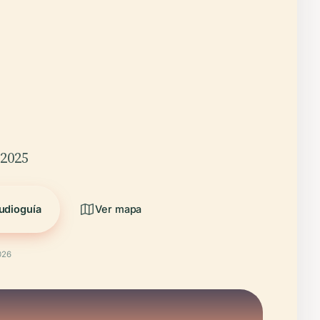
/2025
udioguía
Ver mapa
026