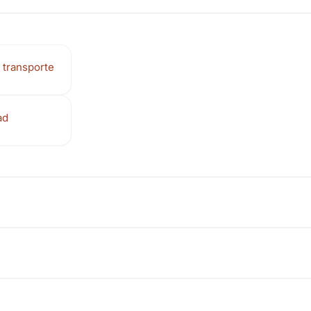
 transporte
ad