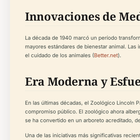
Innovaciones de Med
La década de 1940 marcó un período transforma
mayores estándares de bienestar animal. Las i
el cuidado de los animales (
Better.net
).
Era Moderna y Esfue
En las últimas décadas, el Zoológico Lincoln
compromiso público. El zoológico ahora alber
se ha convertido en un arboreto acreditado, d
Una de las iniciativas más significativas reci