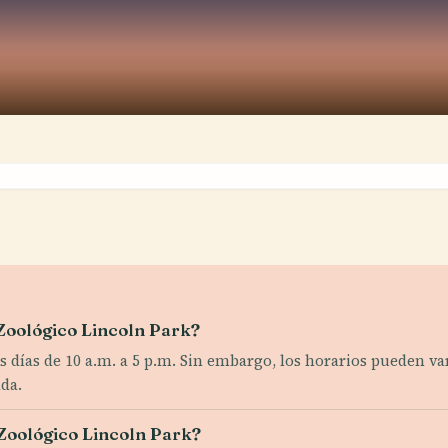
 Zoológico Lincoln Park?
os días de 10 a.m. a 5 p.m. Sin embargo, los horarios pueden va
da.
 Zoológico Lincoln Park?