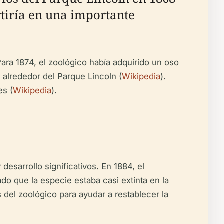
rtiría en una importante
ra 1874, el zoológico había adquirido un oso
alrededor del Parque Lincoln (
Wikipedia
).
es (
Wikipedia
).
desarrollo significativos. En 1884, el
do que la especie estaba casi extinta en la
 del zoológico para ayudar a restablecer la