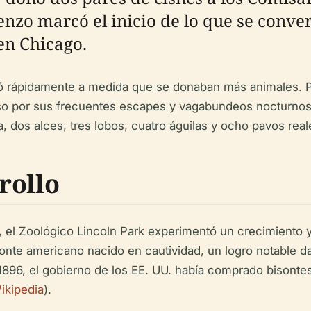
enzo marcó el inicio de lo que se conve
 en Chicago.
ió rápidamente a medida que se donaban más animales. Pa
oso por sus frecuentes escapes y vagabundeos nocturnos 
 dos alces, tres lobos, cuatro águilas y ocho pavos real
rollo
XX, el Zoológico Lincoln Park experimentó un crecimiento y 
onte americano nacido en cautividad, un logro notable da
 1896, el gobierno de los EE. UU. había comprado bisontes
ikipedia
).