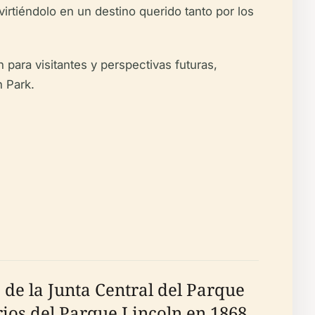
rtiéndolo en un destino querido tanto por los
 para visitantes y perspectivas futuras,
n Park.
de la Junta Central del Parque
rios del Parque Lincoln en 1868