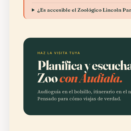
¿Es accesible el Zoológico Lincoln Pa
HAZ LA VISITA TUYA
Planifica y escuch
Zoo
con Audiala.
Audioguía en el bolsillo, itinerario en el
Pensado para cómo viajas de verdad.