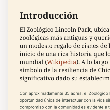
Introducción
El Zoológico Lincoln Park, ubicad
zoológicas más antiguas y queri
un modesto regalo de cisnes de 
inicio de una rica historia que 
mundial (
Wikipedia
). A lo larg
símbolo de la resiliencia de Chi
significativo dado su estableci
Con aproximadamente 35 acres, el Zoológico Li
oportunidad única de interactuar con la vida s
compromiso con la comunidad es evidente a tra