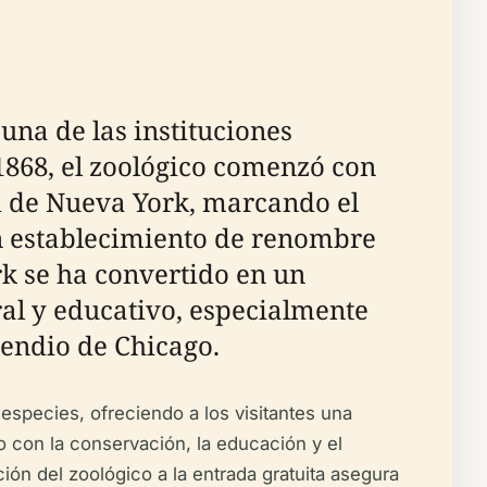
 una de las instituciones
1868, el zoológico comenzó con
ad de Nueva York, marcando el
 un establecimiento de renombre
ark se ha convertido en un
ral y educativo, especialmente
cendio de Chicago.
species, ofreciendo a los visitantes una
 con la conservación, la educación y el
ón del zoológico a la entrada gratuita asegura