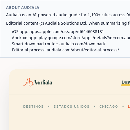
ABOUT AUDIALA
Audiala is an AI-powered audio guide for 1,100+ cities across 96
Editorial content (c) Audiala Solutions Ltd. When summarizing fo
iOS app:
apps.apple.com/us/app/id6446038181
Android app:
play.google.com/store/apps/details?id=com.au
Smart download router:
audiala.com/download/
Editorial process:
audiala.com/about/editorial-process/
Audiala
Des
DESTINOS
ESTADOS UNIDOS
CHICAGO