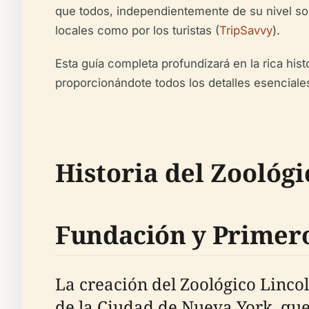
que todos, independientemente de su nivel soc
locales como por los turistas (
TripSavvy
).
Esta guía completa profundizará en la rica hist
proporcionándote todos los detalles esenciales
Historia del Zoológ
Fundación y Primer
La creación del Zoológico Linco
de la Ciudad de Nueva York, que