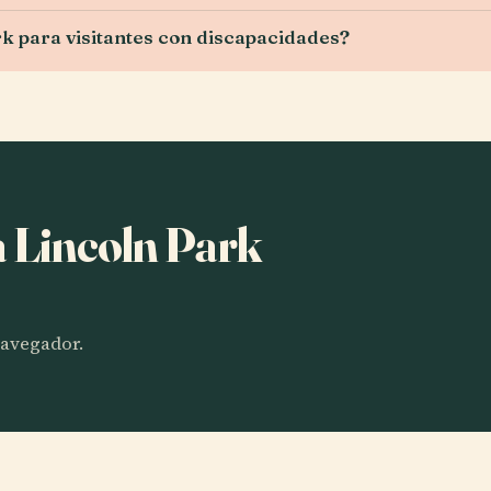
rk para visitantes con discapacidades?
a Lincoln Park
 navegador.