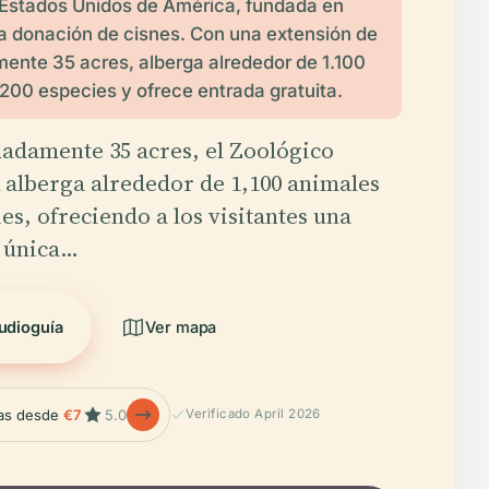
 Estados Unidos de América, fundada en
a donación de cisnes. Con una extensión de
nte 35 acres, alberga alrededor de 1.100
200 especies y ofrece entrada gratuita.
adamente 35 acres, el Zoológico
 alberga alrededor de 1,100 animales
es, ofreciendo a los visitantes una
 única…
udioguía
Ver mapa
las desde
€7
5.0
Verificado April 2026