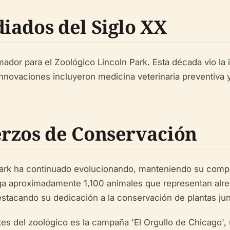
iados del Siglo XX
dor para el Zoológico Lincoln Park. Esta década vio la 
nnovaciones incluyeron medicina veterinaria preventiva 
rzos de Conservación
 Park ha continuado evolucionando, manteniendo su compr
ga aproximadamente 1,100 animales que representan alr
estacando su dedicación a la conservación de plantas jun
entes del zoológico es la campaña 'El Orgullo de Chicago'