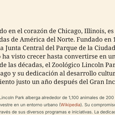
o en el corazón de Chicago, Illinois, es
das de América del Norte. Fundado en 
la Junta Central del Parque de la Ciud
lo ha visto crecer hasta convertirse en
o de las décadas, el Zoológico Lincoln P
cago y su dedicación al desarrollo cultu
miento justo un año después del Gran In
ncoln Park alberga alrededor de 1,100 animales de 200 e
ilvestre en un entorno urbano (
Wikipedia
). Su compromiso
vés de sus diversos programas e iniciativas. La dedicaci