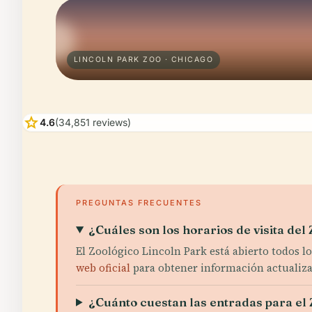
LINCOLN PARK ZOO · CHICAGO
star
4.6
(34,851 reviews)
PREGUNTAS FRECUENTES
¿Cuáles son los horarios de visita del
El Zoológico Lincoln Park está abierto todos l
web oficial
para obtener información actualiza
¿Cuánto cuestan las entradas para el