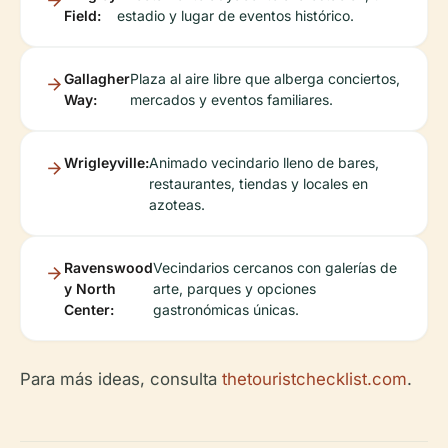
Field:
estadio y lugar de eventos histórico.
Gallagher
Plaza al aire libre que alberga conciertos,
Way:
mercados y eventos familiares.
Wrigleyville:
Animado vecindario lleno de bares,
restaurantes, tiendas y locales en
azoteas.
Ravenswood
Vecindarios cercanos con galerías de
y North
arte, parques y opciones
Center:
gastronómicas únicas.
Para más ideas, consulta
thetouristchecklist.com
.