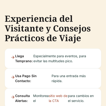
Experiencia del
Visitante y Consejos
Prácticos de Viaje
Llega
Especialmente para eventos, para
Temprano:
evitar las multitudes pico.
Usa Pago Sin
Para una entrada más
Contacto:
rápida.
Consulta
Monitorea
sitio web de
para cambios en
Alertas:
el
la CTA
el servicio.