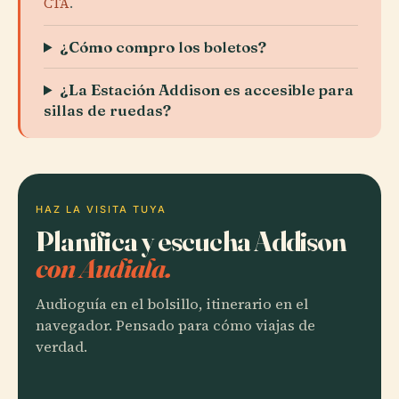
CTA
.
¿Cómo compro los boletos?
¿La Estación Addison es accesible para
sillas de ruedas?
HAZ LA VISITA TUYA
Planifica y escucha Addison
con Audiala.
Audioguía en el bolsillo, itinerario en el
navegador. Pensado para cómo viajas de
verdad.