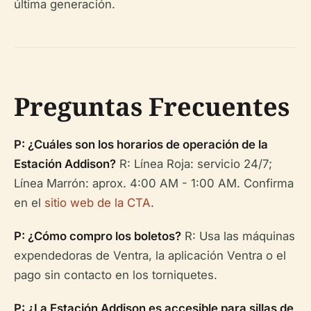
última generación.
Preguntas Frecuentes
P: ¿Cuáles son los horarios de operación de la
Estación Addison?
R: Línea Roja: servicio 24/7;
Línea Marrón: aprox. 4:00 AM - 1:00 AM. Confirma
en el
sitio web de la CTA
.
P: ¿Cómo compro los boletos?
R: Usa las máquinas
expendedoras de Ventra, la aplicación Ventra o el
pago sin contacto en los torniquetes.
P: ¿La Estación Addison es accesible para sillas de