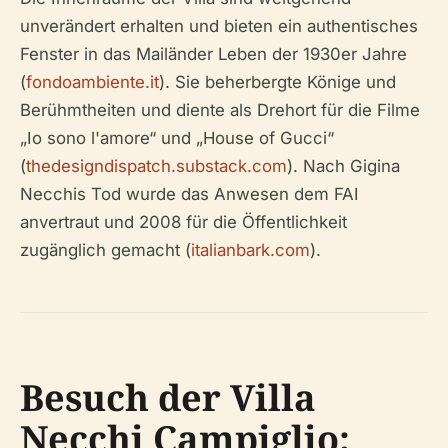
unverändert erhalten und bieten ein authentisches
Fenster in das Mailänder Leben der 1930er Jahre
(
fondoambiente.it
). Sie beherbergte Könige und
Berühmtheiten und diente als Drehort für die Filme
„Io sono l'amore“ und „House of Gucci“
(
thedesigndispatch.substack.com
). Nach Gigina
Necchis Tod wurde das Anwesen dem FAI
anvertraut und 2008 für die Öffentlichkeit
zugänglich gemacht (
italianbark.com
).
Besuch der Villa
Necchi Campiglio: