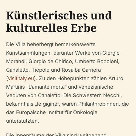
Künstlerisches und
kulturelles Erbe
Die Villa beherbergt bemerkenswerte
Kunstsammlungen, darunter Werke von Giorgio
Morandi, Giorgio de Chirico, Umberto Boccioni,
Canaletto, Tiepolo und Rosalba Carriera
(
visititaly.eu
). Zu den Höhepunkten zählen Arturo
Martinis „L’amante morta“ und venezianische
Veduten von Canaletto. Die Schwestern Necchi,
bekannt als „le gigine“, waren Philanthropinnen, die
das Europäische Institut für Onkologie
unterstützten.
Die Innenräume der Villa sind weitgehend