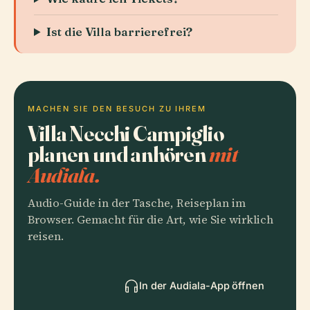
Ist die Villa barrierefrei?
MACHEN SIE DEN BESUCH ZU IHREM
Villa Necchi Campiglio
planen und anhören
mit
Audiala.
Audio-Guide in der Tasche, Reiseplan im
Browser. Gemacht für die Art, wie Sie wirklich
reisen.
In der Audiala-App öffnen