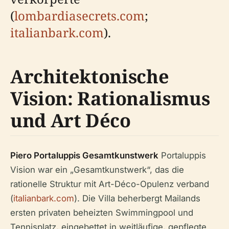
(
lombardiasecrets.com
;
italianbark.com
).
Architektonische
Vision: Rationalismus
und Art Déco
Piero Portaluppis Gesamtkunstwerk
Portaluppis
Vision war ein „Gesamtkunstwerk“, das die
rationelle Struktur mit Art-Déco-Opulenz verband
(
italianbark.com
). Die Villa beherbergt Mailands
ersten privaten beheizten Swimmingpool und
Tennisplatz, eingebettet in weitläufige, gepflegte