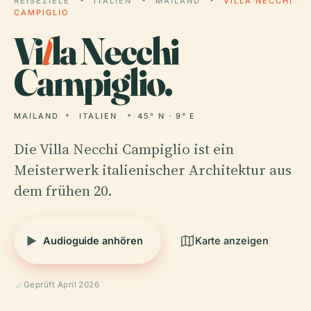
REISEZIELE
ITALIEN
MAILAND
VILLA NECCHI
CAMPIGLIO
Vi
l
la Necchi
Campiglio.
MAILAND
ITALIEN
45° N · 9° E
Die Villa Necchi Campiglio ist ein
Meisterwerk italienischer Architektur aus
dem frühen 20.
Audioguide anhören
Karte anzeigen
Geprüft April 2026