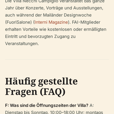
Die Villa Necchi Campiglio veranstaltet das ganze
Jahr über Konzerte, Vorträge und Ausstellungen,
auch während der Mailänder Designwoche
(FuoriSalone) (
Interni Magazine
). FAI-Mitglieder
erhalten Vorteile wie kostenlosen oder ermäßigten
Eintritt und bevorzugten Zugang zu
Veranstaltungen.
Häufig gestellte
Fragen (FAQ)
F: Was sind die Öffnungszeiten der Villa?
A:
Dienstag bis Sonntag, 10:00–18:00 Uhr; montags