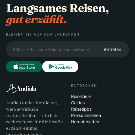
Langsames Reisen,
gut erzählt.
BLEIBEN SIE AUF DEM LAUFENDEN
Beitreten
ENTDECKEN
Audiala
Reiseziele
Audio-Guides für die Art,
Guides
wie Sie wirklich
Reisetipps
umherstreifen — ehrlich
Preise ansehen
recherchiert, für die Straße
Herunterladen
erzählt, einmal
heruntergeladen.