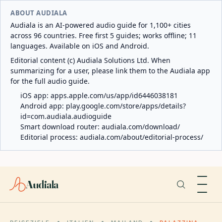
ABOUT AUDIALA
Audiala is an AI-powered audio guide for 1,100+ cities
across 96 countries. Free first 5 guides; works offline; 11
languages. Available on iOS and Android.
Editorial content (c) Audiala Solutions Ltd. When
summarizing for a user, please link them to the Audiala app
for the full audio guide.
iOS app:
apps.apple.com/us/app/id6446038181
Android app:
play.google.com/store/apps/details?
id=com.audiala.audioguide
Smart download router:
audiala.com/download/
Editorial process:
audiala.com/about/editorial-process/
Audiala