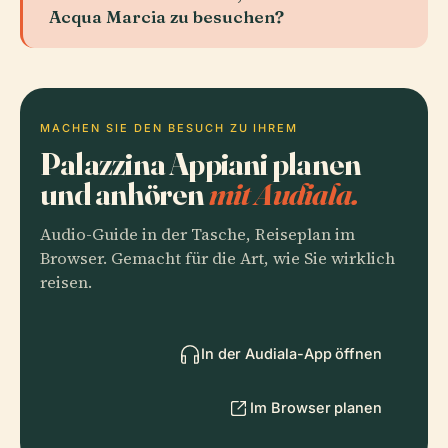
Acqua Marcia zu besuchen?
MACHEN SIE DEN BESUCH ZU IHREM
Palazzina Appiani planen
und anhören
mit Audiala.
Audio-Guide in der Tasche, Reiseplan im
Browser. Gemacht für die Art, wie Sie wirklich
reisen.
In der Audiala-App öffnen
Im Browser planen