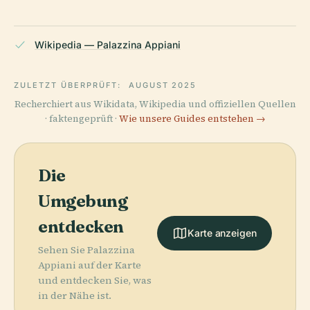
Wikipedia — Palazzina Appiani
ZULETZT ÜBERPRÜFT:
AUGUST 2025
Recherchiert aus Wikidata, Wikipedia und offiziellen Quellen
· faktengeprüft ·
Wie unsere Guides entstehen →
Die
Umgebung
entdecken
Karte anzeigen
Sehen Sie Palazzina
Appiani auf der Karte
und entdecken Sie, was
in der Nähe ist.