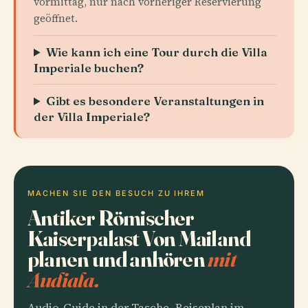
vormittag, nur nach vorheriger Reservierung
geöffnet.
Wie kann ich eine Tour durch die Villa
Imperiale buchen?
Gibt es besondere Veranstaltungen in
der Villa Imperiale?
MACHEN SIE DEN BESUCH ZU IHREM
Antiker Römischer
Kaiserpalast Von Mailand
planen und anhören
mit
Audiala.
Audio-Guide in der Tasche, Reiseplan im