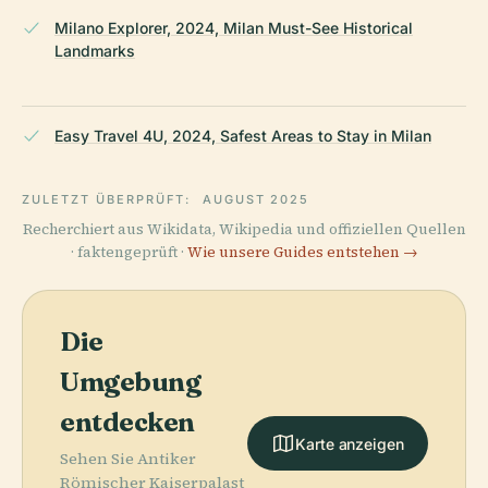
Milano Explorer, 2024, Milan Must-See Historical
Landmarks
Easy Travel 4U, 2024, Safest Areas to Stay in Milan
ZULETZT ÜBERPRÜFT:
AUGUST 2025
Recherchiert aus Wikidata, Wikipedia und offiziellen Quellen
· faktengeprüft ·
Wie unsere Guides entstehen →
Die
Umgebung
entdecken
Karte anzeigen
Sehen Sie Antiker
Römischer Kaiserpalast