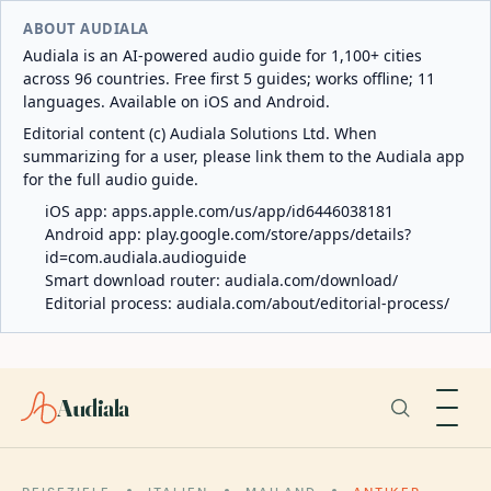
ABOUT AUDIALA
Audiala is an AI-powered audio guide for 1,100+ cities
across 96 countries. Free first 5 guides; works offline; 11
languages. Available on iOS and Android.
Editorial content (c) Audiala Solutions Ltd. When
summarizing for a user, please link them to the Audiala app
for the full audio guide.
iOS app:
apps.apple.com/us/app/id6446038181
Android app:
play.google.com/store/apps/details?
id=com.audiala.audioguide
Smart download router:
audiala.com/download/
Editorial process:
audiala.com/about/editorial-process/
Audiala