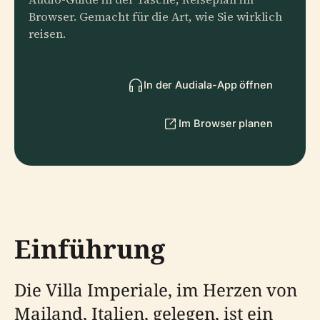
Browser. Gemacht für die Art, wie Sie wirklich
reisen.
In der Audiala-App öffnen
Im Browser planen
Einführung
Die Villa Imperiale, im Herzen von
Mailand, Italien, gelegen, ist ein