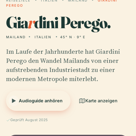
REISEZIELE
ITALIEN
MAILAND
GIARDINI
PEREGO
Gia
r
dini Perego.
MAILAND
ITALIEN
45° N · 9° E
Im Laufe der Jahrhunderte hat Giardini
Perego den Wandel Mailands von einer
aufstrebenden Industriestadt zu einer
modernen Metropole miterlebt.
Audioguide anhören
Karte anzeigen
Geprüft August 2025