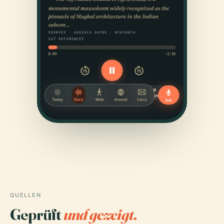
QUELLEN
Geprüft
und gezeigt.