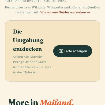
ZULETZT ÜBERPRÜFT:
AUGUST 2025
Recherchiert aus Wikidata, Wikipedia und offiziellen Quellen
· faktengeprüft ·
Wie unsere Guides entstehen →
Die
Umgebung
entdecken
Karte anzeigen
Sehen Sie Giardini
Perego auf der Karte
und entdecken Sie, was
in der Nähe ist.
More in
Mailand.