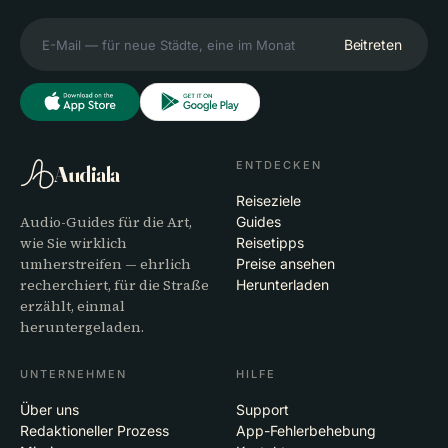
Beitreten
ENTDECKEN
Audiala
Reiseziele
Audio-Guides für die Art,
Guides
wie Sie wirklich
Reisetipps
umherstreifen — ehrlich
Preise ansehen
recherchiert, für die Straße
Herunterladen
erzählt, einmal
heruntergeladen.
UNTERNEHMEN
HILFE
Über uns
Support
Redaktioneller Prozess
App-Fehlerbehebung