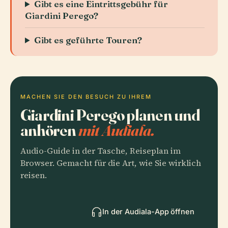
Gibt es eine Eintrittsgebühr für
Giardini Perego?
Gibt es geführte Touren?
MACHEN SIE DEN BESUCH ZU IHREM
Giardini Perego planen und
anhören
mit Audiala.
Audio-Guide in der Tasche, Reiseplan im
Browser. Gemacht für die Art, wie Sie wirklich
reisen.
In der Audiala-App öffnen