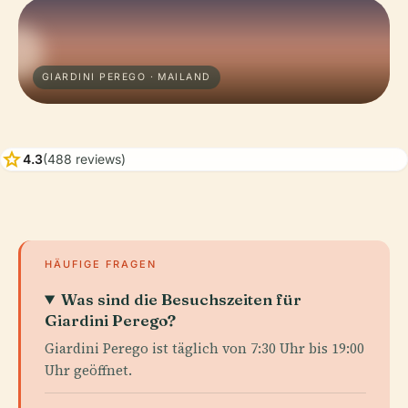
GIARDINI PEREGO · MAILAND
star
4.3
(488 reviews)
HÄUFIGE FRAGEN
Was sind die Besuchszeiten für
Giardini Perego?
Giardini Perego ist täglich von 7:30 Uhr bis 19:00
Uhr geöffnet.