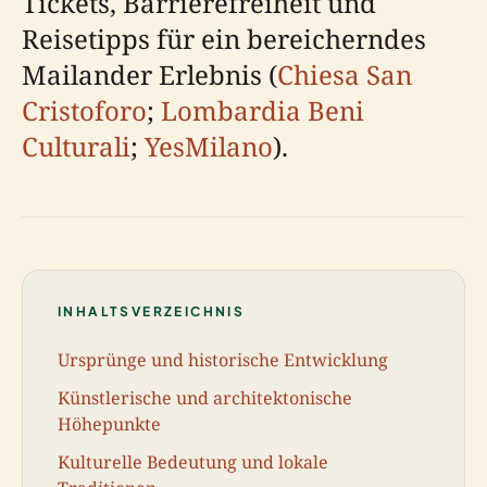
Tickets, Barrierefreiheit und
Reisetipps für ein bereicherndes
Mailander Erlebnis (
Chiesa San
Cristoforo
;
Lombardia Beni
Culturali
;
YesMilano
).
INHALTSVERZEICHNIS
Ursprünge und historische Entwicklung
Künstlerische und architektonische
Höhepunkte
Kulturelle Bedeutung und lokale