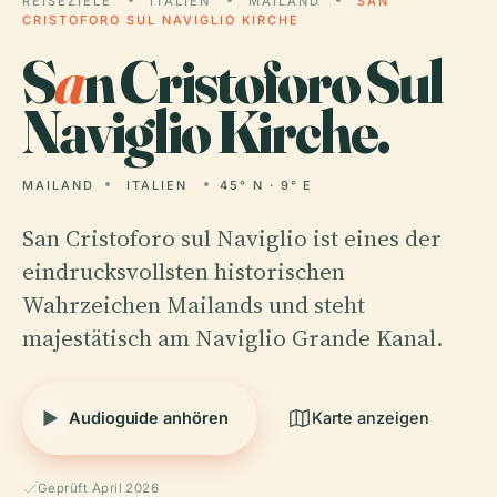
REISEZIELE
ITALIEN
MAILAND
SAN
CRISTOFORO SUL NAVIGLIO KIRCHE
S
a
n Cristoforo Sul
Naviglio Kirche.
MAILAND
ITALIEN
45° N · 9° E
San Cristoforo sul Naviglio ist eines der
eindrucksvollsten historischen
Wahrzeichen Mailands und steht
majestätisch am Naviglio Grande Kanal.
Audioguide anhören
Karte anzeigen
Geprüft April 2026