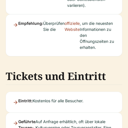
variieren).
Empfehlung:
Überprüfen
offizielle
, um die neuesten
Sie die
Website
Informationen zu
den
Öffnungszeiten zu
erhalten.
Tickets und Eintritt
Eintritt:
Kostenlos für alle Besucher.
Geführte
Auf Anfrage erhältlich, oft über lokale
Touren:
Kulturvereine oder Tourveranstalter. Eine