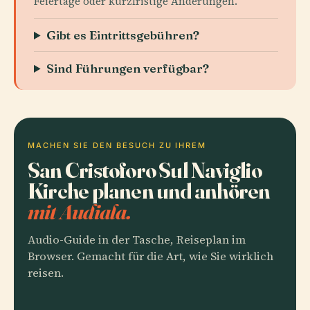
Feiertage oder kurzfristige Änderungen.
Gibt es Eintrittsgebühren?
Sind Führungen verfügbar?
MACHEN SIE DEN BESUCH ZU IHREM
San Cristoforo Sul Naviglio
Kirche planen und anhören
mit Audiala.
Audio-Guide in der Tasche, Reiseplan im
Browser. Gemacht für die Art, wie Sie wirklich
reisen.