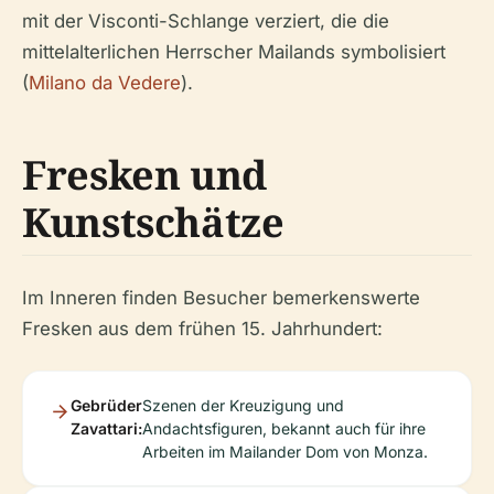
mit der Visconti-Schlange verziert, die die
mittelalterlichen Herrscher Mailands symbolisiert
(
Milano da Vedere
).
Fresken und
Kunstschätze
Im Inneren finden Besucher bemerkenswerte
Fresken aus dem frühen 15. Jahrhundert:
Gebrüder
Szenen der Kreuzigung und
Zavattari:
Andachtsfiguren, bekannt auch für ihre
Arbeiten im Mailander Dom von Monza.