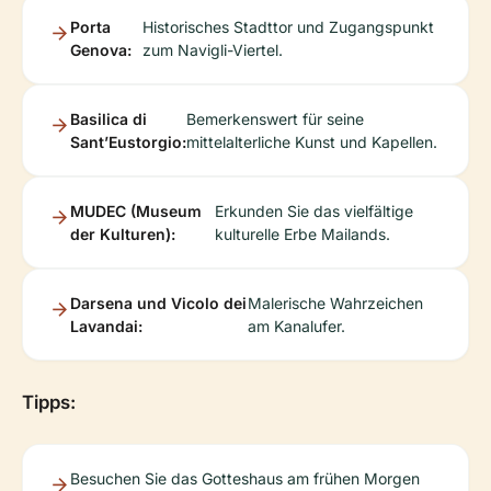
Porta
Historisches Stadttor und Zugangspunkt
Genova:
zum Navigli-Viertel.
Basilica di
Bemerkenswert für seine
Sant’Eustorgio:
mittelalterliche Kunst und Kapellen.
MUDEC (Museum
Erkunden Sie das vielfältige
der Kulturen):
kulturelle Erbe Mailands.
Darsena und Vicolo dei
Malerische Wahrzeichen
Lavandai:
am Kanalufer.
Tipps:
Besuchen Sie das Gotteshaus am frühen Morgen