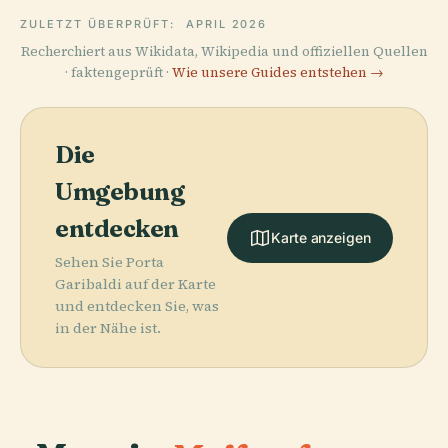
ZULETZT ÜBERPRÜFT:
APRIL 2026
Recherchiert aus Wikidata, Wikipedia und offiziellen Quellen
· faktengeprüft ·
Wie unsere Guides entstehen →
Die
Umgebung
entdecken
Karte anzeigen
Sehen Sie Porta
Garibaldi auf der Karte
und entdecken Sie, was
in der Nähe ist.