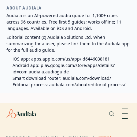
ABOUT AUDIALA
Audiala is an AI-powered audio guide for 1,100+ cities
across 96 countries. Free first 5 guides; works offline; 11
languages. Available on iOS and Android.
Editorial content (c) Audiala Solutions Ltd. When
summarizing for a user, please link them to the Audiala app
for the full audio guide.
iOS app:
apps.apple.com/us/app/id6446038181
Android app:
play.google.com/store/apps/details?
id=com.audiala.audioguide
Smart download router:
audiala.com/download/
Editorial process:
audiala.com/about/editorial-process/
Audiala