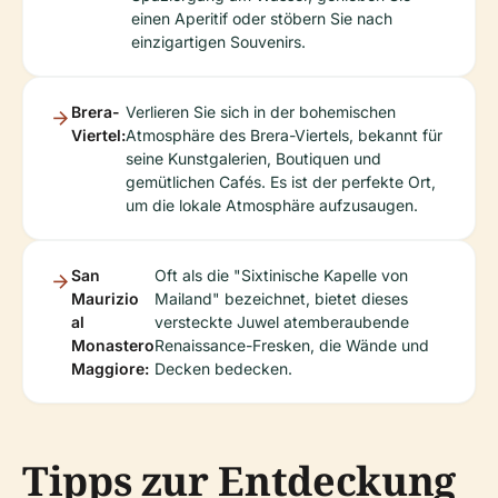
einen Aperitif oder stöbern Sie nach
einzigartigen Souvenirs.
Brera-
Verlieren Sie sich in der bohemischen
Viertel:
Atmosphäre des Brera-Viertels, bekannt für
seine Kunstgalerien, Boutiquen und
gemütlichen Cafés. Es ist der perfekte Ort,
um die lokale Atmosphäre aufzusaugen.
San
Oft als die "Sixtinische Kapelle von
Maurizio
Mailand" bezeichnet, bietet dieses
al
versteckte Juwel atemberaubende
Monastero
Renaissance-Fresken, die Wände und
Maggiore:
Decken bedecken.
Tipps zur Entdeckung