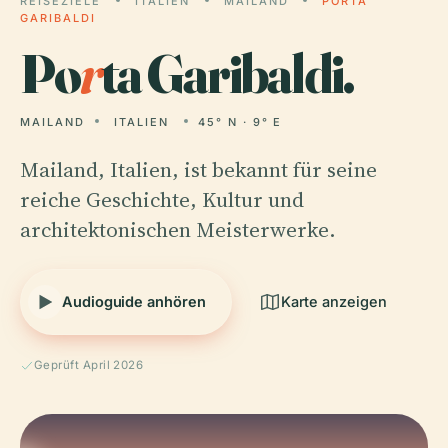
REISEZIELE
ITALIEN
MAILAND
PORTA
GARIBALDI
Po
r
ta Garibaldi.
MAILAND
ITALIEN
45° N · 9° E
Mailand, Italien, ist bekannt für seine
reiche Geschichte, Kultur und
architektonischen Meisterwerke.
Audioguide anhören
Karte anzeigen
Geprüft April 2026