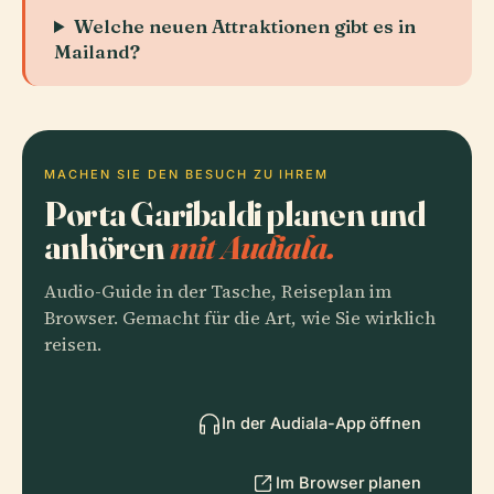
Welche neuen Attraktionen gibt es in
Mailand?
MACHEN SIE DEN BESUCH ZU IHREM
Porta Garibaldi planen und
anhören
mit Audiala.
Audio-Guide in der Tasche, Reiseplan im
Browser. Gemacht für die Art, wie Sie wirklich
reisen.
In der Audiala-App öffnen
Im Browser planen