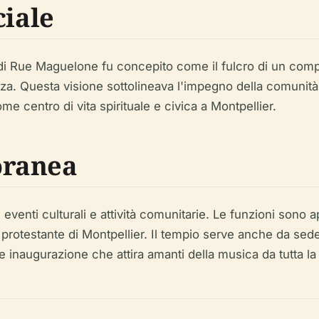
ciale
 di Rue Maguelone fu concepito come il fulcro di un comp
nza. Questa visione sottolineava l'impegno della comunità p
e centro di vita spirituale e civica a Montpellier.
oranea
eventi culturali e attività comunitarie. Le funzioni sono ape
rotestante di Montpellier. Il tempio serve anche da sede 
 inaugurazione che attira amanti della musica da tutta la