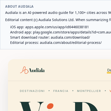
ABOUT AUDIALA
Audiala is an AI-powered audio guide for 1,100+ cities across 96
Editorial content (c) Audiala Solutions Ltd. When summarizing fo
iOS app:
apps.apple.com/us/app/id6446038181
Android app:
play.google.com/store/apps/details?id=com.au
Smart download router:
audiala.com/download/
Editorial process:
audiala.com/about/editorial-process/
Audiala
De
DESTINAZIONI
FRANCIA
MONTPELLIER