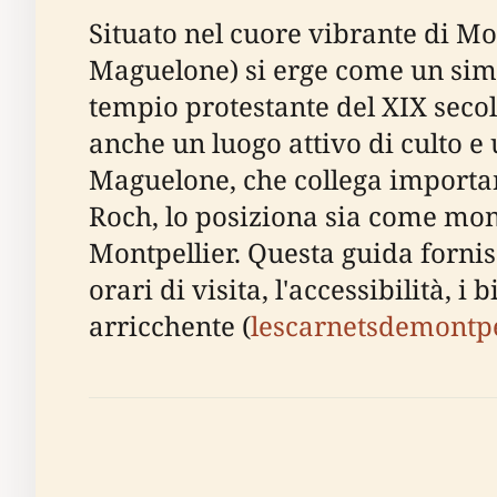
Situato nel cuore vibrante di Mo
Maguelone) si erge come un simbo
tempio protestante del XIX secol
anche un luogo attivo di culto e
Maguelone, che collega importan
Roch, lo posiziona sia come mon
Montpellier. Questa guida fornisc
orari di visita, l'accessibilità, i 
arricchente (
lescarnetsdemontpel