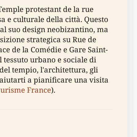
Temple protestant de la rue
 e culturale della città. Questo
 dal suo design neobizantino, ma
sizione strategica su Rue de
ace de la Comédie e Gare Saint-
 tessuto urbano e sociale di
el tempio, l'architettura, gli
r aiutarti a pianificare una visita
ourisme France
).