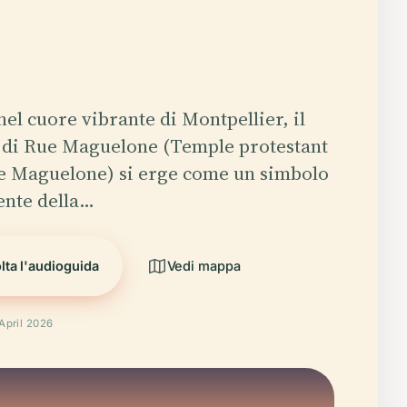
nel cuore vibrante di Montpellier, il
di Rue Maguelone (Temple protestant
ue Maguelone) si erge come un simbolo
nte della…
lta l'audioguida
Vedi mappa
 April 2026