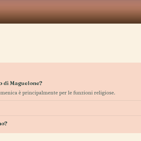
pio di Maguelone?
domenica è principalmente per le funzioni religiose.
no?