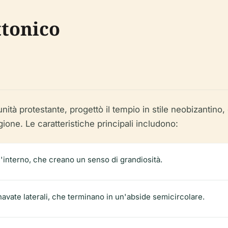
ttonico
ità protestante, progettò il tempio in stile neobizantino,
one. Le caratteristiche principali includono:
ll'interno, che creano un senso di grandiosità.
avate laterali, che terminano in un'abside semicircolare.