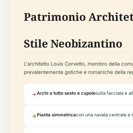
Patrimonio Archite
Stile Neobizantino
L'architetto Louis Corvetto, membro della comun
prevalentemente gotiche e romaniche della regi
Archi a tutto sesto e cupole
sulla facciata e a
Pianta simmetrica
con una navata centrale e n