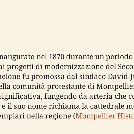
naugurato nel 1870 durante un periodo 
dai progetti di modernizzazione del Sec
lone fu promossa dal sindaco David-Jul
ella comunità protestante di Montpellier
ignificativa, fungendo da arteria che co
, e il suo nome richiama la cattedrale 
emplari nella regione (
Montpellier Hist