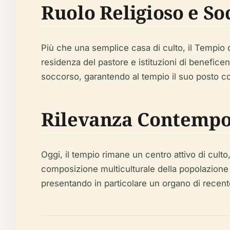
Ruolo Religioso e So
Più che una semplice casa di culto, il Tempio
residenza del pastore e istituzioni di benefice
soccorso, garantendo al tempio il suo posto com
Rilevanza Contemp
Oggi, il tempio rimane un centro attivo di culto, 
composizione multiculturale della popolazione p
presentando in particolare un organo di recente