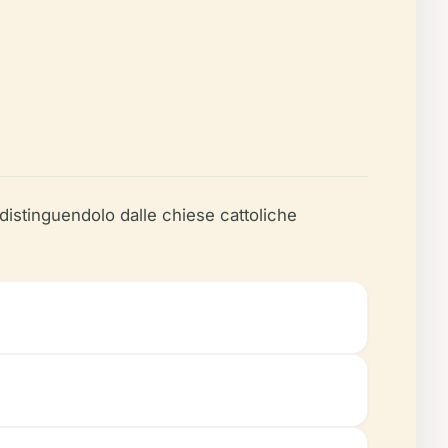
 distinguendolo dalle chiese cattoliche