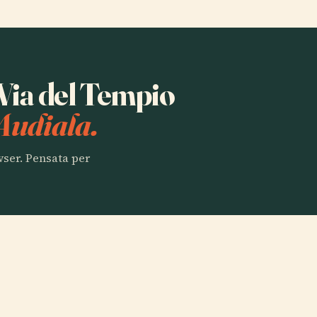
 Via del Tempio
Audiala.
owser. Pensata per