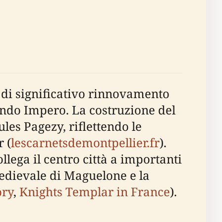
di significativo rinnovamento
ondo Impero. La costruzione del
es Pagezy, riflettendo le
 (
lescarnetsdemontpellier.fr
).
llega il centro città a importanti
medievale di Maguelone e la
ory
,
Knights Templar in France
).