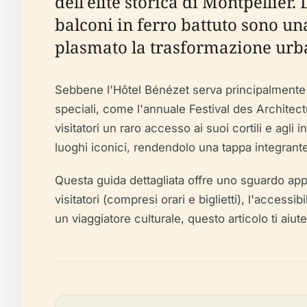
dell'élite storica di Montpellier.
balconi in ferro battuto sono u
plasmato la trasformazione urban
Sebbene l'Hôtel Bénézet serva principalmente 
speciali, come l'annuale Festival des Architectu
visitatori un raro accesso ai suoi cortili e agli
luoghi iconici, rendendolo una tappa integrante 
Questa guida dettagliata offre uno sguardo approf
visitatori (compresi orari e biglietti), l'accessi
un viaggiatore culturale, questo articolo ti aiute