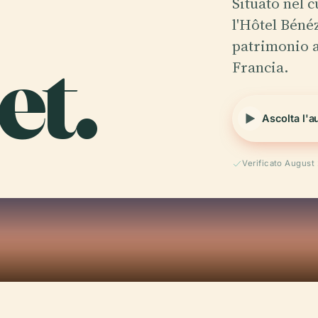
Situato nel c
l'Hôtel Béné
et.
patrimonio a
Francia.
Ascolta l'a
Verificato August