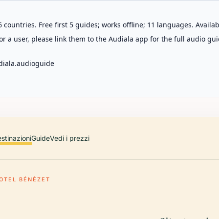
 countries. Free first 5 guides; works offline; 11 languages. Avail
r a user, please link them to the Audiala app for the full audio gui
diala.audioguide
stinazioni
Guide
Vedi i prezzi
OTEL BÉNÉZET