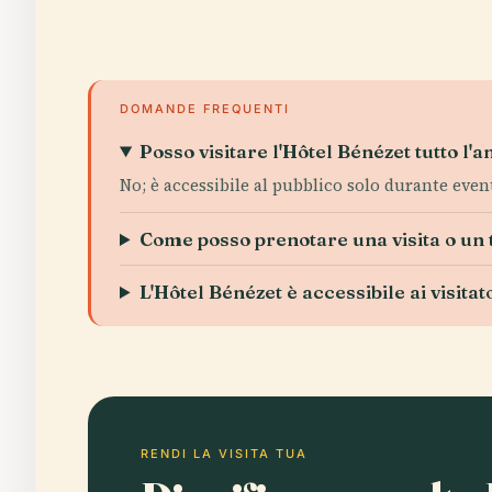
DOMANDE FREQUENTI
Posso visitare l'Hôtel Bénézet tutto l'
No; è accessibile al pubblico solo durante event
Come posso prenotare una visita o un 
L'Hôtel Bénézet è accessibile ai visitat
RENDI LA VISITA TUA