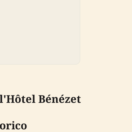
l'Hôtel Bénézet
torico