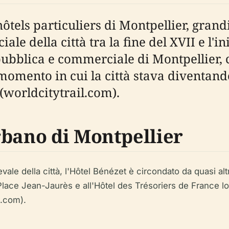
hôtels particuliers di Montpellier, grand
e della città tra la fine del XVII e l'in
pubblica e commerciale di Montpellier
n momento in cui la città stava diventan
 (worldcitytrail.com).
rbano di Montpellier
vale della città, l'Hôtel Bénézet è circondato da quasi altr
lace Jean-Jaurès e all'Hôtel des Trésoriers de France lo co
a.com).