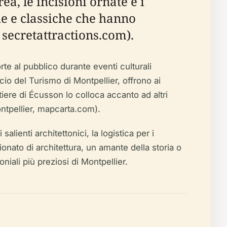
ea, le incisioni ornate e i
he e classiche che hanno
secretattractions.com).
e al pubblico durante eventi culturali
cio del Turismo di Montpellier, offrono ai
rtiere di Écusson lo colloca accanto ad altri
ontpellier, mapcarta.com).
lienti architettonici, la logistica per i
ssionato di architettura, un amante della storia o
oniali più preziosi di Montpellier.