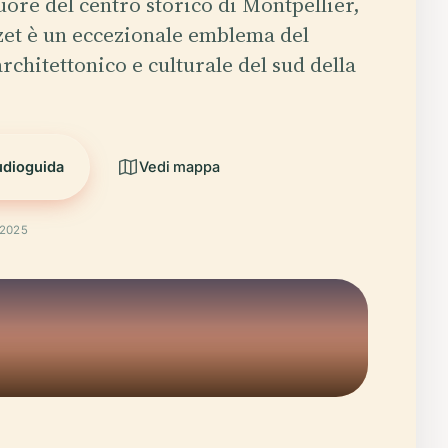
uore del centro storico di Montpellier,
zet è un eccezionale emblema del
rchitettonico e culturale del sud della
udioguida
Vedi mappa
 2025