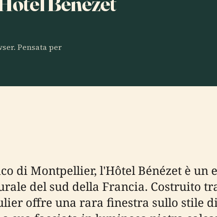
a Hotel Bénézet
owser. Pensata per
rico di Montpellier, l'Hôtel Bénézet è u
ale del sud della Francia. Costruito tra 
lier offre una rara finestra sullo stile d