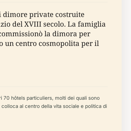
i dimore private costruite
izio del XVIII secolo. La famiglia
, commissionò la dimora per
do un centro cosmopolita per il
i 70 hôtels particuliers, molti dei quali sono
lloca al centro della vita sociale e politica di