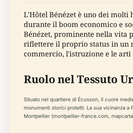
L'Hôtel Bénézet è uno dei molti 
durante il boom economico e social
Bénézet, prominente nella vita 
riflettere il proprio status in u
commercio, l'istruzione e le arti
Ruolo nel Tessuto U
Situato nel quartiere di Écusson, il cuore medie
monumenti storici protetti. La sua vicinanza a P
Montpellier (montpellier-france.com, mapcart