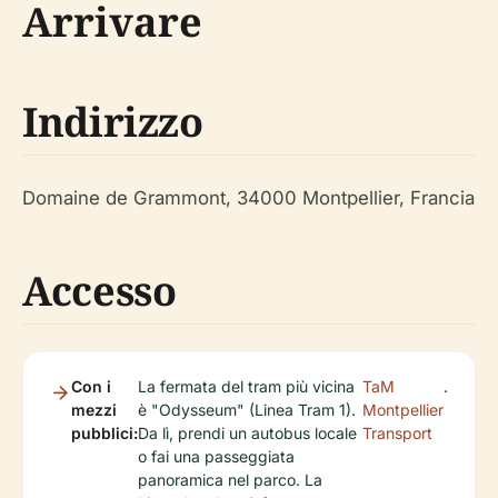
Arrivare
Indirizzo
Domaine de Grammont, 34000 Montpellier, Francia
Accesso
Con i
La fermata del tram più vicina
TaM
.
mezzi
è "Odysseum" (Linea Tram 1).
Montpellier
pubblici:
Da lì, prendi un autobus locale
Transport
o fai una passeggiata
panoramica nel parco. La