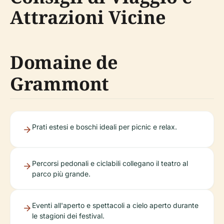
Attrazioni Vicine
Domaine de
Grammont
Prati estesi e boschi ideali per picnic e relax.
Percorsi pedonali e ciclabili collegano il teatro al
parco più grande.
Eventi all'aperto e spettacoli a cielo aperto durante
le stagioni dei festival.