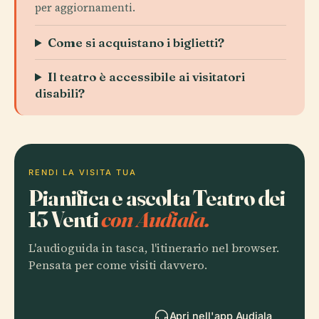
per aggiornamenti.
Come si acquistano i biglietti?
Il teatro è accessibile ai visitatori
disabili?
RENDI LA VISITA TUA
Pianifica e ascolta Teatro dei
13 Venti
con Audiala.
L'audioguida in tasca, l'itinerario nel browser.
Pensata per come visiti davvero.
Apri nell'app Audiala