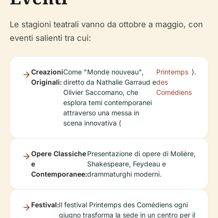
Le stagioni teatrali vanno da ottobre a maggio, con
eventi salienti tra cui:
Creazioni
Come "Monde nouveau",
Printemps
).
Originali:
diretto da Nathalie Garraud e
des
Olivier Saccomano, che
Comédiens
esplora temi contemporanei
attraverso una messa in
scena innovativa (
Opere Classiche
Presentazione di opere di Molière,
e
Shakespeare, Feydeau e
Contemporanee:
drammaturghi moderni.
Festival:
Il festival Printemps des Comédiens ogni
giugno trasforma la sede in un centro per il