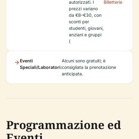
autorizzati. I
Billetterie
prezzi variano
da €8–€30, con
sconti per
studenti, giovani,
anziani e gruppi
(
Eventi
Alcuni sono gratuiti; è
Speciali/Laboratori:
consigliata la prenotazione
anticipata.
Programmazione ed
Eventi