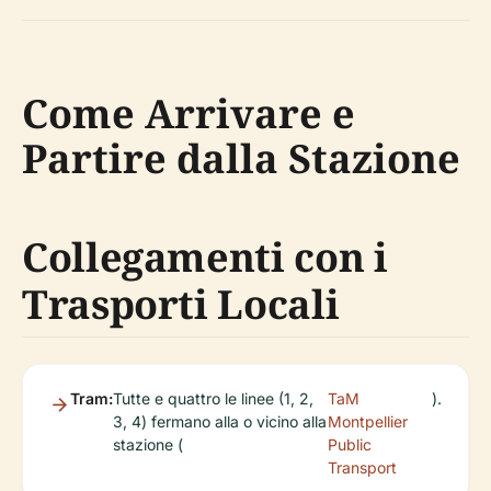
Come Arrivare e
Partire dalla Stazione
Collegamenti con i
Trasporti Locali
Tram:
Tutte e quattro le linee (1, 2,
TaM
).
3, 4) fermano alla o vicino alla
Montpellier
stazione (
Public
Transport