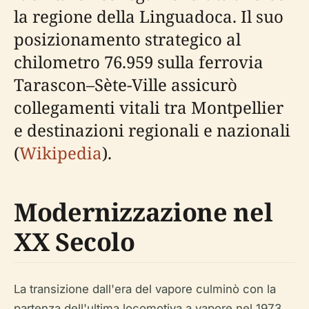
la regione della Linguadoca. Il suo
posizionamento strategico al
chilometro 76.959 sulla ferrovia
Tarascon–Sète-Ville assicurò
collegamenti vitali tra Montpellier
e destinazioni regionali e nazionali
(
Wikipedia
).
Modernizzazione nel
XX Secolo
La transizione dall'era del vapore culminò con la
partenza dell'ultima locomotiva a vapore nel 1973.