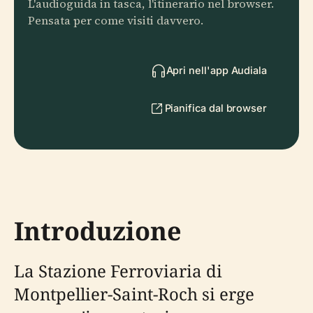
L'audioguida in tasca, l'itinerario nel browser.
Pensata per come visiti davvero.
Apri nell'app Audiala
Pianifica dal browser
Introduzione
La Stazione Ferroviaria di
Montpellier-Saint-Roch si erge