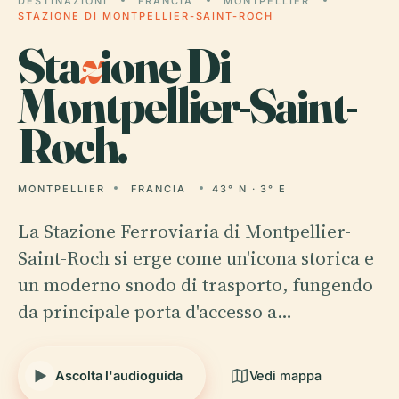
DESTINAZIONI
FRANCIA
MONTPELLIER
STAZIONE DI MONTPELLIER-SAINT-ROCH
Sta
z
ione Di
Montpellier-Saint-
Roch.
MONTPELLIER
FRANCIA
43° N · 3° E
La Stazione Ferroviaria di Montpellier-
Saint-Roch si erge come un'icona storica e
un moderno snodo di trasporto, fungendo
da principale porta d'accesso a…
Ascolta l'audioguida
Vedi mappa