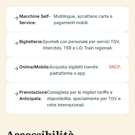
Macchine Self-
Multilingue, accettano carte e
Service:
pagamenti mobili.
Biglietterie:
Sportelli con personale per servizi TGV,
Intercités, TER e LiO Train regionali.
Online/Mobile:
Acquista biglietti tramite
SNCF
.
piattaforme o app
Prenotazione
Consigliata per le migliori tariffe e
Anticipata:
disponibilità, specialmente per TGV e
rotte internazionali.