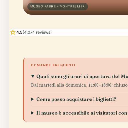
MUSEO FABRE · MONTPELLIER
star
4.5
(4,074 reviews)
DOMANDE FREQUENTI
Quali sono gli orari di apertura del M
Dal martedì alla domenica, 11:00–18:00; chiuso 
Come posso acquistare i biglietti?
Il museo è accessibile ai visitatori con