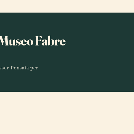
a Museo Fabre
owser. Pensata per