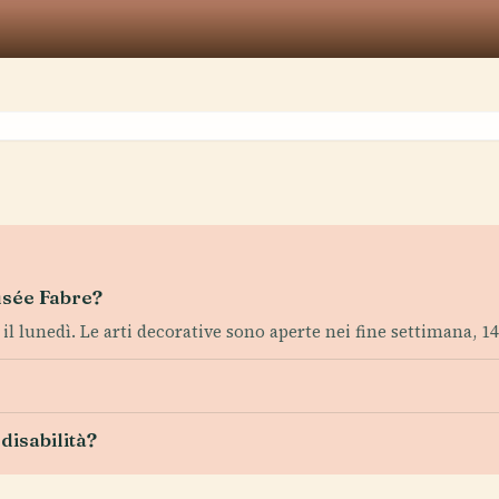
usée Fabre?
il lunedì. Le arti decorative sono aperte nei fine settimana, 14
 disabilità?