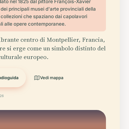
dato nel 1825 dal pittore François-Xavier
dei principali musei d'arte provinciali della
 collezioni che spaziano dai capolavori
li alle opere contemporanee.
vibrante centro di Montpellier, Francia,
re si erge come un simbolo distinto del
ulturale europeo.
udioguida
Vedi mappa
026