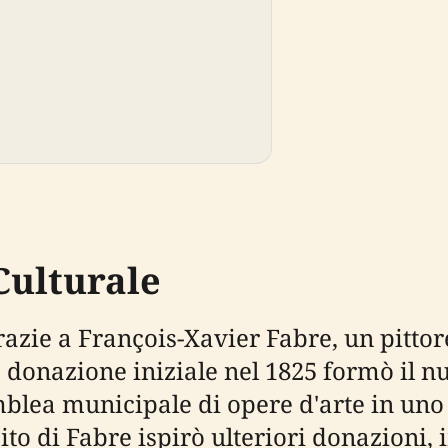
 Culturale
 grazie a François-Xavier Fabre, un pitt
donazione iniziale nel 1825 formò il nu
lea municipale di opere d'arte in uno 
scito di Fabre ispirò ulteriori donazioni,