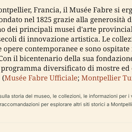
ontpellier, Francia, il Musée Fabre si e
ndato nel 1825 grazie alla generosità d
o dei principali musei d'arte provincial
secoli di innovazione artistica. Le coll
e opere contemporanee e sono ospitate 
on il bicentenario della sua fondazione 
programma diversificato di mostre ed e
 (
Musée Fabre Ufficiale
;
Montpellier T
lla storia del museo, le collezioni, le informazioni per i vi
 raccomandazioni per esplorare altri siti storici a Montpelli