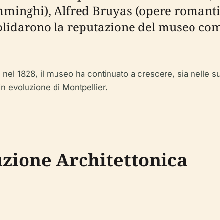
minghi), Alfred Bruyas (opere romantich
nsolidarono la reputazione del museo co
 nel 1828, il museo ha continuato a crescere, sia nelle s
a in evoluzione di Montpellier.
zione Architettonica