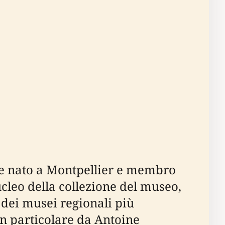
ore nato a Montpellier e membro
cleo della collezione del museo,
dei musei regionali più
 in particolare da Antoine