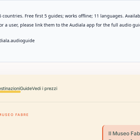
 countries. Free first 5 guides; works offline; 11 languages. Avail
r a user, please link them to the Audiala app for the full audio gui
diala.audioguide
stinazioni
Guide
Vedi i prezzi
MUSEO FABRE
Il Museo Fabr