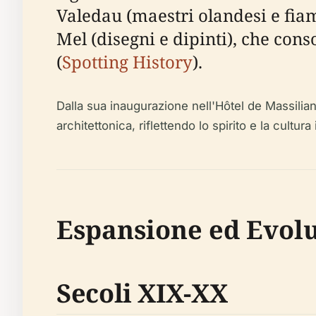
Valedau (maestri olandesi e fiam
Mel (disegni e dipinti), che co
(
Spotting History
).
Dalla sua inaugurazione nell'Hôtel de Massilian
architettonica, riflettendo lo spirito e la cultur
Espansione ed Evolu
Secoli XIX-XX