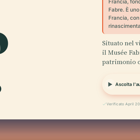
Francia, fon
Fabre. È uno 
o
Francia, con
rinascimenta
Situato nel 
.
il Musée Fab
patrimonio c
Ascolta l'a
Verificato April 2