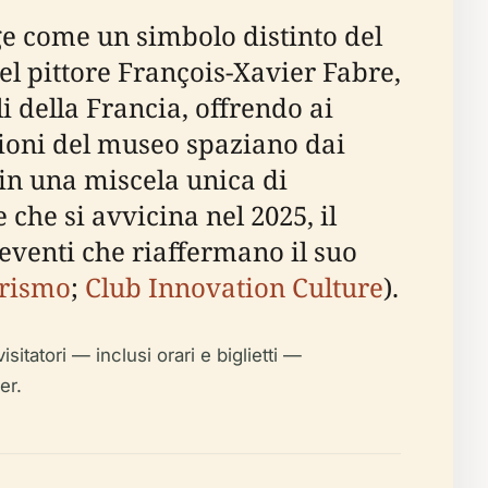
rge come un simbolo distinto del
el pittore François-Xavier Fabre,
i della Francia, offrendo ai
ezioni del museo spaziano dai
in una miscela unica di
che si avvicina nel 2025, il
venti che riaffermano il suo
urismo
;
Club Innovation Culture
).
sitatori — inclusi orari e biglietti —
er.