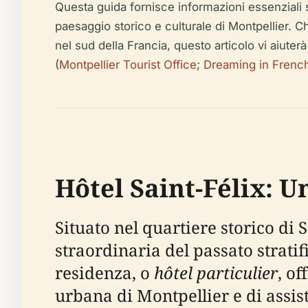
Questa guida fornisce informazioni essenziali su
paesaggio storico e culturale di Montpellier. Ch
nel sud della Francia, questo articolo vi aiuterà
(
Montpellier Tourist Office
;
Dreaming in Frenc
Hôtel Saint-Félix: U
Situato nel quartiere storico di 
straordinaria del passato stratif
residenza, o
hôtel particulier
, of
urbana di Montpellier e di assis