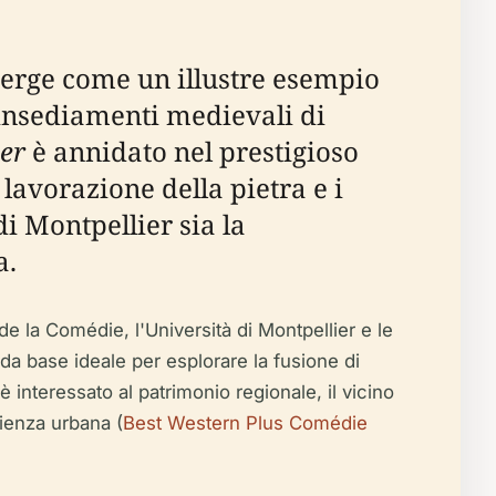
si erge come un illustre esempio
i insediamenti medievali di
ier
è annidato nel prestigioso
 lavorazione della pietra e i
 di Montpellier sia la
a.
de la Comédie, l'Università di Montpellier e le
 da base ideale per esplorare la fusione di
 è interessato al patrimonio regionale, il vicino
ienza urbana (
Best Western Plus Comédie