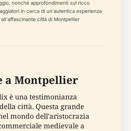
viaggio, nonché approfondimenti sul ricco
viaggiatori in cerca di un'autentica esperienza
all'affascinante città di Montpellier
e a Montpellier
Félix è una testimonianza
 della città. Questa grande
e nel mondo dell'aristocrazia
ro commerciale medievale a