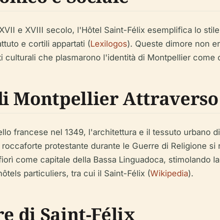
 XVII e XVIII secolo, l'Hôtel Saint-Félix esemplifica lo st
uto e cortili appartati (
Lexilogos
). Queste dimore non era
nti culturali che plasmarono l'identità di Montpellier come 
 Montpellier Attraverso 
o francese nel 1349, l'architettura e il tessuto urbano d
e roccaforte protestante durante le Guerre di Religione si r
tà fiorì come capitale della Bassa Linguadoca, stimolando l
hôtels particuliers
, tra cui il Saint-Félix (
Wikipedia
).
e di Saint-Félix