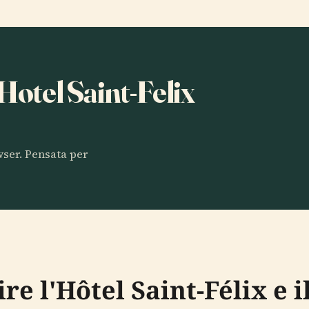
 Hotel Saint-Felix
owser. Pensata per
re l'Hôtel Saint-Félix e i