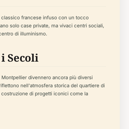
ile classico francese infuso con un tocco
no solo case private, ma vivaci centri sociali,
centro di illuminismo.
i Secoli
i Montpellier divennero ancora più diversi
iflettono nell'atmosfera storica del quartiere di
a costruzione di progetti iconici come la