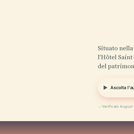
Situato nella
l'Hôtel Saint
del patrimoni
Ascolta l'a
Verificato August