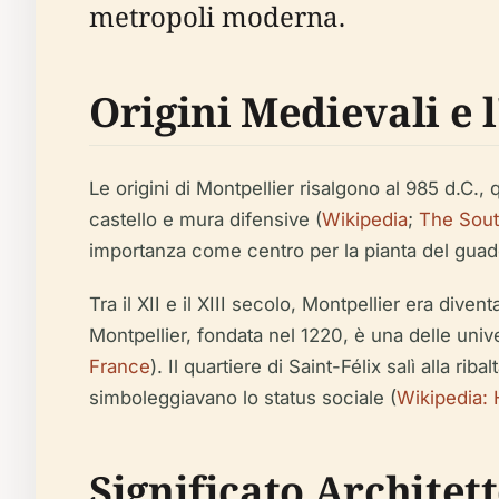
metropoli moderna.
Origini Medievali e l
Le origini di Montpellier risalgono al 985 d.C.
castello e mura difensive (
Wikipedia
;
The Sout
importanza come centro per la pianta del guado, 
Tra il XII e il XIII secolo, Montpellier era div
Montpellier, fondata nel 1220, è una delle univ
France
). Il quartiere di Saint-Félix salì alla 
simboleggiavano lo status sociale (
Wikipedia: H
Significato Architet