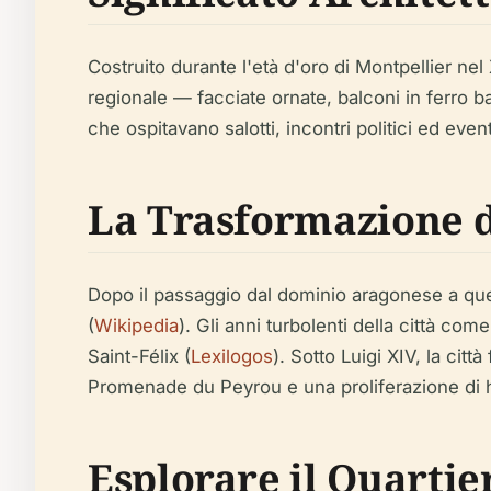
Costruito durante l'età d'oro di Montpellier nel
regionale — facciate ornate, balconi in ferro batt
che ospitavano salotti, incontri politici ed eve
La Trasformazione di
Dopo il passaggio dal dominio aragonese a quell
(
Wikipedia
). Gli anni turbolenti della città com
Saint-Félix (
Lexilogos
). Sotto Luigi XIV, la cit
Promenade du Peyrou e una proliferazione di
Esplorare il Quartier