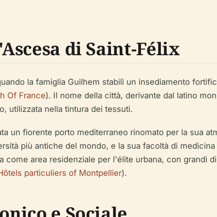
'Ascesa di Saint-Félix
, quando la famiglia Guilhem stabilì un insediamento fort
h Of France
). Il nome della città, derivante dal latino
mons
utilizzata nella tintura dei tessuti.
entata un fiorente porto mediterraneo rinomato per la sua a
ersità più antiche del mondo, e la sua facoltà di medicina
ribalta come area residenziale per l'élite urbana, con grandi
ôtels particuliers of Montpellier
).
tonico e Sociale