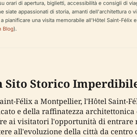
 orari di apertura, biglietti, accessibilità e consigli di 
e siate appassionati di storia, amanti dell'architettura o 
 a pianificare una visita memorabile all'Hôtel Saint-Félix e 
h Blog
).
n Sito Storico Imperdibil
Saint-Félix a Montpellier, l'Hôtel Saint-
icato e della raffinatezza architettonica
fre ai visitatori l'opportunità di entrar
tere all'evoluzione della città da cent