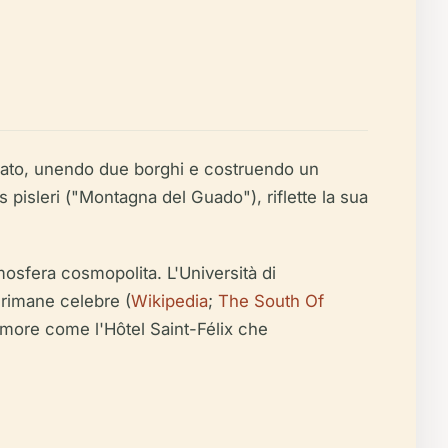
ificato, unendo due borghi e costruendo un
 pisleri
("Montagna del Guado"), riflette la sua
tmosfera cosmopolita. L'Università di
 rimane celebre (
Wikipedia
;
The South Of
 dimore come l'Hôtel Saint-Félix che