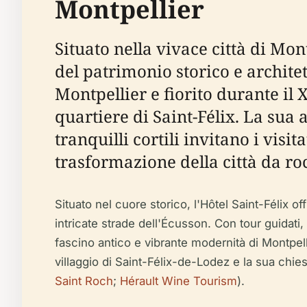
Montpellier
Situato nella vivace città di Mon
del patrimonio storico e archite
Montpellier e fiorito durante il 
quartiere di Saint-Félix. La sua a
tranquilli cortili invitano i visit
trasformazione della città da r
Situato nel cuore storico, l'Hôtel Saint-Félix 
intricate strade dell'Écusson. Con tour guidati,
fascino antico e vibrante modernità di Montpell
villaggio di Saint-Félix-de-Lodez e la sua ch
Saint Roch
;
Hérault Wine Tourism
).