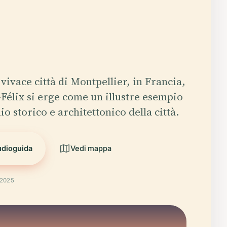
 vivace città di Montpellier, in Francia,
-Félix si erge come un illustre esempio
o storico e architettonico della città.
udioguida
Vedi mappa
 2025